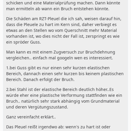
schicken und eine Materialprüfung machen. Dann könnte
man ermitteln ab wann ein Bruch entstehen könnte.
Die Schäden am RZT-Pleuel die ich sah, weisen darauf hin,
dass die Pleuele zu hart im Kern sind, daher verbiegt es
etwas an den Stellen wo vom Querschnitt mehr Material
vorhanden ist, wo dies nicht der Fall ist, zerspringt es wie
ein spröder Guss.
Man kann es mit einem Zugversuch zur Bruchdehnung
vergleichen.. einfach mal googeln wen es interessiert.
1.bei Guss gibt es nur einen sehr kurzen elastischen
Bereich, dannach einen sehr kurzen bis keinem plastischen
Bereich. Danach erfolgt der Bruch.
2.bei Stahl ist der elastische Bereich deutlich höher..Es
würde eher eine plastische Verformung stattfinden wie ein
Bruch.. natürlich sehr stark abhängig vom Grundmaterial
und deren Vergütungszustand.
Ganz vereinfacht erklärt..
Das Pleuel reißt irgendwo ab: wenn's zu hart ist oder