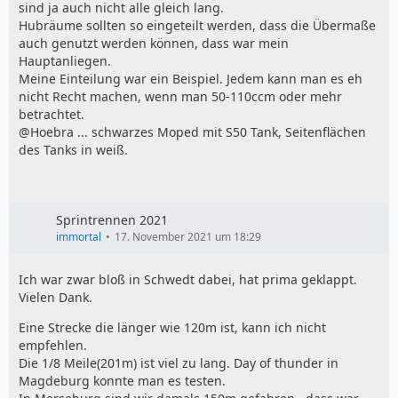
sind ja auch nicht alle gleich lang.
Hubräume sollten so eingeteilt werden, dass die Übermaße
auch genutzt werden können, dass war mein
Hauptanliegen.
Meine Einteilung war ein Beispiel. Jedem kann man es eh
nicht Recht machen, wenn man 50-110ccm oder mehr
betrachtet.
@Hoebra ... schwarzes Moped mit S50 Tank, Seitenflächen
des Tanks in weiß.
Sprintrennen 2021
immortal
17. November 2021 um 18:29
Ich war zwar bloß in Schwedt dabei, hat prima geklappt.
Vielen Dank.
Eine Strecke die länger wie 120m ist, kann ich nicht
empfehlen.
Die 1/8 Meile(201m) ist viel zu lang. Day of thunder in
Magdeburg konnte man es testen.