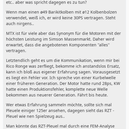
etc.. aber was spricht dagegen es zu tun?
Wenn man einen ø49 Barikitkolben mit ø12 Kolbenbolzen
verwendet, weiß ich, er wird keine 30PS vertragen. Steht
auch nirgens..
MTX ist für viele aber das Synonym für die Motoren mit der
höchsten Leistung im Simson Massenmarkt. Daher wird
erwartet, dass die angebotenen Komponenten "alles"
vertragen.
Letztendlich geht es um die Kommunikation, wenn mir bei
Rico Ronge was zerfliegt, bekomme ich anstandslos Ersatz,
kann ich bloß aus eigener Erfahrung sagen. Vorausgesetzt
es liegt ein Fehler vor. Ich spreche von einer Kurbelwelle
einer früheren Generation. Der Motor hatte rund 28ps, KW
hatte einen Produktionsfehler, komplette neue Welle
bekommen aus neuerer Generation. Fährt bis heute.
Wer etwas Erfahrung sammeln möchte, sollte sich mal
Pleuele einiger 125er ansehen, dagegen sieht das RZT -
Pleuel wie nen Spielzeug aus..
Man könnte das RZT-Pleuel mal durch eine FEM-Analyse