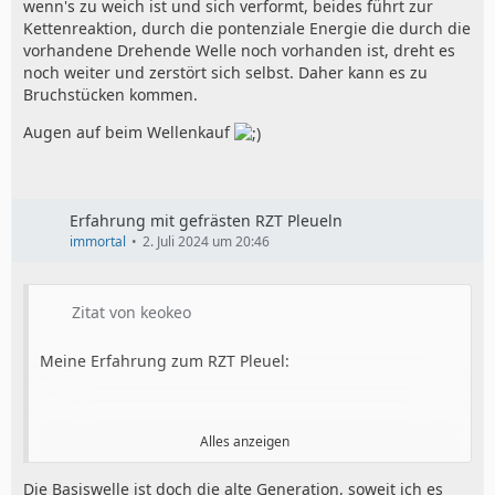
wenn's zu weich ist und sich verformt, beides führt zur
Kettenreaktion, durch die pontenziale Energie die durch die
vorhandene Drehende Welle noch vorhanden ist, dreht es
noch weiter und zerstört sich selbst. Daher kann es zu
Bruchstücken kommen.
Augen auf beim Wellenkauf
Erfahrung mit gefrästen RZT Pleueln
immortal
2. Juli 2024 um 20:46
Zitat von keokeo
Meine Erfahrung zum RZT Pleuel:
Alles anzeigen
50S Rennwelle also 50mm Hub und 105er Pleuel.
Die Basiswelle ist doch die alte Generation, soweit ich es