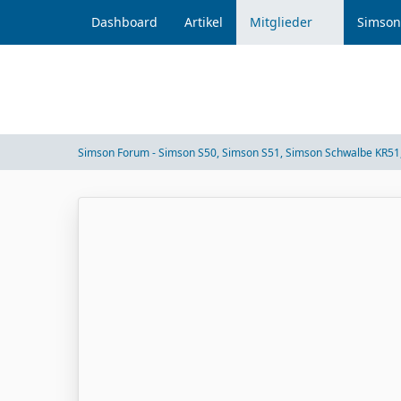
Dashboard
Artikel
Mitglieder
Simson
Simson Forum - Simson S50, Simson S51, Simson Schwalbe KR51,