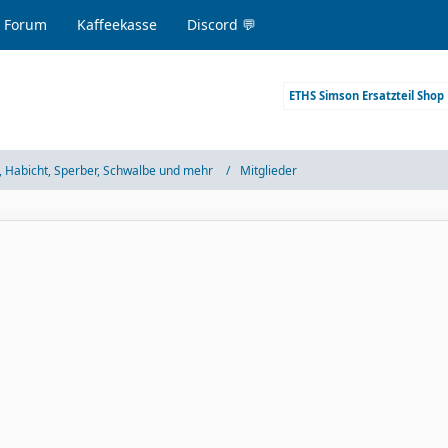
 Forum
Kaffeekasse
Discord 💬
ETHS Simson Ersatzteil Shop
 Habicht, Sperber, Schwalbe und mehr
Mitglieder