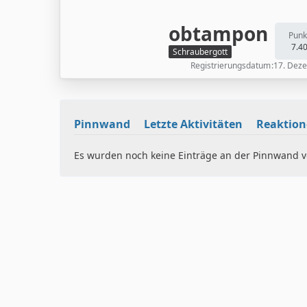
obtampon
Punk
7.4
Schraubergott
Registrierungsdatum
17. Dez
Pinnwand
Letzte Aktivitäten
Reaktio
Es wurden noch keine Einträge an der Pinnwand ve