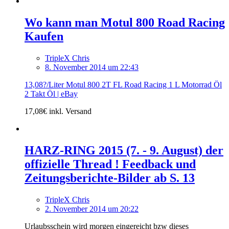
Wo kann man Motul 800 Road Racing
Kaufen
TripleX Chris
8. November 2014 um 22:43
13,08?/Liter Motul 800 2T FL Road Racing 1 L Motorrad Öl
2 Takt Öl | eBay
17,08€ inkl. Versand
HARZ-RING 2015 (7. - 9. August) der
offizielle Thread ! Feedback und
Zeitungsberichte-Bilder ab S. 13
TripleX Chris
2. November 2014 um 20:22
Urlaubsschein wird morgen eingereicht bzw dieses