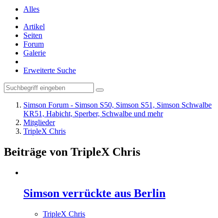
Alles
Artikel
Seiten
Forum
Galerie
Erweiterte Suche
Simson Forum - Simson S50, Simson S51, Simson Schwalbe
KR51, Habicht, Sperber, Schwalbe und mehr
Mitglieder
TripleX Chris
Beiträge von TripleX Chris
Simson verrückte aus Berlin
TripleX Chris