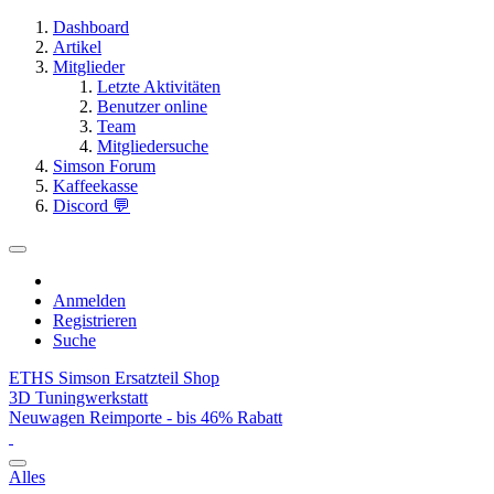
Dashboard
Artikel
Mitglieder
Letzte Aktivitäten
Benutzer online
Team
Mitgliedersuche
Simson Forum
Kaffeekasse
Discord 💬
Anmelden
Registrieren
Suche
ETHS Simson Ersatzteil Shop
3D Tuningwerkstatt
Neuwagen Reimporte - bis 46% Rabatt
Alles