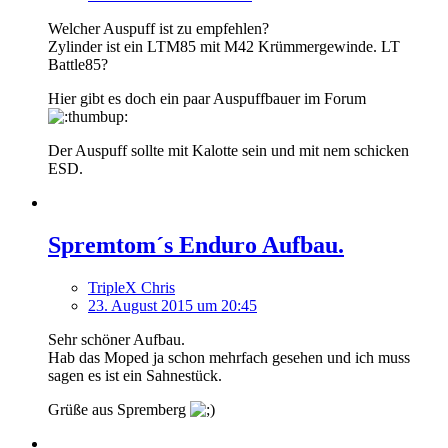
Welcher Auspuff ist zu empfehlen?
Zylinder ist ein LTM85 mit M42 Krümmergewinde. LT
Battle85?
Hier gibt es doch ein paar Auspuffbauer im Forum
Der Auspuff sollte mit Kalotte sein und mit nem schicken
ESD.
Spremtom´s Enduro Aufbau.
TripleX Chris
23. August 2015 um 20:45
Sehr schöner Aufbau.
Hab das Moped ja schon mehrfach gesehen und ich muss
sagen es ist ein Sahnestück.
Grüße aus Spremberg