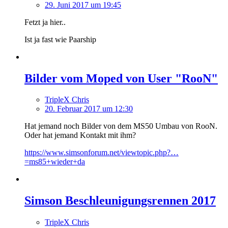
29. Juni 2017 um 19:45
Fetzt ja hier..
Ist ja fast wie Paarship
Bilder vom Moped von User "RooN"
TripleX Chris
20. Februar 2017 um 12:30
Hat jemand noch Bilder von dem MS50 Umbau von RooN.
Oder hat jemand Kontakt mit ihm?
https://www.simsonforum.net/viewtopic.php?…
=ms85+wieder+da
Simson Beschleunigungsrennen 2017
TripleX Chris