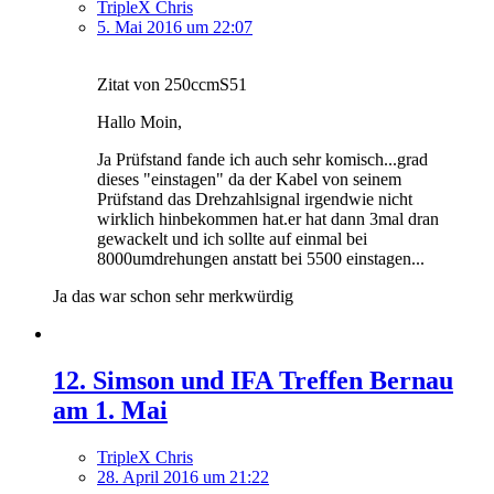
TripleX Chris
5. Mai 2016 um 22:07
Zitat von 250ccmS51
Hallo Moin,
Ja Prüfstand fande ich auch sehr komisch...grad
dieses "einstagen" da der Kabel von seinem
Prüfstand das Drehzahlsignal irgendwie nicht
wirklich hinbekommen hat.er hat dann 3mal dran
gewackelt und ich sollte auf einmal bei
8000umdrehungen anstatt bei 5500 einstagen...
Ja das war schon sehr merkwürdig
12. Simson und IFA Treffen Bernau
am 1. Mai
TripleX Chris
28. April 2016 um 21:22