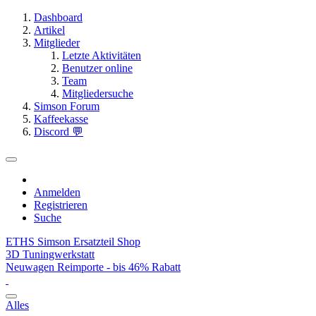
Dashboard
Artikel
Mitglieder
Letzte Aktivitäten
Benutzer online
Team
Mitgliedersuche
Simson Forum
Kaffeekasse
Discord 💬
Anmelden
Registrieren
Suche
ETHS Simson Ersatzteil Shop
3D Tuningwerkstatt
Neuwagen Reimporte - bis 46% Rabatt
Alles