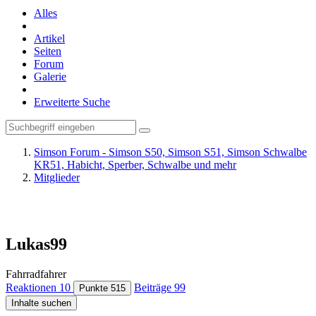
Alles
Artikel
Seiten
Forum
Galerie
Erweiterte Suche
Simson Forum - Simson S50, Simson S51, Simson Schwalbe
KR51, Habicht, Sperber, Schwalbe und mehr
Mitglieder
Lukas99
Fahrradfahrer
Reaktionen
10
Beiträge
99
Punkte
515
Inhalte suchen