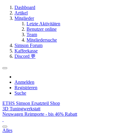
Dashboard
Artikel
Mitglieder
Letzte Aktivitäten
Benutzer online
Team
Mitgliedersuche
Simson Forum
Kaffeekasse
Discord 💬
Anmelden
Registrieren
Suche
ETHS Simson Ersatzteil Shop
3D Tuningwerkstatt
Neuwagen Reimporte - bis 46% Rabatt
Alles