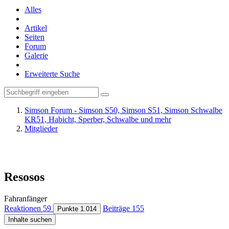
Alles
Artikel
Seiten
Forum
Galerie
Erweiterte Suche
Simson Forum - Simson S50, Simson S51, Simson Schwalbe
KR51, Habicht, Sperber, Schwalbe und mehr
Mitglieder
Resosos
Fahranfänger
Reaktionen
59
Beiträge
155
Punkte
1.014
Inhalte suchen