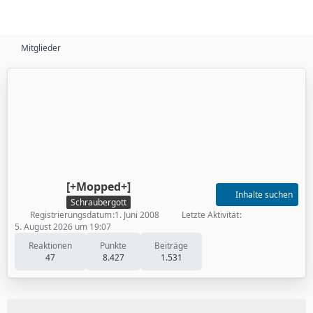
Mitglieder
[+Mopped+]
Inhalte suchen
Schraubergott
Registrierungsdatum
1. Juni 2008
Letzte Aktivität
5. August 2026 um 19:07
Reaktionen
Punkte
Beiträge
47
8.427
1.531