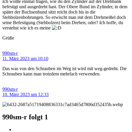
Ich wollte einmal fragen, wie du den Zylinder auf der Drehbank
befestigt und ausgedreht hast. Der Obere Bund im Zylinder, in dem
später der Buchsenbund sitzt reicht doch bis in die
Stehbolzenbohrungen. So erwischt man mit dem Drehmeißel doch
seine Befestigung (Stehbolzen) beim Drehen, oder? Ich hoffe, du
verstehst wie ich es meine
Grüße
990sm-r
11. März 2023 um 10:10
Das was von den Schrauben im Weg ist wird mit weg-gedreht. Die
Schrauben kann man trotzdem mehrfach verwenden.
990sm-r
10. März 2023 um 12:33
990sm-r folgt
1