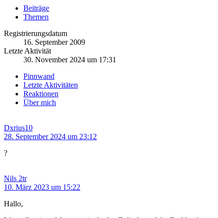
Beiträge
Themen
Registrierungsdatum
16. September 2009
Letzte Aktivität
30. November 2024 um 17:31
Pinnwand
Letzte Aktivitäten
Reaktionen
Über mich
Dxrius10
28. September 2024 um 23:12
?
Nils 2tr
10. März 2023 um 15:22
Hallo,