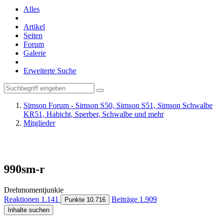
Alles
Artikel
Seiten
Forum
Galerie
Erweiterte Suche
Simson Forum - Simson S50, Simson S51, Simson Schwalbe
KR51, Habicht, Sperber, Schwalbe und mehr
Mitglieder
990sm-r
Drehmomentjunkie
Reaktionen
1.141
Beiträge
1.909
Punkte
10.716
Inhalte suchen