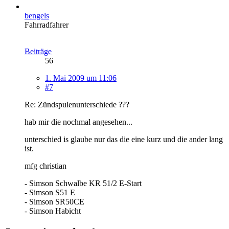
bengels
Fahrradfahrer
Beiträge
56
1. Mai 2009 um 11:06
#7
Re: Zündspulenunterschiede ???
hab mir die nochmal angesehen...
unterschied is glaube nur das die eine kurz und die ander lang
ist.
mfg christian
- Simson Schwalbe KR 51/2 E-Start
- Simson S51 E
- Simson SR50CE
- Simson Habicht