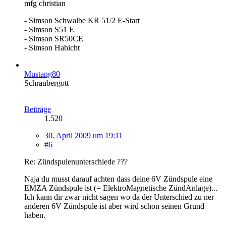
mfg christian
- Simson Schwalbe KR 51/2 E-Start
- Simson S51 E
- Simson SR50CE
- Simson Habicht
Mustang80
Schraubergott
Beiträge
1.520
30. April 2009 um 19:11
#6
Re: Zündspulenunterschiede ???
Naja du musst darauf achten dass deine 6V Zündspule eine
EMZA Zündspule ist (= ElektroMagnetische ZündAnlage)...
Ich kann dir zwar nicht sagen wo da der Unterschied zu ner
anderen 6V Zündspule ist aber wird schon seinen Grund
haben.