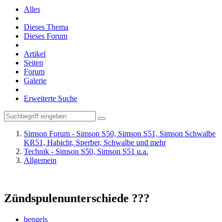
Alles
Dieses Thema
Dieses Forum
Artikel
Seiten
Forum
Galerie
Erweiterte Suche
Simson Forum - Simson S50, Simson S51, Simson Schwalbe
KR51, Habicht, Sperber, Schwalbe und mehr
Technik - Simson S50, Simson S51 u.a.
Allgemein
Zündspulenunterschiede ???
bengels