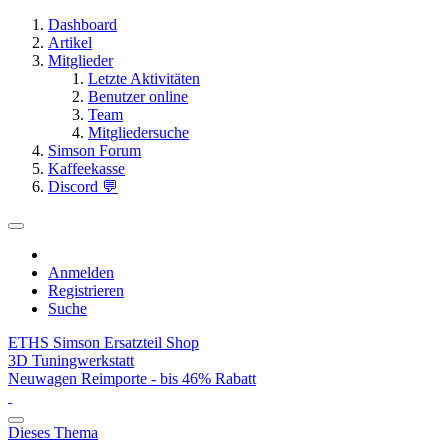
Dashboard
Artikel
Mitglieder
Letzte Aktivitäten
Benutzer online
Team
Mitgliedersuche
Simson Forum
Kaffeekasse
Discord 💬
Anmelden
Registrieren
Suche
ETHS Simson Ersatzteil Shop
3D Tuningwerkstatt
Neuwagen Reimporte - bis 46% Rabatt
Dieses Thema