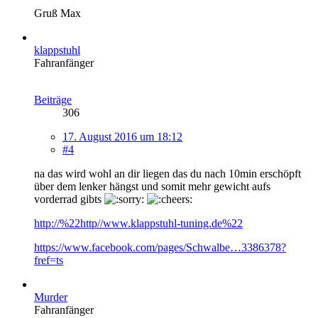
Gruß Max
klappstuhl
Fahranfänger
Beiträge
306
17. August 2016 um 18:12
#4
na das wird wohl an dir liegen das du nach 10min erschöpft
über dem lenker hängst und somit mehr gewicht aufs
vorderrad gibts
http://%22http//www.klappstuhl-tuning.de%22
https://www.facebook.com/pages/Schwalbe…3386378?
fref=ts
Murder
Fahranfänger