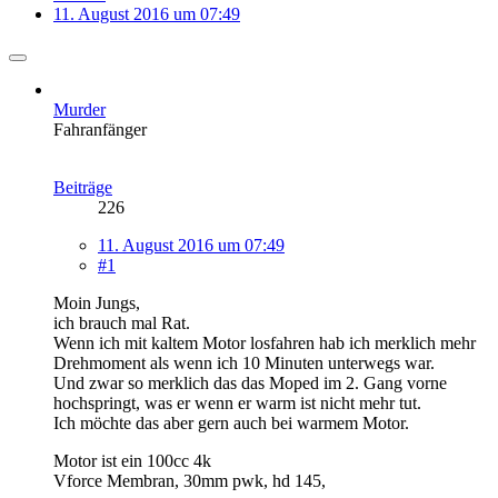
11. August 2016 um 07:49
Murder
Fahranfänger
Beiträge
226
11. August 2016 um 07:49
#1
Moin Jungs,
ich brauch mal Rat.
Wenn ich mit kaltem Motor losfahren hab ich merklich mehr
Drehmoment als wenn ich 10 Minuten unterwegs war.
Und zwar so merklich das das Moped im 2. Gang vorne
hochspringt, was er wenn er warm ist nicht mehr tut.
Ich möchte das aber gern auch bei warmem Motor.
Motor ist ein 100cc 4k
Vforce Membran, 30mm pwk, hd 145,