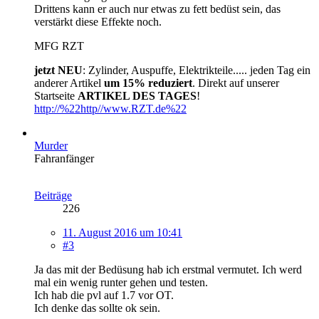
Drittens kann er auch nur etwas zu fett bedüst sein, das
verstärkt diese Effekte noch.
MFG RZT
jetzt NEU
: Zylinder, Auspuffe, Elektrikteile..... jeden Tag ein
anderer Artikel
um 15%
reduziert
. Direkt auf unserer
Startseite
ARTIKEL DES TAGES
!
http://%22http//www.RZT.de%22
Murder
Fahranfänger
Beiträge
226
11. August 2016 um 10:41
#3
Ja das mit der Bedüsung hab ich erstmal vermutet. Ich werd
mal ein wenig runter gehen und testen.
Ich hab die pvl auf 1.7 vor OT.
Ich denke das sollte ok sein.