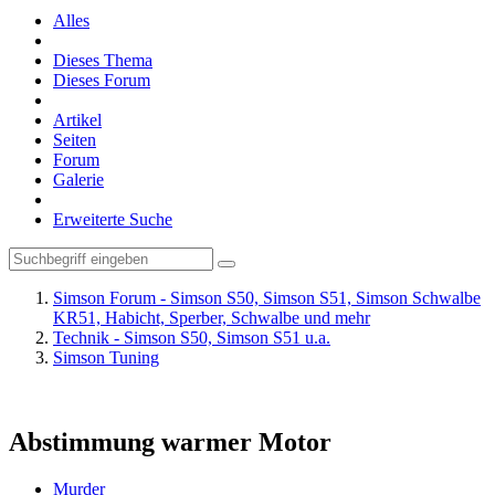
Alles
Dieses Thema
Dieses Forum
Artikel
Seiten
Forum
Galerie
Erweiterte Suche
Simson Forum - Simson S50, Simson S51, Simson Schwalbe
KR51, Habicht, Sperber, Schwalbe und mehr
Technik - Simson S50, Simson S51 u.a.
Simson Tuning
Abstimmung warmer Motor
Murder