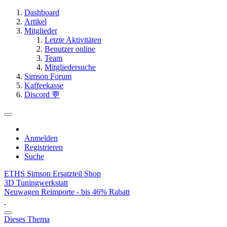
Dashboard
Artikel
Mitglieder
Letzte Aktivitäten
Benutzer online
Team
Mitgliedersuche
Simson Forum
Kaffeekasse
Discord 💬
Anmelden
Registrieren
Suche
ETHS Simson Ersatzteil Shop
3D Tuningwerkstatt
Neuwagen Reimporte - bis 46% Rabatt
Dieses Thema