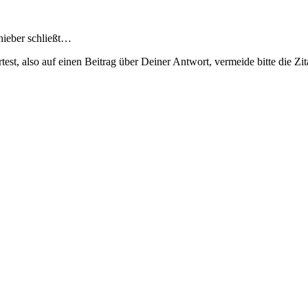
chieber schließt…
t, also auf einen Beitrag über Deiner Antwort, vermeide bitte die Zi