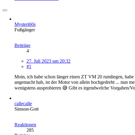
Mysteri60s
Fußgänger
Beiträge
4
27. Juli 2023 um 20:32
#1
Moin, ich habe schon länger einen ZT VM 20 rumliegen, habe i
angemacht hab, ist der Motor von allein hochgedreht ... nun m
wenigstens ausprobieren 😅 Gibt es irgendwelche Vorgaben/Vor
callecalle
Simson-Gott
Reaktionen
285