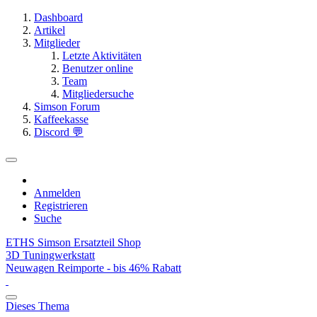
Dashboard
Artikel
Mitglieder
Letzte Aktivitäten
Benutzer online
Team
Mitgliedersuche
Simson Forum
Kaffeekasse
Discord 💬
Anmelden
Registrieren
Suche
ETHS Simson Ersatzteil Shop
3D Tuningwerkstatt
Neuwagen Reimporte - bis 46% Rabatt
Dieses Thema