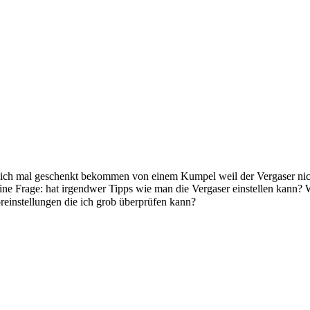
ch mal geschenkt bekommen von einem Kumpel weil der Vergaser nicht r
eine Frage: hat irgendwer Tipps wie man die Vergaser einstellen kann?
einstellungen die ich grob überprüfen kann?