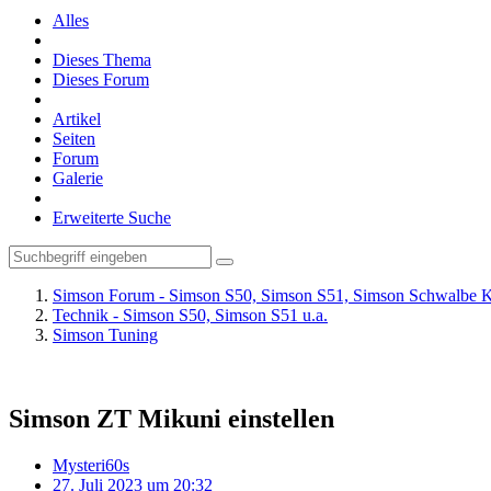
Alles
Dieses Thema
Dieses Forum
Artikel
Seiten
Forum
Galerie
Erweiterte Suche
Simson Forum - Simson S50, Simson S51, Simson Schwalbe K
Technik - Simson S50, Simson S51 u.a.
Simson Tuning
Simson ZT Mikuni einstellen
Mysteri60s
27. Juli 2023 um 20:32