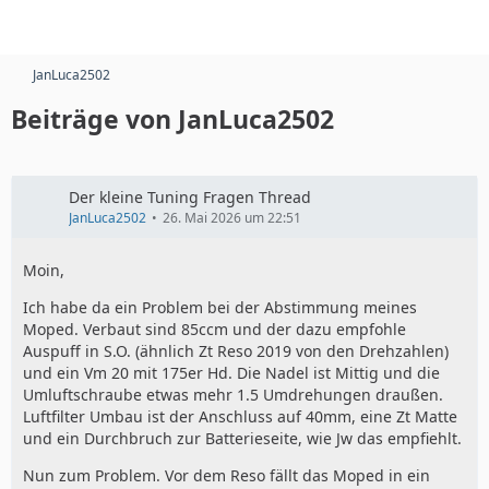
JanLuca2502
Beiträge von JanLuca2502
Der kleine Tuning Fragen Thread
JanLuca2502
26. Mai 2026 um 22:51
Moin,
Ich habe da ein Problem bei der Abstimmung meines
Moped. Verbaut sind 85ccm und der dazu empfohle
Auspuff in S.O. (ähnlich Zt Reso 2019 von den Drehzahlen)
und ein Vm 20 mit 175er Hd. Die Nadel ist Mittig und die
Umluftschraube etwas mehr 1.5 Umdrehungen draußen.
Luftfilter Umbau ist der Anschluss auf 40mm, eine Zt Matte
und ein Durchbruch zur Batterieseite, wie Jw das empfiehlt.
Nun zum Problem. Vor dem Reso fällt das Moped in ein