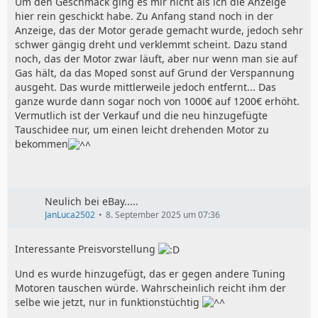
Um den Geschmack ging es mir nicht als ich die Anzeige
hier rein geschickt habe. Zu Anfang stand noch in der
Anzeige, das der Motor gerade gemacht wurde, jedoch sehr
schwer gängig dreht und verklemmt scheint. Dazu stand
noch, das der Motor zwar läuft, aber nur wenn man sie auf
Gas hält, da das Moped sonst auf Grund der Verspannung
ausgeht. Das wurde mittlerweile jedoch entfernt... Das
ganze wurde dann sogar noch von 1000€ auf 1200€ erhöht.
Vermutlich ist der Verkauf und die neu hinzugefügte
Tauschidee nur, um einen leicht drehenden Motor zu
bekommen
Neulich bei eBay.....
JanLuca2502
8. September 2025 um 07:36
Interessante Preisvorstellung
Und es wurde hinzugefügt, das er gegen andere Tuning
Motoren tauschen würde. Wahrscheinlich reicht ihm der
selbe wie jetzt, nur in funktionstüchtig