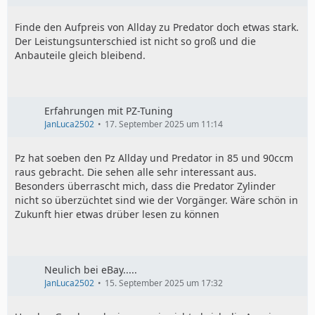
Finde den Aufpreis von Allday zu Predator doch etwas stark.
Der Leistungsunterschied ist nicht so groß und die
Anbauteile gleich bleibend.
Erfahrungen mit PZ-Tuning
JanLuca2502
17. September 2025 um 11:14
Pz hat soeben den Pz Allday und Predator in 85 und 90ccm
raus gebracht. Die sehen alle sehr interessant aus.
Besonders überrascht mich, dass die Predator Zylinder
nicht so überzüchtet sind wie der Vorgänger. Wäre schön in
Zukunft hier etwas drüber lesen zu können
Neulich bei eBay.....
JanLuca2502
15. September 2025 um 17:32