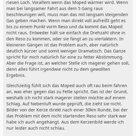
riesen Loch. Vorallem wenn das Moped wärmer wird. Wenn
man bei langsamer Fahrt aus dem 5 Gang raus
beschleunigen will, muss man das mit langsam steigenden
Gas geben machen. Wenn man direkt voll aufreißt geht es
bis zu einem Punkt vorm Reso und da kommt das Moped
nicht raus. Entweder hält sie einfach die Drehzahl ohne in
den Reso zu kommen, oder sie fängt an zu viertaktern. In
kleineren Gängen ist das Problem auch, aber natürlich
deutlich kürzer und somit weniger Dramatisch. Das Ganze
spricht für mich natürlich für eine zu fetter Abstimmung.
Aber die Frage ist, an welcher Stelle ich magerer gehen soll,
denn alles führt irgendwie nicht zu dem gewollten
Ergebnis.
Gleichzeitig fühlt sich das Moped auch oft rau beim fahren
an, was eher gegen das zu Fette spricht. Das ist der Grund,
weshalb ich nicht stark magerer stellen möchte auf einem
Schlag. Auf Nebenluft wurde geprüft, die zieht sie nicht.
Bilder von der Kerze direkt nach einer 30km Runde, bei der
das Problem mit dem nicht startenden Reso sehr stark war
habe ich auch angehängt. Aus dem Kerzenbild werde ich
nur leider auch nicht schlau.