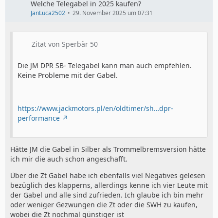
Welche Telegabel in 2025 kaufen?
JanLuca2502
29. November 2025 um 07:31
Zitat von Sperbär 50
Die JM DPR SB- Telegabel kann man auch empfehlen.
Keine Probleme mit der Gabel.
https://www.jackmotors.pl/en/oldtimer/sh…dpr-
performance
Hätte JM die Gabel in Silber als Trommelbremsversion hätte
ich mir die auch schon angeschafft.
Über die Zt Gabel habe ich ebenfalls viel Negatives gelesen
bezüglich des klapperns, allerdings kenne ich vier Leute mit
der Gabel und alle sind zufrieden. Ich glaube ich bin mehr
oder weniger Gezwungen die Zt oder die SWH zu kaufen,
wobei die Zt nochmal günstiger ist