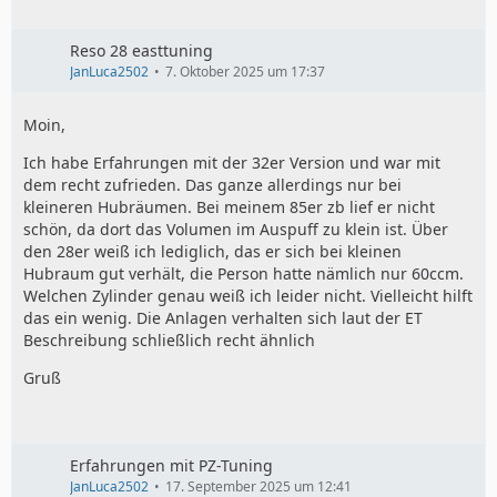
Reso 28 easttuning
JanLuca2502
7. Oktober 2025 um 17:37
Moin,
Ich habe Erfahrungen mit der 32er Version und war mit
dem recht zufrieden. Das ganze allerdings nur bei
kleineren Hubräumen. Bei meinem 85er zb lief er nicht
schön, da dort das Volumen im Auspuff zu klein ist. Über
den 28er weiß ich lediglich, das er sich bei kleinen
Hubraum gut verhält, die Person hatte nämlich nur 60ccm.
Welchen Zylinder genau weiß ich leider nicht. Vielleicht hilft
das ein wenig. Die Anlagen verhalten sich laut der ET
Beschreibung schließlich recht ähnlich
Gruß
Erfahrungen mit PZ-Tuning
JanLuca2502
17. September 2025 um 12:41