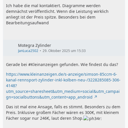
Ich habe die mal kontaktiert. Diagramme werden
demnächst veröffentlicht. Wenn die Leistung wirklich
anliegt ist der Preis spitze. Besonders bei dem
Bearbeitungsaufwand
Motegra Zylinder
JanLuca2502
29. Oktober 2025 um 15:33
Gerade bei #Kleinanzeigen gefunden. Wie findest du das?
https://www.kleinanzeigen.de/s-anzeige/simson-85ccm-6-
kanal-rennsport-zylinder-inkl-kolben-neu-/3228285085-306-
4148?
utm_source=sharesheet&utm_medium=social&utm_campai
gn=socialbuttons&utm_content=app_android
Das ist mal eine Ansage, falls es stimmt. Besonders zu dem
Preis. Inklusive großem Fächer wären es 300€, mit kleinem
Fächer sogar nur 246€, laut deren Shop.