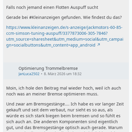
Falls noch jemand einen Flotten Auspuff sucht
Gerade bei #Kleinanzeigen gefunden. Wie findest du das?
https://www.kleinanzeigen.de/s-anzeige/jackmotors-60-85-
ccm-simson-tuning-auspuff/3377873006-305-7846?
utm_source=sharesheet&utm_medium=social&utm_campai
gn=socialbuttons&utm_content=app_android
Optimierung Trommelbremse
JanLuca2502
8. März 2026 um 18:32
Moin, ich hole den Beitrag mal wieder hoch, weil ich auch
noch was an meiner Bremse optimieren muss.
Und zwar am Bremsgestänge.... Ich habe es vor langer Zeit
gekauft und seit dem verbaut, nur sieht es so aus, als
würde es sich stark biegen beim bremsen und so fühlt es
sich auch an. Die anderen Komponenten sind eigentlich
gut, und das Bremsgestänge optisch auch gerade. Warum