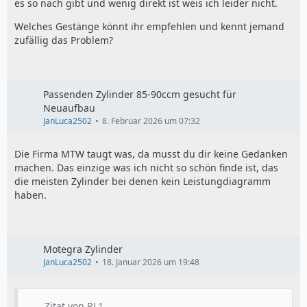
es so nach gibt und wenig direkt ist weis ich leider nicht.
Welches Gestänge könnt ihr empfehlen und kennt jemand
zufällig das Problem?
Passenden Zylinder 85-90ccm gesucht für
Neuaufbau
JanLuca2502
8. Februar 2026 um 07:32
Die Firma MTW taugt was, da musst du dir keine Gedanken
machen. Das einzige was ich nicht so schön finde ist, das
die meisten Zylinder bei denen kein Leistungdiagramm
haben.
Motegra Zylinder
JanLuca2502
18. Januar 2026 um 19:48
Zitat von RL1