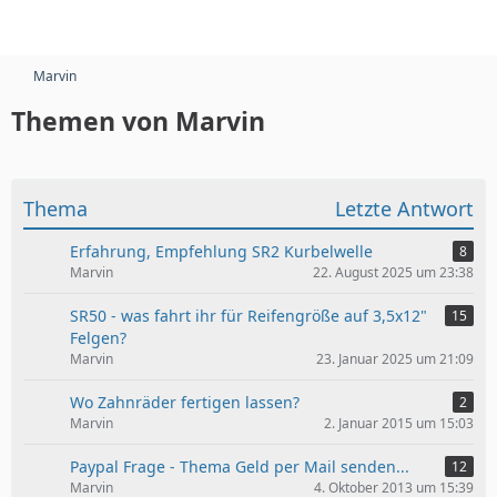
Marvin
Themen von Marvin
Thema
Letzte Antwort
Erfahrung, Empfehlung SR2 Kurbelwelle
8
Marvin
22. August 2025 um 23:38
SR50 - was fahrt ihr für Reifengröße auf 3,5x12"
15
Felgen?
Marvin
23. Januar 2025 um 21:09
Wo Zahnräder fertigen lassen?
2
Marvin
2. Januar 2015 um 15:03
Paypal Frage - Thema Geld per Mail senden...
12
Marvin
4. Oktober 2013 um 15:39