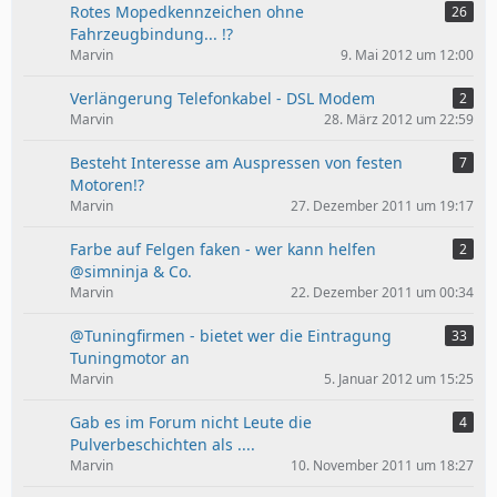
Rotes Mopedkennzeichen ohne
26
Fahrzeugbindung... !?
Marvin
9. Mai 2012 um 12:00
Verlängerung Telefonkabel - DSL Modem
2
Marvin
28. März 2012 um 22:59
Besteht Interesse am Auspressen von festen
7
Motoren!?
Marvin
27. Dezember 2011 um 19:17
Farbe auf Felgen faken - wer kann helfen
2
@simninja & Co.
Marvin
22. Dezember 2011 um 00:34
@Tuningfirmen - bietet wer die Eintragung
33
Tuningmotor an
Marvin
5. Januar 2012 um 15:25
Gab es im Forum nicht Leute die
4
Pulverbeschichten als ....
Marvin
10. November 2011 um 18:27