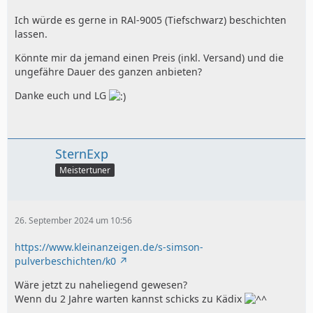
Ich würde es gerne in RAl-9005 (Tiefschwarz) beschichten
lassen.
Könnte mir da jemand einen Preis (inkl. Versand) und die
ungefähre Dauer des ganzen anbieten?
Danke euch und LG
SternExp
Meistertuner
26. September 2024 um 10:56
https://www.kleinanzeigen.de/s-simson-
pulverbeschichten/k0
Wäre jetzt zu naheliegend gewesen?
Wenn du 2 Jahre warten kannst schicks zu Kädix