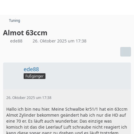
Tuning
Almot 63ccm
ede88
26. Oktober 2025 um 17:38
ede88
Fußgänger
26. Oktober 2025 um 17:38
Hallo ich bin neu hier. Meine Schwalbe kr51/1 hat ein 63ccm
Almot Zylinder bekommen geändert hab ich nur die HD auf
eine 70 er. Es läuft auch wunderbar. Das einzige was
komisch ist das die Leerlauf Luft schraube nicht reagiert ich
kann diese sogar ganz zu drehen und es läuft trotzdem