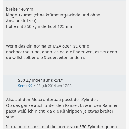
breite 140mm
länge 120mm (ohne krümmergewinde und ohne
Ansaugstutzen)
höhe mit S50 zylinderkopf 125mm
Wenn das ein normaler MZA 63er ist, ohne
nachbearbeitung, dann las da die finger von, es sei denn
du willst selber die Steuerzeiten ändern.
S50 Zylinder auf KR51/1
Sempi90
23. Juli 2014 um 17:33
Also auf den Motorunterbau passt der Zylinder.
Ob das ganze auch unter den Panzer, bzw in den Rahmen
passt weiß ich nicht, da die Kühlrippen ja etwas breiter
sind.
Ich kann dir sonst mal die breite vom S50 Zylinder geben,