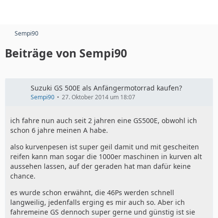
Sempi90
Beiträge von Sempi90
Suzuki GS 500E als Anfängermotorrad kaufen?
Sempi90
27. Oktober 2014 um 18:07
ich fahre nun auch seit 2 jahren eine GS500E, obwohl ich
schon 6 jahre meinen A habe.
also kurvenpesen ist super geil damit und mit gescheiten
reifen kann man sogar die 1000er maschinen in kurven alt
aussehen lassen, auf der geraden hat man dafür keine
chance.
es wurde schon erwähnt, die 46Ps werden schnell
langweilig, jedenfalls erging es mir auch so. Aber ich
fahremeine GS dennoch super gerne und günstig ist sie