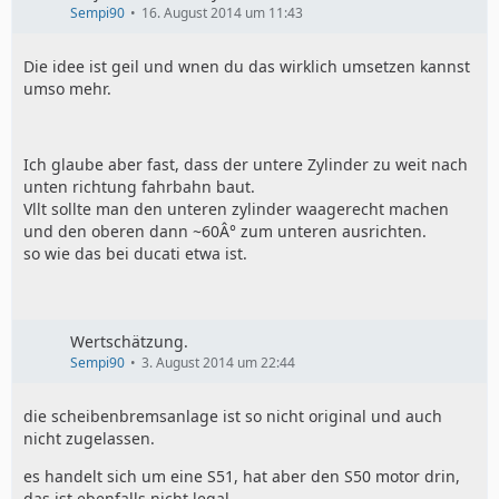
Sempi90
16. August 2014 um 11:43
Die idee ist geil und wnen du das wirklich umsetzen kannst
umso mehr.
Ich glaube aber fast, dass der untere Zylinder zu weit nach
unten richtung fahrbahn baut.
Vllt sollte man den unteren zylinder waagerecht machen
und den oberen dann ~60Â° zum unteren ausrichten.
so wie das bei ducati etwa ist.
Wertschätzung.
Sempi90
3. August 2014 um 22:44
die scheibenbremsanlage ist so nicht original und auch
nicht zugelassen.
es handelt sich um eine S51, hat aber den S50 motor drin,
das ist ebenfalls nicht legal.