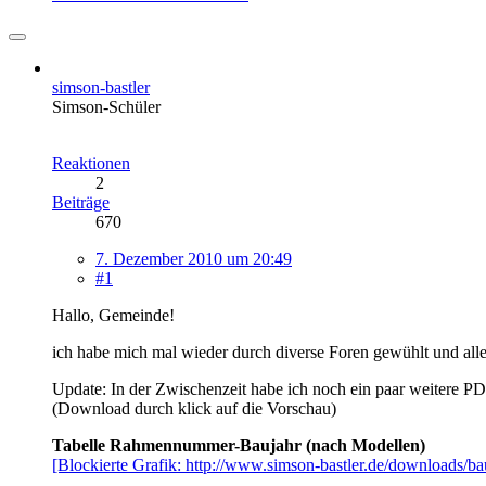
simson-bastler
Simson-Schüler
Reaktionen
2
Beiträge
670
7. Dezember 2010 um 20:49
#1
Hallo, Gemeinde!
ich habe mich mal wieder durch diverse Foren gewühlt und al
Update: In der Zwischenzeit habe ich noch ein paar weitere PDFs e
(Download durch klick auf die Vorschau)
Tabelle Rahmennummer-Baujahr (nach Modellen)
[Blockierte Grafik: http://www.simson-bastler.de/downloads/ba