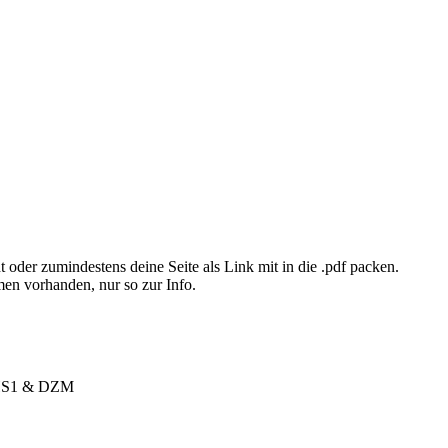
t oder zumindestens deine Seite als Link mit in die .pdf packen.
en vorhanden, nur so zur Info.
, HS1 & DZM