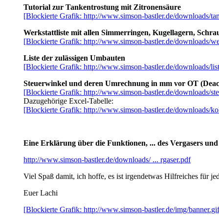
Tutorial zur Tankentrostung mit Zitronensäure
[Blockierte Grafik: http://www.simson-bastler.de/downloads/ta
Werkstattliste mit allen Simmerringen, Kugellagern, Sch
[Blockierte Grafik: http://www.simson-bastler.de/downloads/wer
Liste der zulässigen Umbauten
[Blockierte Grafik: http://www.simson-bastler.de/downloads/l
Steuerwinkel und deren Umrechnung in mm vor OT (Deach
[Blockierte Grafik: http://www.simson-bastler.de/downloads/st
Dazugehörige Excel-Tabelle:
[Blockierte Grafik: http://www.simson-bastler.de/downloads/ko
Eine Erklärung über die Funktionen, ... des Vergasers und
http://www.simson-bastler.de/downloads/ ... rgaser.pdf
Viel Spaß damit, ich hoffe, es ist irgendetwas Hilfreiches für j
Euer Lachi
[Blockierte Grafik: http://www.simson-bastler.de/img/banner.gif