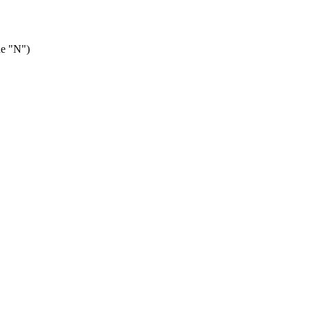
ne "N")