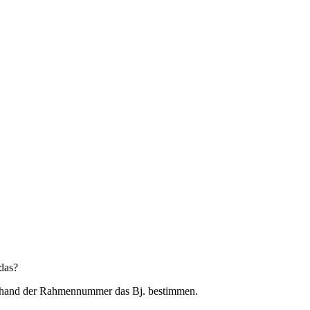
 das?
nhand der Rahmennummer das Bj. bestimmen.