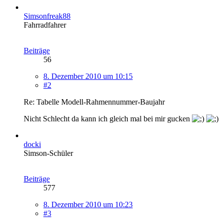
Simsonfreak88
Fahrradfahrer
Beiträge
56
8. Dezember 2010 um 10:15
#2
Re: Tabelle Modell-Rahmennummer-Baujahr
Nicht Schlecht da kann ich gleich mal bei mir gucken
docki
Simson-Schüler
Beiträge
577
8. Dezember 2010 um 10:23
#3