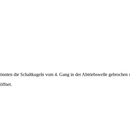
 könnten die Schaltkugeln vom 4. Gang in der Abtriebswelle gebrochen s
öffnet.