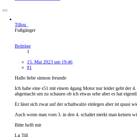
Tillou_
Fußgänger
Beiträge
1
15. Mai 2023 um 19:46
#1
Hallo liebe simson freunde
Ich habe eine s51 mit einem 4gang Motor nur leider geht der 4.
abgemacht um zu schauen ob ich etwas sehe aber es hat eigentli
Er lässt sich zwar auf der schaltwalze einlegen aber ist quasi 
Auch wenn man vom 3. in den 4. schaltet merkt man keinen wi
Bitte helft mir
Lg Till