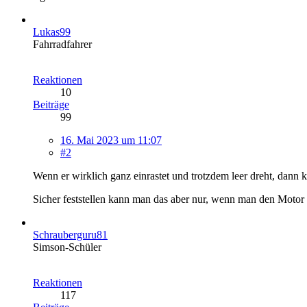
Lukas99
Fahrradfahrer
Reaktionen
10
Beiträge
99
16. Mai 2023 um 11:07
#2
Wenn er wirklich ganz einrastet und trotzdem leer dreht, dann
Sicher feststellen kann man das aber nur, wenn man den Motor 
Schrauberguru81
Simson-Schüler
Reaktionen
117