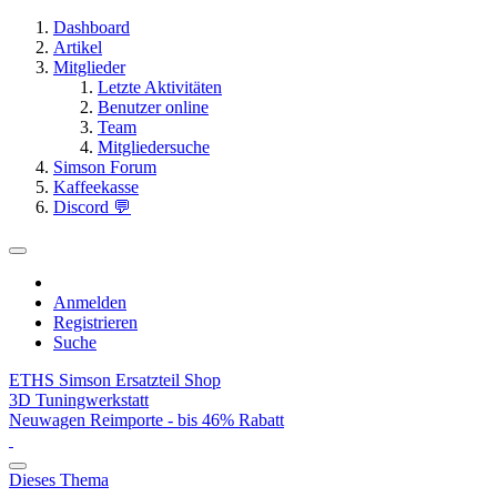
Dashboard
Artikel
Mitglieder
Letzte Aktivitäten
Benutzer online
Team
Mitgliedersuche
Simson Forum
Kaffeekasse
Discord 💬
Anmelden
Registrieren
Suche
ETHS Simson Ersatzteil Shop
3D Tuningwerkstatt
Neuwagen Reimporte - bis 46% Rabatt
Dieses Thema