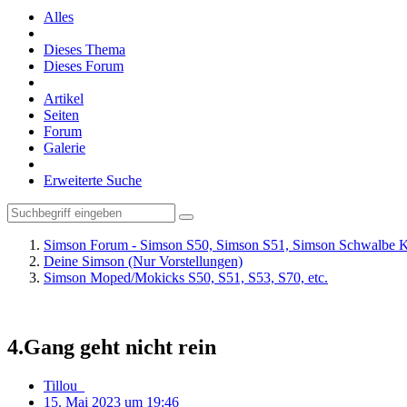
Alles
Dieses Thema
Dieses Forum
Artikel
Seiten
Forum
Galerie
Erweiterte Suche
Simson Forum - Simson S50, Simson S51, Simson Schwalbe K
Deine Simson (Nur Vorstellungen)
Simson Moped/Mokicks S50, S51, S53, S70, etc.
4.Gang geht nicht rein
Tillou_
15. Mai 2023 um 19:46