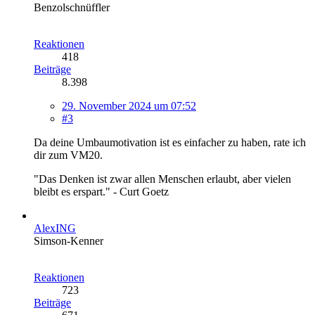
Benzolschnüffler
Reaktionen
418
Beiträge
8.398
29. November 2024 um 07:52
#3
Da deine Umbaumotivation ist es einfacher zu haben, rate ich
dir zum VM20.
"Das Denken ist zwar allen Menschen erlaubt, aber vielen
bleibt es erspart." - Curt Goetz
AlexING
Simson-Kenner
Reaktionen
723
Beiträge