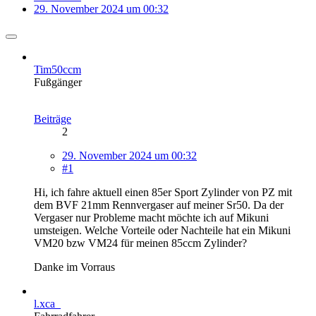
29. November 2024 um 00:32
Tim50ccm
Fußgänger
Beiträge
2
29. November 2024 um 00:32
#1
Hi, ich fahre aktuell einen 85er Sport Zylinder von PZ mit
dem BVF 21mm Rennvergaser auf meiner Sr50. Da der
Vergaser nur Probleme macht möchte ich auf Mikuni
umsteigen. Welche Vorteile oder Nachteile hat ein Mikuni
VM20 bzw VM24 für meinen 85ccm Zylinder?
Danke im Vorraus
l.xca_