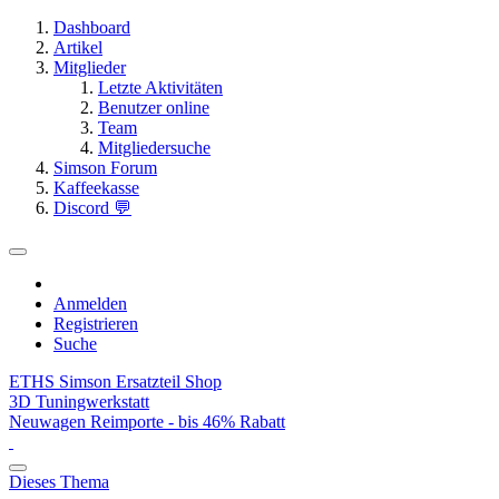
Dashboard
Artikel
Mitglieder
Letzte Aktivitäten
Benutzer online
Team
Mitgliedersuche
Simson Forum
Kaffeekasse
Discord 💬
Anmelden
Registrieren
Suche
ETHS Simson Ersatzteil Shop
3D Tuningwerkstatt
Neuwagen Reimporte - bis 46% Rabatt
Dieses Thema