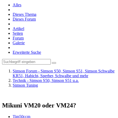
Alles
Dieses Thema
Dieses Forum
Artikel
Seiten
Forum
Galerie
Erweiterte Suche
Simson Forum - Simson S50, Simson S51, Simson Schwalbe
KR51, Habicht, Sperber, Schwalbe und mehr
Technik - Simson S50, Simson S51 u.a.
Simson Tuning
Mikuni VM20 oder VM24?
Tim50ccm