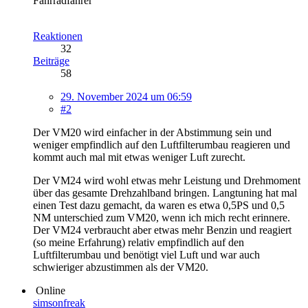
Fahrradfahrer
Reaktionen
32
Beiträge
58
29. November 2024 um 06:59
#2
Der VM20 wird einfacher in der Abstimmung sein und
weniger empfindlich auf den Luftfilterumbau reagieren und
kommt auch mal mit etwas weniger Luft zurecht.
Der VM24 wird wohl etwas mehr Leistung und Drehmoment
über das gesamte Drehzahlband bringen. Langtuning hat mal
einen Test dazu gemacht, da waren es etwa 0,5PS und 0,5
NM unterschied zum VM20, wenn ich mich recht erinnere.
Der VM24 verbraucht aber etwas mehr Benzin und reagiert
(so meine Erfahrung) relativ empfindlich auf den
Luftfilterumbau und benötigt viel Luft und war auch
schwieriger abzustimmen als der VM20.
Online
simsonfreak