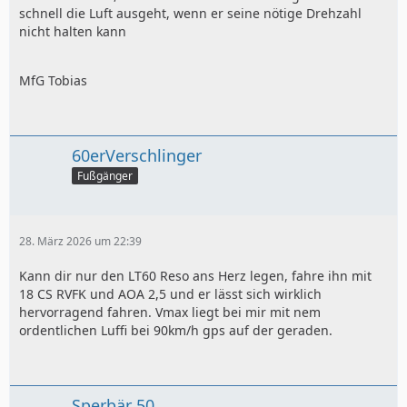
schnell die Luft ausgeht, wenn er seine nötige Drehzahl
nicht halten kann
MfG Tobias
60erVerschlinger
Fußgänger
28. März 2026 um 22:39
Kann dir nur den LT60 Reso ans Herz legen, fahre ihn mit
18 CS RVFK und AOA 2,5 und er lässt sich wirklich
hervorragend fahren. Vmax liegt bei mir mit nem
ordentlichen Luffi bei 90km/h gps auf der geraden.
Sperbär 50