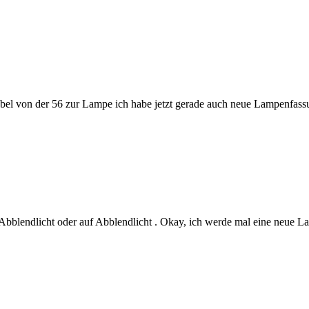
abel von der 56 zur Lampe ich habe jetzt gerade auch neue Lampenfas
f Abblendlicht oder auf Abblendlicht . Okay, ich werde mal eine neue 