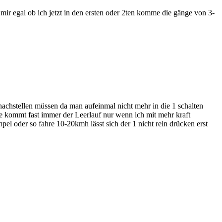
mir egal ob ich jetzt in den ersten oder 2ten komme die gänge von 3-
nachstellen müssen da man aufeinmal nicht mehr in die 1 schalten
te kommt fast immer der Leerlauf nur wenn ich mit mehr kraft
l oder so fahre 10-20kmh lässt sich der 1 nicht rein drücken erst