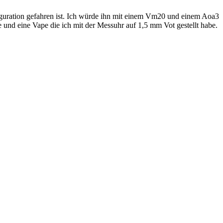
guration gefahren ist. Ich würde ihn mit einem Vm20 und einem Aoa3
nd eine Vape die ich mit der Messuhr auf 1,5 mm Vot gestellt habe.