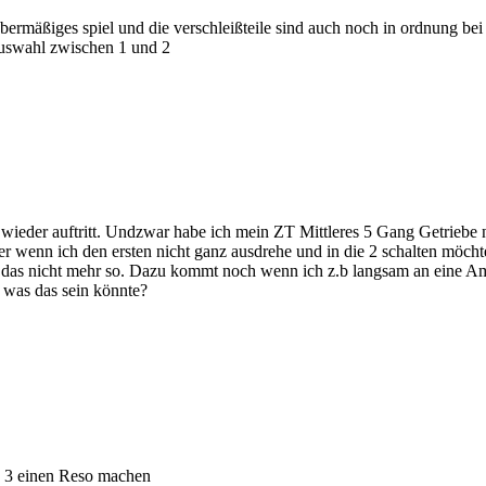
rmäßiges spiel und die verschleißteile sind auch noch in ordnung bei 
 auswahl zwischen 1 und 2
 wieder auftritt. Undzwar habe ich mein ZT Mittleres 5 Gang Getriebe 
ber wenn ich den ersten nicht ganz ausdrehe und in die 2 schalten möch
t das nicht mehr so. Dazu kommt noch wenn ich z.b langsam an eine Ampe
 was das sein könnte?
a 3 einen Reso machen