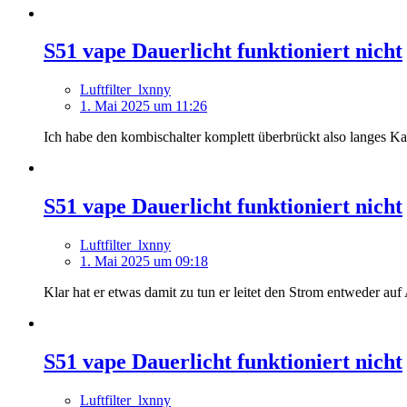
S51 vape Dauerlicht funktioniert nicht
Luftfilter_lxnny
1. Mai 2025 um 11:26
Ich habe den kombischalter komplett überbrückt also langes K
S51 vape Dauerlicht funktioniert nicht
Luftfilter_lxnny
1. Mai 2025 um 09:18
Klar hat er etwas damit zu tun er leitet den Strom entweder au
S51 vape Dauerlicht funktioniert nicht
Luftfilter_lxnny