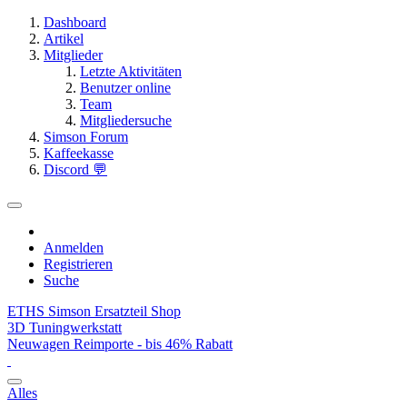
Dashboard
Artikel
Mitglieder
Letzte Aktivitäten
Benutzer online
Team
Mitgliedersuche
Simson Forum
Kaffeekasse
Discord 💬
Anmelden
Registrieren
Suche
ETHS Simson Ersatzteil Shop
3D Tuningwerkstatt
Neuwagen Reimporte - bis 46% Rabatt
Alles