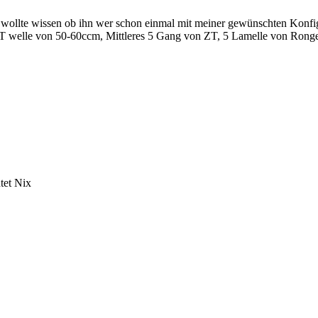
wollte wissen ob ihn wer schon einmal mit meiner gewünschten Konfi
T welle von 50-60ccm, Mittleres 5 Gang von ZT, 5 Lamelle von Ronge u
tet Nix