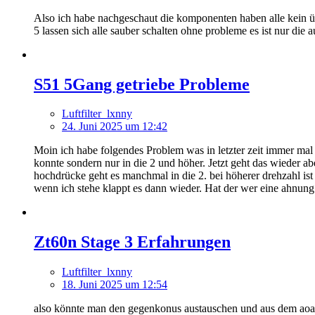
Also ich habe nachgeschaut die komponenten haben alle kein übe
5 lassen sich alle sauber schalten ohne probleme es ist nur die
S51 5Gang getriebe Probleme
Luftfilter_lxnny
24. Juni 2025 um 12:42
Moin ich habe folgendes Problem was in letzter zeit immer mal
konnte sondern nur in die 2 und höher. Jetzt geht das wieder a
hochdrücke geht es manchmal in die 2. bei höherer drehzahl is
wenn ich stehe klappt es dann wieder. Hat der wer eine ahnung
Zt60n Stage 3 Erfahrungen
Luftfilter_lxnny
18. Juni 2025 um 12:54
also könnte man den gegenkonus austauschen und aus dem ao