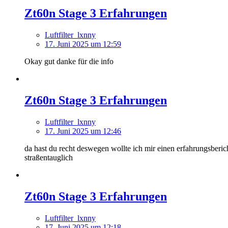
Zt60n Stage 3 Erfahrungen
Luftfilter_lxnny
17. Juni 2025 um 12:59
Okay gut danke für die info
Zt60n Stage 3 Erfahrungen
Luftfilter_lxnny
17. Juni 2025 um 12:46
da hast du recht deswegen wollte ich mir einen erfahrungsbericht
straßentauglich
Zt60n Stage 3 Erfahrungen
Luftfilter_lxnny
17. Juni 2025 um 12:18