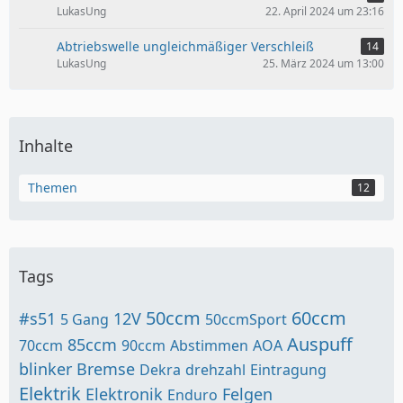
LukasUng
22. April 2024 um 23:16
Abtriebswelle ungleichmäßiger Verschleiß
14
LukasUng
25. März 2024 um 13:00
Inhalte
Themen
12
Tags
50ccm
60ccm
#s51
12V
5 Gang
50ccmSport
Auspuff
85ccm
70ccm
90ccm
Abstimmen
AOA
blinker
Bremse
Dekra
drehzahl
Eintragung
Elektrik
Elektronik
Felgen
Enduro