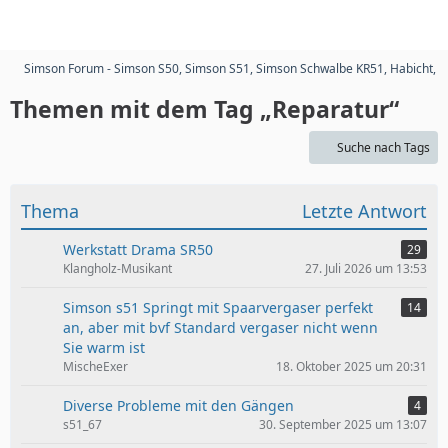
Simson Forum - Simson S50, Simson S51, Simson Schwalbe KR51, Habicht, 
Themen mit dem Tag „Reparatur“
Suche nach Tags
Thema
Letzte Antwort
Werkstatt Drama SR50
29
Klangholz-Musikant
27. Juli 2026 um 13:53
Simson s51 Springt mit Spaarvergaser perfekt
14
an, aber mit bvf Standard vergaser nicht wenn
Sie warm ist
MischeExer
18. Oktober 2025 um 20:31
Diverse Probleme mit den Gängen
4
s51_67
30. September 2025 um 13:07