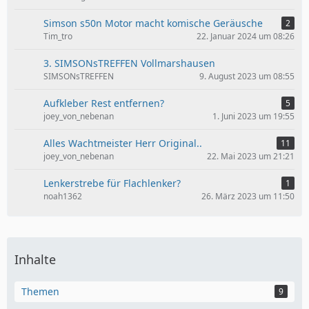
Simson s50n Motor macht komische Geräusche
2
Tim_tro
22. Januar 2024 um 08:26
3. SIMSONsTREFFEN Vollmarshausen
SIMSONsTREFFEN
9. August 2023 um 08:55
Aufkleber Rest entfernen?
5
joey_von_nebenan
1. Juni 2023 um 19:55
Alles Wachtmeister Herr Original..
11
joey_von_nebenan
22. Mai 2023 um 21:21
Lenkerstrebe für Flachlenker?
1
noah1362
26. März 2023 um 11:50
Inhalte
Themen
9