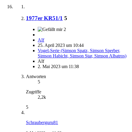
1977er KR51/1
5
2
AIf
25. April 2023 um 10:44
Vogel-Serie (Simson Spatz, Simson Sperber,
Simson Habicht, Simson Star, Simson Albatros)
AIf
2. Mai 2023 um 11:38
Antworten
5
Zugriffe
2,2k
5
Schrauberguru81