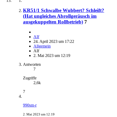
KR51/1 Schwalbe Wubbert? Schleift?
(Hat ungleiches Abrollgeräusch im
ausgekuppelten Rollbetrieb)
7
AIf
24. April 2023 um 17:22
Allgemein
AIf
2. Mai 2023 um 12:19
Antworten
7
Zugriffe
2,6k
7
990sm-r
2. Mai 2023 um 12:19