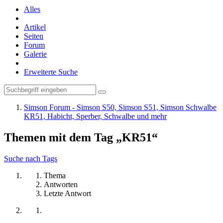
Alles
Artikel
Seiten
Forum
Galerie
Erweiterte Suche
Simson Forum - Simson S50, Simson S51, Simson Schwalbe
KR51, Habicht, Sperber, Schwalbe und mehr
Themen mit dem Tag „KR51“
Suche nach Tags
Thema
Antworten
Letzte Antwort