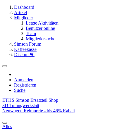
Dashboard
Artikel
Mitglieder
Letzte Aktivitäten
Benutzer online
Team
Mitgliedersuche
Simson Forum
Kaffeekasse
Discord 💬
Anmelden
Registrieren
Suche
ETHS Simson Ersatzteil Shop
3D Tuningwerkstatt
Neuwagen Reimporte - bis 46% Rabatt
Alles