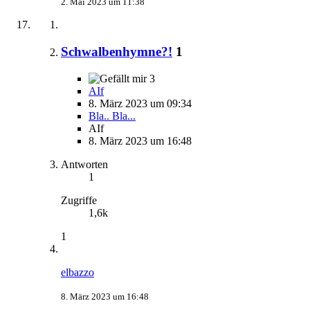
2. Mai 2023 um 11:38
Schwalbenhymne?!
1
3
AIf
8. März 2023 um 09:34
Bla.. Bla...
AIf
8. März 2023 um 16:48
Antworten
1
Zugriffe
1,6k
1
elbazzo
8. März 2023 um 16:48