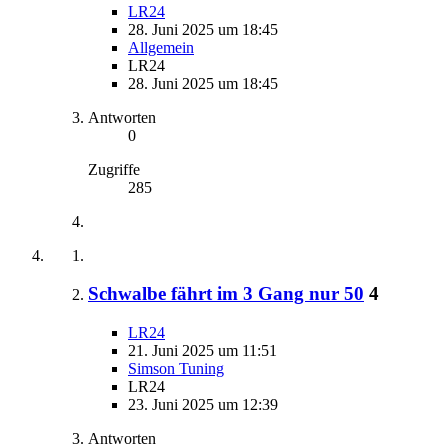
LR24
28. Juni 2025 um 18:45
Allgemein
LR24
28. Juni 2025 um 18:45
Antworten
0
Zugriffe
285
Schwalbe fährt im 3 Gang nur 50
4
LR24
21. Juni 2025 um 11:51
Simson Tuning
LR24
23. Juni 2025 um 12:39
Antworten