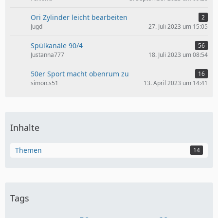
Ori Zylinder leicht bearbeiten
2
Jugd
27. Juli 2023 um 15:05
Spülkanäle 90/4
56
Justanna777
18. Juli 2023 um 08:54
50er Sport macht obenrum zu
16
simon.s51
13. April 2023 um 14:41
Inhalte
Themen
14
Tags