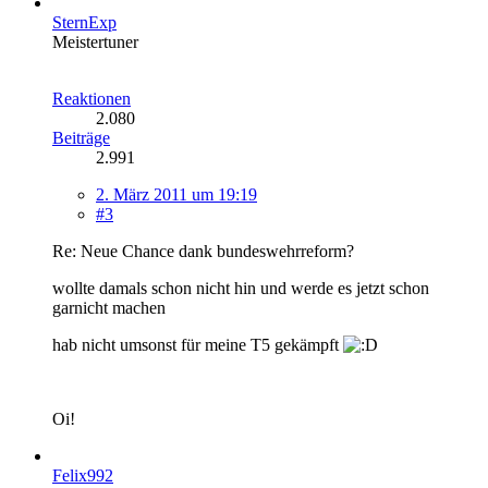
SternExp
Meistertuner
Reaktionen
2.080
Beiträge
2.991
2. März 2011 um 19:19
#3
Re: Neue Chance dank bundeswehrreform?
wollte damals schon nicht hin und werde es jetzt schon
garnicht machen
hab nicht umsonst für meine T5 gekämpft
Oi!
Felix992