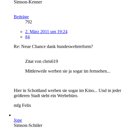
Simson-Kenner
Beiträge
792
2. März 2011 um 19:24
#4
Re: Neue Chance dank bundeswehrreform?
Zitat von chris619
Mittlerweile werben sie ja sogar im fernsehen...
Hier in Schottland werben sie sogar im Kino... Und in jeder
größeren Stadt steht ein Werbebüro.
mfg Felix
Jope
Simson-Schüler