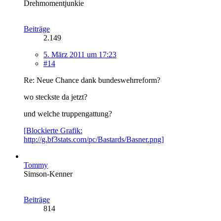
Drehmomentjunkie
Beiträge
2.149
5. März 2011 um 17:23
#14
Re: Neue Chance dank bundeswehrreform?
wo steckste da jetzt?
und welche truppengattung?
[Blockierte Grafik:
http://g.bf3stats.com/pc/Bastards/Basner.png]
Tommy
Simson-Kenner
Beiträge
814