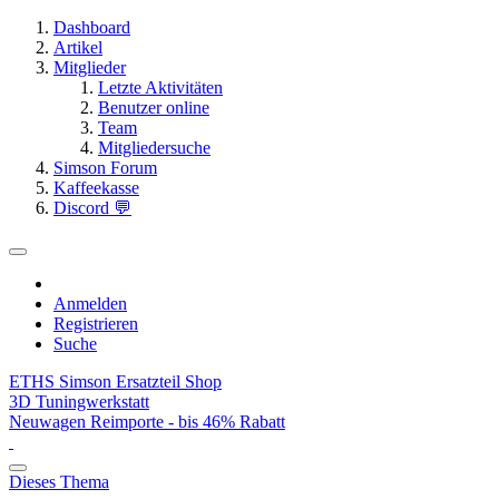
Dashboard
Artikel
Mitglieder
Letzte Aktivitäten
Benutzer online
Team
Mitgliedersuche
Simson Forum
Kaffeekasse
Discord 💬
Anmelden
Registrieren
Suche
ETHS Simson Ersatzteil Shop
3D Tuningwerkstatt
Neuwagen Reimporte - bis 46% Rabatt
Dieses Thema