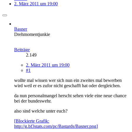
2. März 2011 um 19:00
Basner
Drehmomentjunkie
Beiträge
2.149
2. März 2011 um 19:00
#1
wollte mal wissen wer sich nun ein zweites mal bewerben
wird weil er es zufor nicht geschafft hat oder dergleichen.
da nun personalmangel herscht sehen viele eine neue chance
bei der bundeswehr.
also sind welche unter euch?
[Blockierte Grafik:
http://g.bf3stats.com/pc/Bastards/Basner.png]