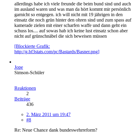
allerdings habe ich viele freunde die beim bund sind und auch
im ausland waren und was man da hört kommt mir persönlich
garnicht so entgegen. ich will nicht mit 19 jährigen in den
einsatz die noch grün hinter den ohren sind und zum spass auf
kamerade zielen mit einer scharfen waffe und dann geht ein
schuss los.... auf sowas hab ich keine lust einsatz schon aber
nicht auf grünschnäbel die sich beweisen müssen
[Blockierte Grafik:
http://g.bf3stats.com/pc/Bastards/Basner.png]
Jope
Simson-Schüler
Reaktionen
2
Beiträge
436
2. März 2011 um 19:47
#8
Re: Neue Chance dank bundeswehrreform?