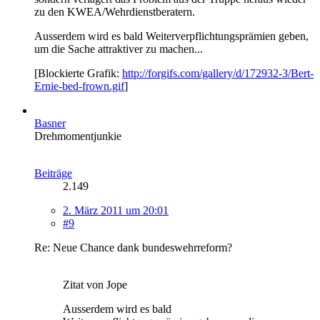
zu den KWEA/Wehrdienstberatern.
Ausserdem wird es bald Weiterverpflichtungsprämien geben,
um die Sache attraktiver zu machen...
[Blockierte Grafik:
http://forgifs.com/gallery/d/172932-3/Bert-
Ernie-bed-frown.gif
]
Basner
Drehmomentjunkie
Beiträge
2.149
2. März 2011 um 20:01
#9
Re: Neue Chance dank bundeswehrreform?
Zitat von Jope
Ausserdem wird es bald