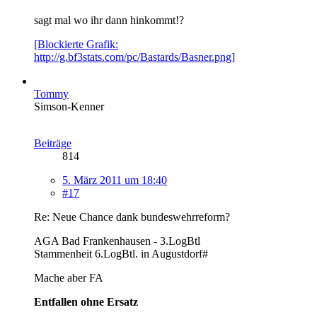
sagt mal wo ihr dann hinkommt!?
[Blockierte Grafik:
http://g.bf3stats.com/pc/Bastards/Basner.png]
Tommy
Simson-Kenner
Beiträge
814
5. März 2011 um 18:40
#17
Re: Neue Chance dank bundeswehrreform?
AGA Bad Frankenhausen - 3.LogBtl
Stammenheit 6.LogBtl. in Augustdorf#
Mache aber FA
Entfallen ohne Ersatz