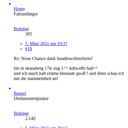
Homy
Fahranfänger
Beiträge
385
5. März 2011 um 19:37
#18
Re: Neue Chance dank bundeswehrreform?
bin in strausberg 17te zug 1^^ luftwaffe halt^^
und ich mach halt erstma 6monate gwdl ! und denn schau ich
mir die stammeinheit an!
Basner
Drehmomentjunkie
Beiträge
2.149