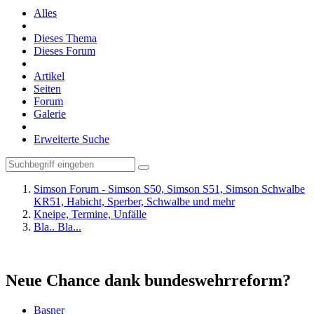
Alles
Dieses Thema
Dieses Forum
Artikel
Seiten
Forum
Galerie
Erweiterte Suche
Simson Forum - Simson S50, Simson S51, Simson Schwalbe
KR51, Habicht, Sperber, Schwalbe und mehr
Kneipe, Termine, Unfälle
Bla.. Bla...
Neue Chance dank bundeswehrreform?
Basner