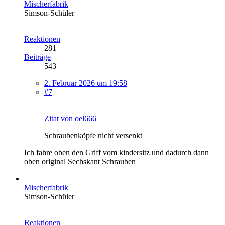
Mischerfabrik
Simson-Schüler
Reaktionen
281
Beiträge
543
2. Februar 2026 um 19:58
#7
Zitat von oel666
Schraubenköpfe nicht versenkt
Ich fahre oben den Griff vom kindersitz und dadurch dann
oben original Sechskant Schrauben
Mischerfabrik
Simson-Schüler
Reaktionen