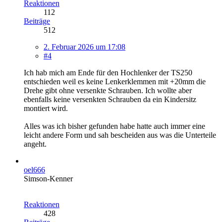
Reaktionen
112
Beiträge
512
2. Februar 2026 um 17:08
#4
Ich hab mich am Ende für den Hochlenker der TS250
entschieden weil es keine Lenkerklemmen mit +20mm die
Drehe gibt ohne versenkte Schrauben. Ich wollte aber
ebenfalls keine versenkten Schrauben da ein Kindersitz
montiert wird.
Alles was ich bisher gefunden habe hatte auch immer eine
leicht andere Form und sah bescheiden aus was die Unterteile
angeht.
oel666
Simson-Kenner
Reaktionen
428