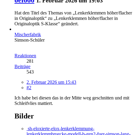
1. Februar 2026 um 19:03
Hat den Titel des Themas von „Lenkerklemmen höher/flacher
in Originaloptik“ zu „Lenkerklemmen höher/flacher in
Originaloptik S-Klasse“ geändert.
Mischerfabrik
Simson-Schüler
Reaktionen
281
Beiträge
543
2. Februar 2026 um 15:43
#2
Ich habe bei diesen das in der Mitte weg geschnitten und mit
Schleifvlies mattiert.
Bilder
sh-eloxierte-elox-lenkerklemmung-
lenkerklemmbruecke-modell-b-gen2-fuer-simson-lang-