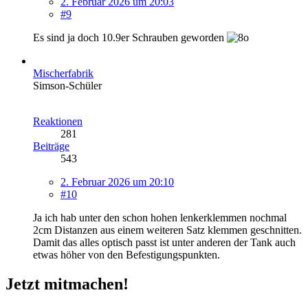
2. Februar 2026 um 20:03
#9
Es sind ja doch 10.9er Schrauben geworden
Mischerfabrik
Simson-Schüler
Reaktionen
281
Beiträge
543
2. Februar 2026 um 20:10
#10
Ja ich hab unter den schon hohen lenkerklemmen nochmal
2cm Distanzen aus einem weiteren Satz klemmen geschnitten.
Damit das alles optisch passt ist unter anderen der Tank auch
etwas höher von den Befestigungspunkten.
Jetzt mitmachen!