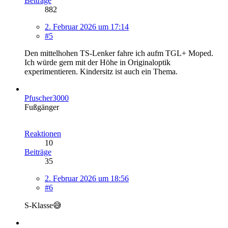
Beiträge
882
2. Februar 2026 um 17:14
#5
Den mittelhohen TS-Lenker fahre ich aufm TGL+ Moped.
Ich würde gern mit der Höhe in Originaloptik
experimentieren. Kindersitz ist auch ein Thema.
Pfuscher3000
Fußgänger
Reaktionen
10
Beiträge
35
2. Februar 2026 um 18:56
#6
S-Klasse😅