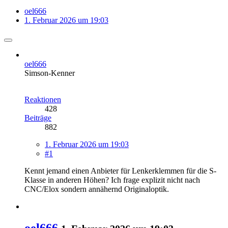
oel666
1. Februar 2026 um 19:03
oel666
Simson-Kenner
Reaktionen
428
Beiträge
882
1. Februar 2026 um 19:03
#1
Kennt jemand einen Anbieter für Lenkerklemmen für die S-
Klasse in anderen Höhen? Ich frage explizit nicht nach
CNC/Elox sondern annähernd Originaloptik.
oel666