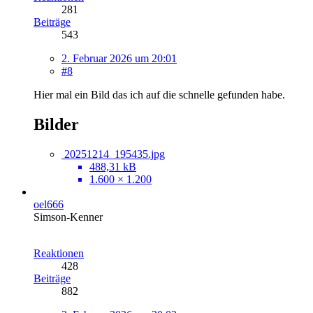
281
Beiträge
543
2. Februar 2026 um 20:01
#8
Hier mal ein Bild das ich auf die schnelle gefunden habe.
Bilder
20251214_195435.jpg
488,31 kB
1.600 × 1.200
oel666
Simson-Kenner
Reaktionen
428
Beiträge
882