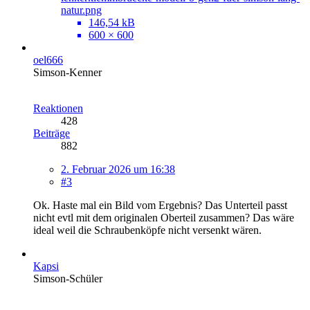
natur.png
146,54 kB
600 × 600
oel666
Simson-Kenner
Reaktionen
428
Beiträge
882
2. Februar 2026 um 16:38
#3
Ok. Haste mal ein Bild vom Ergebnis? Das Unterteil passt
nicht evtl mit dem originalen Oberteil zusammen? Das wäre
ideal weil die Schraubenköpfe nicht versenkt wären.
Kapsi
Simson-Schüler