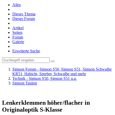
Alles
Dieses Thema
Dieses Forum
Artikel
Seiten
Forum
Galerie
Erweiterte Suche
Simson Forum - Simson S50, Simson S51, Simson Schwalbe
KR51, Habicht, Sperber, Schwalbe und mehr
Technik - Simson S50, Simson S51 u.a.
Simson Tuning
Lenkerklemmen höher/flacher in
Originaloptik S-Klasse