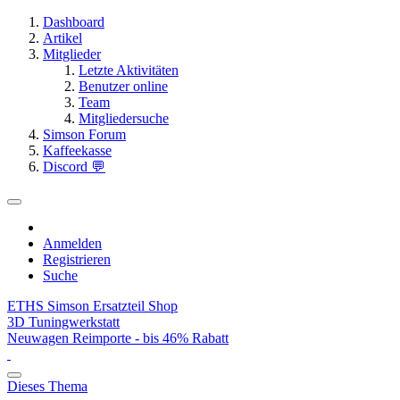
Dashboard
Artikel
Mitglieder
Letzte Aktivitäten
Benutzer online
Team
Mitgliedersuche
Simson Forum
Kaffeekasse
Discord 💬
Anmelden
Registrieren
Suche
ETHS Simson Ersatzteil Shop
3D Tuningwerkstatt
Neuwagen Reimporte - bis 46% Rabatt
Dieses Thema