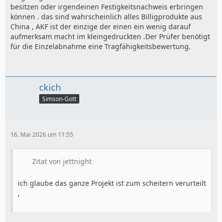
besitzen oder irgendeinen Festigkeitsnachweis erbringen
können . das sind wahrscheinlich alles Billigprodukte aus
China , AKF ist der einzige der einen ein wenig darauf
aufmerksam macht im kleingedruckten .Der Prüfer benötigt
für die Einzelabnahme eine Tragfähigkeitsbewertung.
ckich
Simson-Gott
16. Mai 2026 um 11:55
Zitat von jettnight
ich glaube das ganze Projekt ist zum scheitern verurteilt
,