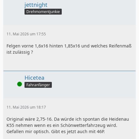
jettnight
Drehmomentjunkie
11. Mai 2026 um 17:55
Felgen vorne 1,6x16 hinten 1,85x16 und welches Reifenmaß
ist zulässig ?
Hicetea
Online
Fahranfänger
11. Mai 2026 um 18:17
Original wäre 2,75-16. Da würde ich spontan die Heidenau
K55 nehmen wenn es ein Schönwetterfahrzeug wird.
Gefallen mir optisch. Gibt es jetzt auch mit 46P.