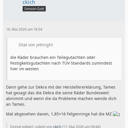
ckich
Simson-Gott
16. Mai 2026 um 18:34
Zitat von jettnight
die Räder brauchen ein Teilegutachten oder
Festigkeitsgutachten nach TÜV-Standards zumindest
hier im westen
Dann gehe zur Dekra mit der Herstellererklärung, Tames
hat gesagt das die Dekra die seine Räder Bundesweit
abnimmt und wenn die da Probleme machen wende dich
an Tames.
Mal abgesehen davon, 1,85×16 Felgenringe hat die MZ
Einmal editiert, zuletzt von
ckich
(
17. Mai 2026 um 09:44
)