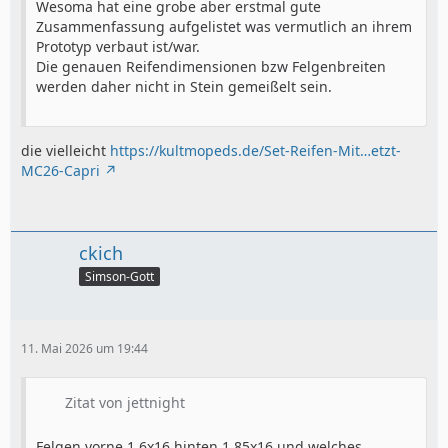
Wesoma hat eine grobe aber erstmal gute
Zusammenfassung aufgelistet was vermutlich an ihrem
Prototyp verbaut ist/war.
Die genauen Reifendimensionen bzw Felgenbreiten
werden daher nicht in Stein gemeißelt sein.
die vielleicht
https://kultmopeds.de/Set-Reifen-Mit…etzt-
MC26-Capri
ckich
Simson-Gott
11. Mai 2026 um 19:44
Zitat von jettnight
Felgen vorne 1,6x16 hinten 1,85x16 und welches