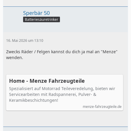
Sperbär 50
Batteriesäuretrinker
16. Mai 2026 um 13:10
Zwecks Räder / Felgen kannst du dich ja mal an "Menze"
wenden.
Home - Menze Fahrzeugteile
Spezialisiert auf Motorrad Teileveredelung, bieten wir
Servicearbeiten mit Radspannerei, Pulver- &
Keramikbeschichtungen!
menze-fahrzeugteile.de