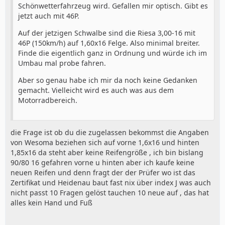
Schönwetterfahrzeug wird. Gefallen mir optisch. Gibt es
jetzt auch mit 46P.
Auf der jetzigen Schwalbe sind die Riesa 3,00-16 mit
46P (150km/h) auf 1,60x16 Felge. Also minimal breiter.
Finde die eigentlich ganz in Ordnung und würde ich im
Umbau mal probe fahren.
Aber so genau habe ich mir da noch keine Gedanken
gemacht. Vielleicht wird es auch was aus dem
Motorradbereich.
die Frage ist ob du die zugelassen bekommst die Angaben
von Wesoma beziehen sich auf vorne 1,6x16 und hinten
1,85x16 da steht aber keine Reifengröße , ich bin bislang
90/80 16 gefahren vorne u hinten aber ich kaufe keine
neuen Reifen und denn fragt der der Prüfer wo ist das
Zertifikat und Heidenau baut fast nix über index J was auch
nicht passt 10 Fragen gelöst tauchen 10 neue auf , das hat
alles kein Hand und Fuß