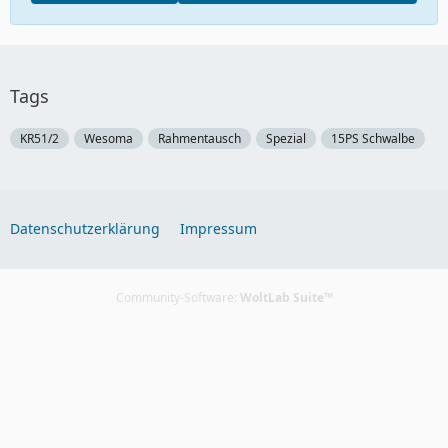
Tags
KR51/2
Wesoma
Rahmentausch
Spezial
15PS Schwalbe
Datenschutzerklärung
Impressum
Community-Software:
WoltLab Suite™