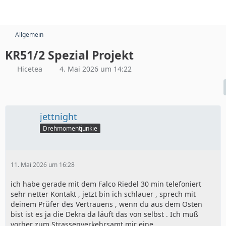
Allgemein
KR51/2 Spezial Projekt
Hicetea
4. Mai 2026 um 14:22
jettnight
Drehmomentjunkie
11. Mai 2026 um 16:28
ich habe gerade mit dem Falco Riedel 30 min telefoniert
sehr netter Kontakt , jetzt bin ich schlauer , sprech mit
deinem Prüfer des Vertrauens , wenn du aus dem Osten
bist ist es ja die Dekra da läuft das von selbst . Ich muß
vorher zum Strassenverkehrsamt mir eine