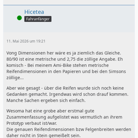
Hicetea
Online
Fahranfänger
11. Mai 2026 um 19:21
Vong Dimensionen her wäre es ja ziemlich das Gleiche.
80/90 ist eine metrische und 2,75 die zöllige Angabe. Eh
komisch - Bei meinem Ami-Bike stehen metrische
Reifendimensionen in den Papieren und bei den Simsons
zöllige...
Aber wie gesagt - über die Reifen wurde sich noch keine
Gedanken gemacht. Irgendwas wird schon drauf kommen.
Manche Sachen ergeben sich einfach.
Wesoma hat eine grobe aber erstmal gute
Zusammenfassung aufgelistet was vermutlich an ihrem
Prototyp verbaut ist/war.
Die genauen Reifendimensionen bzw Felgenbreiten werden
daher nicht in Stein gemeißelt sein.