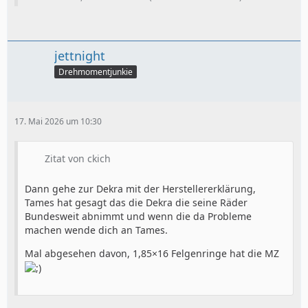
jettnight
Drehmomentjunkie
17. Mai 2026 um 10:30
Zitat von ckich
Dann gehe zur Dekra mit der Herstellererklärung,
Tames hat gesagt das die Dekra die seine Räder
Bundesweit abnimmt und wenn die da Probleme
machen wende dich an Tames.
Mal abgesehen davon, 1,85×16 Felgenringe hat die MZ