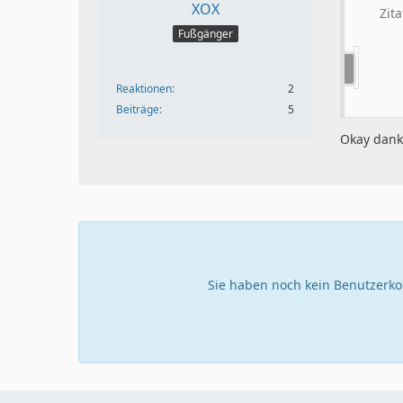
XOX
Zit
Fußgänger
Reaktionen
2
Beiträge
5
Okay dank
Sie haben noch kein Benutzerko