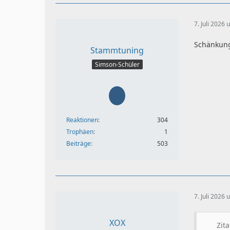
7. Juli 2026
Schänkung
Stammtuning
Simson-Schüler
Reaktionen
304
Trophäen
1
Beiträge
503
7. Juli 2026
XOX
Zit