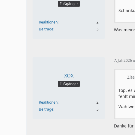
Fußgänger
Schänku
Reaktionen
2
Beiträge
5
Was meins
7. Juli 2026
XOX
Zit
Fußgänger
Top, es
fehlt mi
Reaktionen
2
Wahlwei
Beiträge
5
Danke für