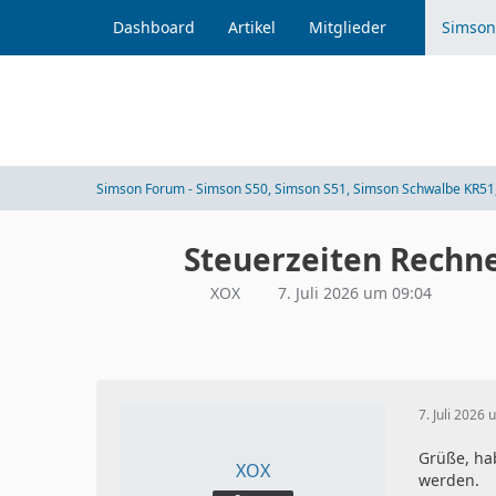
Dashboard
Artikel
Mitglieder
Simson
Simson Forum - Simson S50, Simson S51, Simson Schwalbe KR51,
Steuerzeiten Rechn
XOX
7. Juli 2026 um 09:04
7. Juli 2026
Grüße, ha
XOX
werden.