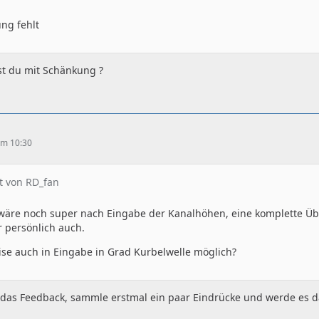
ng fehlt
t du mit Schänkung ?
 um 10:30
at von RD_fan
 wäre noch super nach Eingabe der Kanalhöhen, eine komplette Übe
r persönlich auch.
se auch in Eingabe in Grad Kurbelwelle möglich?
 das Feedback, sammle erstmal ein paar Eindrücke und werde es