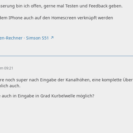
sserung bin ich offen, gerne mal Testen und Feedback geben.
dem IPhone auch auf den Homescreen verknüpft werden
ten-Rechner · Simson S51
 um 09:21
äre noch super nach Eingabe der Kanalhöhen, eine komplette Übersi
lich auch.
 auch in Eingabe in Grad Kurbelwelle möglich?