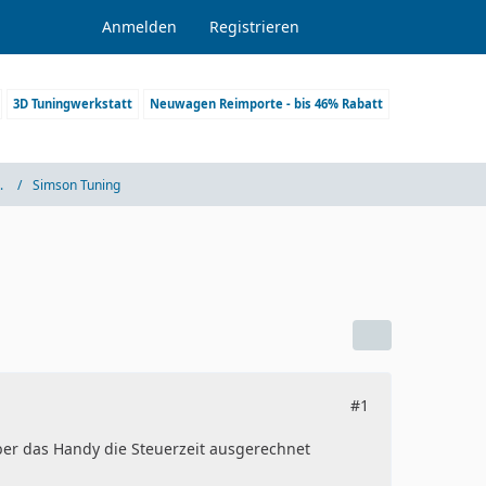
Anmelden
Registrieren
3D Tuningwerkstatt
Neuwagen Reimporte - bis 46% Rabatt
.
Simson Tuning
#1
ber das Handy die Steuerzeit ausgerechnet