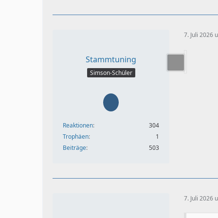
7. Juli 2026
Stammtuning
Simson-Schüler
Reaktionen
304
Trophäen
1
Beiträge
503
7. Juli 2026