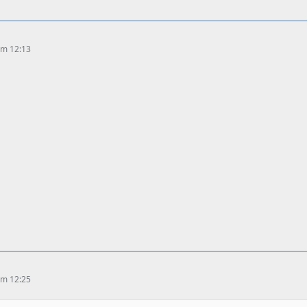
 um 12:13
 um 12:25