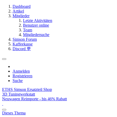
Dashboard
Artikel
Mitglieder
Letzte Aktivitäten
Benutzer online
Team
Mitgliedersuche
Simson Forum
Kaffeekasse
Discord 💬
Anmelden
Registrieren
Suche
ETHS Simson Ersatzteil Shop
3D Tuningwerkstatt
Neuwagen Reimporte - bis 46% Rabatt
Dieses Thema