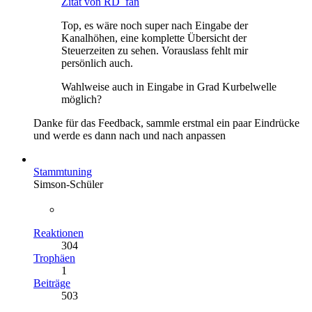
Zitat von RD_fan
Top, es wäre noch super nach Eingabe der
Kanalhöhen, eine komplette Übersicht der
Steuerzeiten zu sehen. Vorauslass fehlt mir
persönlich auch.
Wahlweise auch in Eingabe in Grad Kurbelwelle
möglich?
Danke für das Feedback, sammle erstmal ein paar Eindrücke
und werde es dann nach und nach anpassen
Stammtuning
Simson-Schüler
Reaktionen
304
Trophäen
1
Beiträge
503