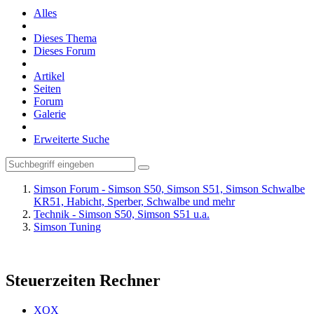
Alles
Dieses Thema
Dieses Forum
Artikel
Seiten
Forum
Galerie
Erweiterte Suche
Simson Forum - Simson S50, Simson S51, Simson Schwalbe
KR51, Habicht, Sperber, Schwalbe und mehr
Technik - Simson S50, Simson S51 u.a.
Simson Tuning
Steuerzeiten Rechner
XOX