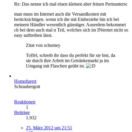
Re: Das nenne ich mal einen kleinen aber feinen Preisuntersc
man muss im Internet auch die Versandkosten mit
berücksichtigen. wenn ich die mit Einbeziehe bin ich bei
meinem Händler wesentlich günstiger. Auserdem bekommei
ch bei dem auch mal n Teil, welches sich im INternet nicht so
easy auftreiben lässt.
Zitat von schumey
Toffel, schreib ihr dass du perfekt für sie bist, da
sie durch ihre Arbeit im Getränkemarkt ja im
Umgang mit Flaschen geübt ist.
Homofuerst
Schraubergott
Reaktionen
1
Beiträge
1.932
25. März 2012 um 21:51