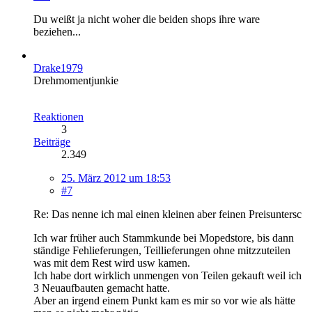
Du weißt ja nicht woher die beiden shops ihre ware
beziehen...
Drake1979
Drehmomentjunkie
Reaktionen
3
Beiträge
2.349
25. März 2012 um 18:53
#7
Re: Das nenne ich mal einen kleinen aber feinen Preisuntersc
Ich war früher auch Stammkunde bei Mopedstore, bis dann
ständige Fehlieferungen, Teillieferungen ohne mitzzuteilen
was mit dem Rest wird usw kamen.
Ich habe dort wirklich unmengen von Teilen gekauft weil ich
3 Neuaufbauten gemacht hatte.
Aber an irgend einem Punkt kam es mir so vor wie als hätte