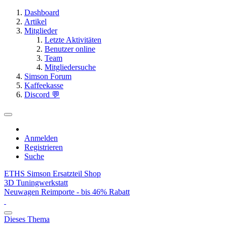
Dashboard
Artikel
Mitglieder
Letzte Aktivitäten
Benutzer online
Team
Mitgliedersuche
Simson Forum
Kaffeekasse
Discord 💬
Anmelden
Registrieren
Suche
ETHS Simson Ersatzteil Shop
3D Tuningwerkstatt
Neuwagen Reimporte - bis 46% Rabatt
Dieses Thema