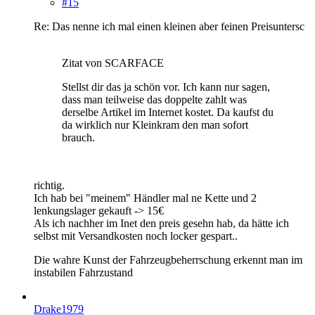
#15
Re: Das nenne ich mal einen kleinen aber feinen Preisuntersc
Zitat von SCARFACE
Stellst dir das ja schön vor. Ich kann nur sagen,
dass man teilweise das doppelte zahlt was
derselbe Artikel im Internet kostet. Da kaufst du
da wirklich nur Kleinkram den man sofort
brauch.
richtig.
Ich hab bei "meinem" Händler mal ne Kette und 2
lenkungslager gekauft -> 15€
Als ich nachher im Inet den preis gesehn hab, da hätte ich
selbst mit Versandkosten noch locker gespart..
Die wahre Kunst der Fahrzeugbeherrschung erkennt man im
instabilen Fahrzustand
Drake1979