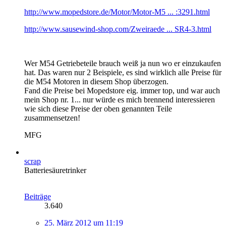
http://www.mopedstore.de/Motor/Motor-M5 ... :3291.html
http://www.sausewind-shop.com/Zweiraede ... SR4-3.html
Wer M54 Getriebeteile brauch weiß ja nun wo er einzukaufen
hat. Das waren nur 2 Beispiele, es sind wirklich alle Preise für
die M54 Motoren in diesem Shop überzogen.
Fand die Preise bei Mopedstore eig. immer top, und war auch
mein Shop nr. 1... nur würde es mich brennend interessieren
wie sich diese Preise der oben genannten Teile
zusammensetzen!
MFG
scrap
Batteriesäuretrinker
Beiträge
3.640
25. März 2012 um 11:19