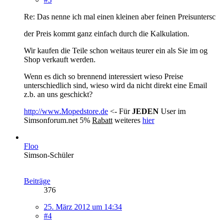
Re: Das nenne ich mal einen kleinen aber feinen Preisuntersc
der Preis kommt ganz einfach durch die Kalkulation.
Wir kaufen die Teile schon weitaus teurer ein als Sie im og
Shop verkauft werden.
Wenn es dich so brennend interessiert wieso Preise
unterschiedlich sind, wieso wird da nicht direkt eine Email
z.b. an uns geschickt?
http://www.Mopedstore.de
<- Für
JEDEN
User im
Simsonforum.net 5%
Rabatt
weiteres
hier
Floo
Simson-Schüler
Beiträge
376
25. März 2012 um 14:34
#4