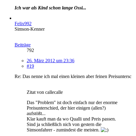
Ich war als Kind schon lange Ossi...
Felix992
Simson-Kenner
Beiträge
792
26. März 2012 um 23:36
#19
Re: Das nenne ich mal einen kleinen aber feinen Preisuntersc
Zitat von callecalle
Das "Problem" ist doch einfach nur der enorme
Preisunterschied, der hier einigen (allen?)
aufstößt...
Klar kauft man da wo Qualli und Preis passen.
Sind ja schließlich nich von gestern die
Simsonfahrer - zumindest die meisten.