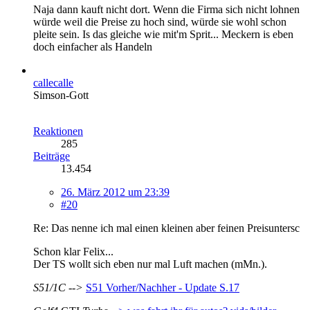
Naja dann kauft nicht dort. Wenn die Firma sich nicht lohnen
würde weil die Preise zu hoch sind, würde sie wohl schon
pleite sein. Is das gleiche wie mit'm Sprit... Meckern is eben
doch einfacher als Handeln
callecalle
Simson-Gott
Reaktionen
285
Beiträge
13.454
26. März 2012 um 23:39
#20
Re: Das nenne ich mal einen kleinen aber feinen Preisuntersc
Schon klar Felix...
Der TS wollt sich eben nur mal Luft machen (mMn.).
S51/1C -->
S51 Vorher/Nachher - Update S.17