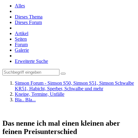
Alles
Dieses Thema
Dieses Forum
Artikel
Seiten
Forum
Galerie
Erweiterte Suche
Simson Forum - Simson S50, Simson S51, Simson Schwalbe
KR51, Habicht, Sperber, Schwalbe und mehr
Kneipe, Termine, Unfälle
Bla.. Bla...
Das nenne ich mal einen kleinen aber
feinen Preisunterschied