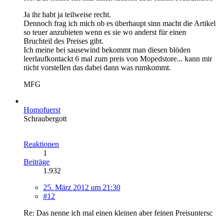
Ja ihr habt ja teilweise recht.
Dennoch frag ich mich ob es überhaupt sinn macht die Artikel
so teuer anzubieten wenn es sie wo anderst für einen
Bruchteil des Preises gibt.
Ich meine bei sausewind bekommt man diesen blöden
leerlaufkontackt 6 mal zum preis von Mopedstore... kann mir
nicht vorstellen das dabei dann was rumkommt.
MFG
Homofuerst
Schraubergott
Reaktionen
1
Beiträge
1.932
25. März 2012 um 21:30
#12
Re: Das nenne ich mal einen kleinen aber feinen Preisuntersc