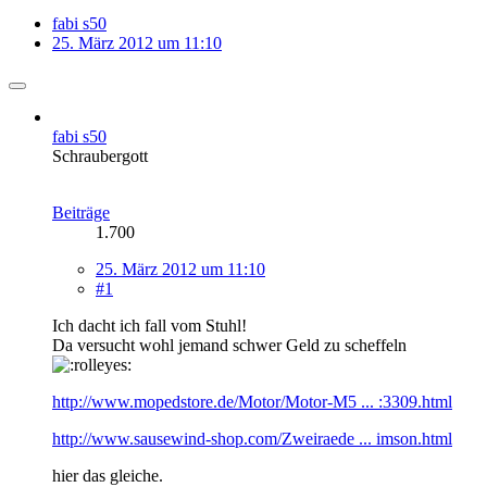
fabi s50
25. März 2012 um 11:10
fabi s50
Schraubergott
Beiträge
1.700
25. März 2012 um 11:10
#1
Ich dacht ich fall vom Stuhl!
Da versucht wohl jemand schwer Geld zu scheffeln
http://www.mopedstore.de/Motor/Motor-M5 ... :3309.html
http://www.sausewind-shop.com/Zweiraede ... imson.html
hier das gleiche.