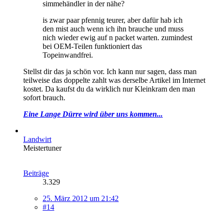
simmehändler in der nähe?
is zwar paar pfennig teurer, aber dafür hab ich
den mist auch wenn ich ihn brauche und muss
nich wieder ewig auf n packet warten. zumindest
bei OEM-Teilen funktioniert das
Topeinwandfrei.
Stellst dir das ja schön vor. Ich kann nur sagen, dass man
teilweise das doppelte zahlt was derselbe Artikel im Internet
kostet. Da kaufst du da wirklich nur Kleinkram den man
sofort brauch.
Eine Lange Dürre wird über uns kommen...
Landwirt
Meistertuner
Beiträge
3.329
25. März 2012 um 21:42
#14