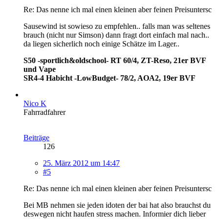
Re: Das nenne ich mal einen kleinen aber feinen Preisuntersc
Sausewind ist sowieso zu empfehlen.. falls man was seltenes
brauch (nicht nur Simson) dann fragt dort einfach mal nach..
da liegen sicherlich noch einige Schätze im Lager..
S50 -sportlich&oldschool- RT 60/4, ZT-Reso, 21er BVF
und Vape
SR4-4 Habicht -LowBudget- 78/2, AOA2, 19er BVF
Nico K
Fahrradfahrer
Beiträge
126
25. März 2012 um 14:47
#5
Re: Das nenne ich mal einen kleinen aber feinen Preisuntersc
Bei MB nehmen sie jeden idoten der bai hat also brauchst du
deswegen nicht haufen stress machen. Informier dich lieber