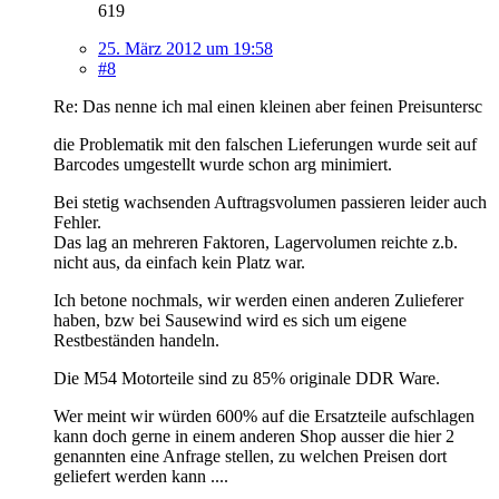
619
25. März 2012 um 19:58
#8
Re: Das nenne ich mal einen kleinen aber feinen Preisuntersc
die Problematik mit den falschen Lieferungen wurde seit auf
Barcodes umgestellt wurde schon arg minimiert.
Bei stetig wachsenden Auftragsvolumen passieren leider auch
Fehler.
Das lag an mehreren Faktoren, Lagervolumen reichte z.b.
nicht aus, da einfach kein Platz war.
Ich betone nochmals, wir werden einen anderen Zulieferer
haben, bzw bei Sausewind wird es sich um eigene
Restbeständen handeln.
Die M54 Motorteile sind zu 85% originale DDR Ware.
Wer meint wir würden 600% auf die Ersatzteile aufschlagen
kann doch gerne in einem anderen Shop ausser die hier 2
genannten eine Anfrage stellen, zu welchen Preisen dort
geliefert werden kann ....