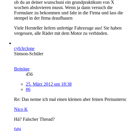
ob du an deiner wunschuni ein grundpraktikum von X
wochen abslovieren musst. Wenn ja dann versuch die
Formulare zu bekommen und fahr in die Firma und lass die
stempel in der firma draufhauen
Viele Hersteller liefern unfertige Fahrzeuge aus! Sie haben
vergessen, alle Räder mit dem Motor zu verbinden.
cyb3rclone
Simson-Schüler
Beiträge
456
25. März 2012 um 18:38
#6
Re: Das nenne ich mal einen kleinen aber feinen Preisuntersc
Nico K
Hä? Falscher Thread?
fabi