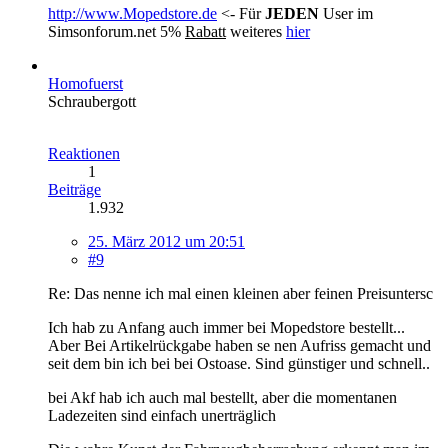
http://www.Mopedstore.de
<- Für
JEDEN
User im
Simsonforum.net 5%
Rabatt
weiteres
hier
Homofuerst
Schraubergott
Reaktionen
1
Beiträge
1.932
25. März 2012 um 20:51
#9
Re: Das nenne ich mal einen kleinen aber feinen Preisuntersc
Ich hab zu Anfang auch immer bei Mopedstore bestellt...
Aber Bei Artikelrückgabe haben se nen Aufriss gemacht und
seit dem bin ich bei bei Ostoase. Sind günstiger und schnell..
bei Akf hab ich auch mal bestellt, aber die momentanen
Ladezeiten sind einfach unerträglich