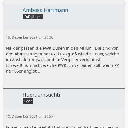
Amboss Hartmann
Fußgänger
18. Dezember 2021 um 20:36
Na klar passen die PWK Düsen in den Mikuni. Die sind von
den Abmessungen her exakt so groß wie die 180er, welche
im Auslieferungszustand im Vergaser verbaut ist.
Ich weiß nun nicht welche PWK ich verbauen soll, wenn PZ
ne 105er angibt...
Hubraumsuchti
Gast
18. Dezember 2021 um 20:57
Ja wenn man keinGefühl hat würgt man halt metrisches in