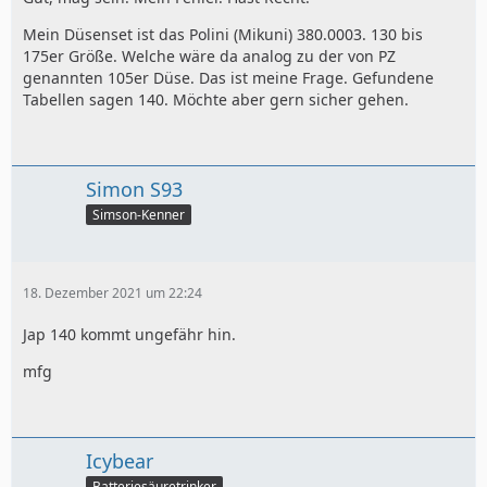
Mein Düsenset ist das Polini (Mikuni) 380.0003. 130 bis
175er Größe. Welche wäre da analog zu der von PZ
genannten 105er Düse. Das ist meine Frage. Gefundene
Tabellen sagen 140. Möchte aber gern sicher gehen.
Simon S93
Simson-Kenner
18. Dezember 2021 um 22:24
Jap 140 kommt ungefähr hin.
mfg
Icybear
Batteriesäuretrinker