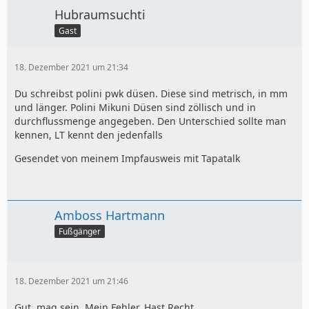
Hubraumsuchti
Gast
18. Dezember 2021 um 21:34
Du schreibst polini pwk düsen. Diese sind metrisch, in mm
und länger. Polini Mikuni Düsen sind zöllisch und in
durchflussmenge angegeben. Den Unterschied sollte man
kennen, LT kennt den jedenfalls
Gesendet von meinem Impfausweis mit Tapatalk
Amboss Hartmann
Fußgänger
18. Dezember 2021 um 21:46
Gut, mag sein. Mein Fehler. Hast Recht.