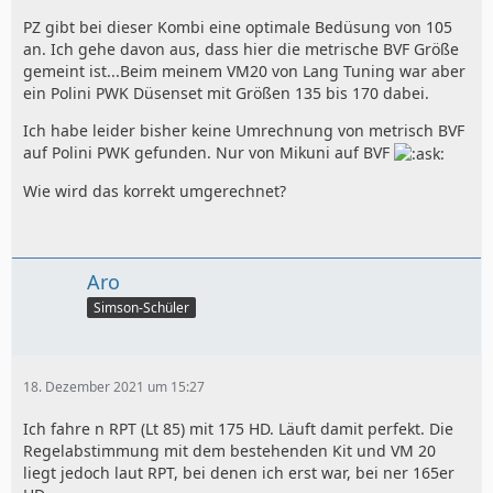
PZ gibt bei dieser Kombi eine optimale Bedüsung von 105
an. Ich gehe davon aus, dass hier die metrische BVF Größe
gemeint ist...Beim meinem VM20 von Lang Tuning war aber
ein Polini PWK Düsenset mit Größen 135 bis 170 dabei.
Ich habe leider bisher keine Umrechnung von metrisch BVF
auf Polini PWK gefunden. Nur von Mikuni auf BVF
Wie wird das korrekt umgerechnet?
Aro
Simson-Schüler
18. Dezember 2021 um 15:27
Ich fahre n RPT (Lt 85) mit 175 HD. Läuft damit perfekt. Die
Regelabstimmung mit dem bestehenden Kit und VM 20
liegt jedoch laut RPT, bei denen ich erst war, bei ner 165er