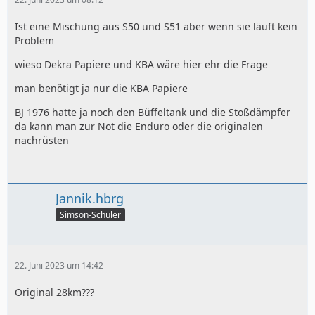
Ist eine Mischung aus S50 und S51 aber wenn sie läuft kein
Problem
wieso Dekra Papiere und KBA wäre hier ehr die Frage
man benötigt ja nur die KBA Papiere
BJ 1976 hatte ja noch den Büffeltank und die Stoßdämpfer
da kann man zur Not die Enduro oder die originalen
nachrüsten
Jannik.hbrg
Simson-Schüler
22. Juni 2023 um 14:42
Original 28km???