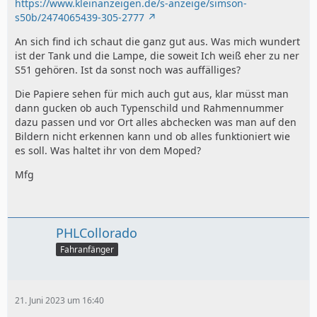
https://www.kleinanzeigen.de/s-anzeige/simson-
s50b/2474065439-305-2777
An sich find ich schaut die ganz gut aus. Was mich wundert
ist der Tank und die Lampe, die soweit Ich weiß eher zu ner
S51 gehören. Ist da sonst noch was auffälliges?
Die Papiere sehen für mich auch gut aus, klar müsst man
dann gucken ob auch Typenschild und Rahmennummer
dazu passen und vor Ort alles abchecken was man auf den
Bildern nicht erkennen kann und ob alles funktioniert wie
es soll. Was haltet ihr von dem Moped?
Mfg
PHLCollorado
Fahranfänger
21. Juni 2023 um 16:40