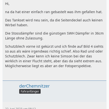
Hi,
na da hat einer einfach ran gebastelt was ihm gefallen hat.
Das Tankset wird neu sein, da die Seitendeckel auch keinen
Wirbel haben.
Die Stossdämpfer sind die günstigen SWH Dämpfer in 36cm
Länge ohne Zulassung.
Schutzblech vorne ist gekürzt und ich finde auf Bild 4 siehts
so aus als wäre irgendwas richtig schief. Also Rad und oder
Schutzblech. Zwar kenn ich keine Simson bei der das
wirklich in einer Flucht steht, aber das da sieht extrem aus.
Möglicherweise liegt es aber an der Fotoperspektive.
derChemnitzer
Fahranfänger
22. Juni 2023 um 08:12