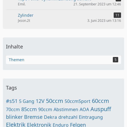
Emil.
21. September 2023 um 12:46
Zylinder
11
Jxson.2t
3. Juni 2023 um 13:16
Inhalte
Themen
5
Tags
50ccm
60ccm
#s51
12V
5 Gang
50ccmSport
Auspuff
85ccm
70ccm
90ccm
Abstimmen
AOA
blinker
Bremse
Dekra
drehzahl
Eintragung
Elektrik
Elektronik
Felgen
Enduro