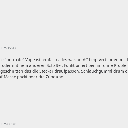
4 um 19:43
e "normale" Vape ist, einfach alles was an AC liegt verbinden mit
ter oder mit nem anderen Schalter. Funktioniert bei mir ohne Prob
ngeschnitten das die Stecker draufpassen. Schlauchgummi drum da
auf Masse packt oder die Zündung.
4 um 00:30