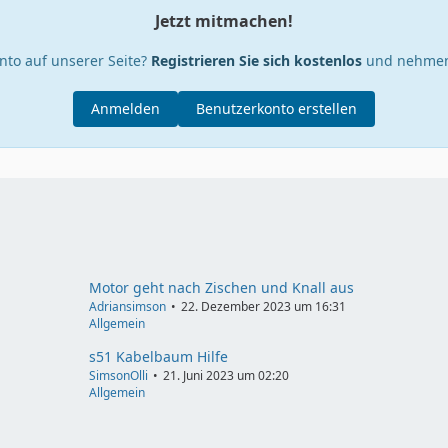
Jetzt mitmachen!
nto auf unserer Seite?
Registrieren Sie sich kostenlos
und nehmen 
Anmelden
Benutzerkonto erstellen
Motor geht nach Zischen und Knall aus
Adriansimson
22. Dezember 2023 um 16:31
Allgemein
s51 Kabelbaum Hilfe
SimsonOlli
21. Juni 2023 um 02:20
Allgemein