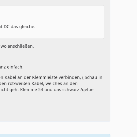
it DC das gleiche.
s wo anschließen.
anz einfach.
n Kabel an der Klemmleiste verbinden, ( Schau in
 den rot/weißen Kabel, welches an den
licht geht Klemme 54 und das schwarz /gelbe