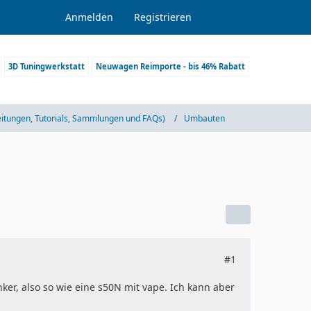
Anmelden
Registrieren
3D Tuningwerkstatt
Neuwagen Reimporte - bis 46% Rabatt
eitungen, Tutorials, Sammlungen und FAQs)
Umbauten
#1
er, also so wie eine s50N mit vape. Ich kann aber