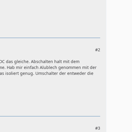
#2
 DC das gleiche. Abschalten halt mit dem
leme. Hab mir einfach Alublech genommen mit der
s isoliert genug. Umschalter der entweder die
#3