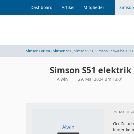
Dashboard
Artikel
Mitglieder
Simson
Simson Forum - Simson S50, Simson S51, Simson Schwalbe KR51,
Simson S51 elektrik
Alwin
29. Mai 2024 um 13:01
29. Mai 202
Grüße, ich
Alwin
leider kei