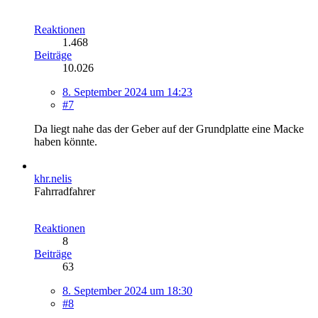
Reaktionen
1.468
Beiträge
10.026
8. September 2024 um 14:23
#7
Da liegt nahe das der Geber auf der Grundplatte eine Macke
haben könnte.
khr.nelis
Fahrradfahrer
Reaktionen
8
Beiträge
63
8. September 2024 um 18:30
#8