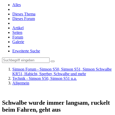
Alles
Dieses Thema
Dieses Forum
Artikel
Seiten
Forum
Galerie
Erweiterte Suche
Simson Forum - Simson S50, Simson S51, Simson Schwalbe
KR51, Habicht, Sperber, Schwalbe und mehr
Technik - Simson S50, Simson S51 u.a.
Allgemein
Schwalbe wurde immer langsam, ruckelt
beim Fahren, geht aus