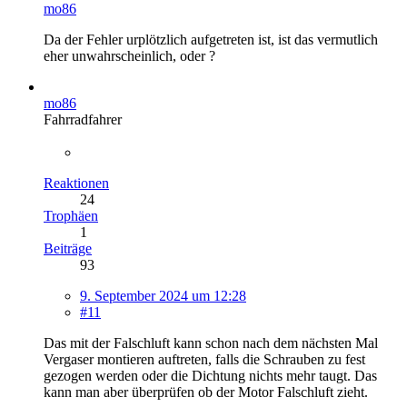
mo86
Da der Fehler urplötzlich aufgetreten ist, ist das vermutlich
eher unwahrscheinlich, oder ?
mo86
Fahrradfahrer
Reaktionen
24
Trophäen
1
Beiträge
93
9. September 2024 um 12:28
#11
Das mit der Falschluft kann schon nach dem nächsten Mal
Vergaser montieren auftreten, falls die Schrauben zu fest
gezogen werden oder die Dichtung nichts mehr taugt. Das
kann man aber überprüfen ob der Motor Falschluft zieht.