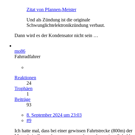
Zitat von Pfannen-Meister
Und als Zündung ist die originale
Schwunglichtelektronikzündung verbaut.
Dann wird es der Kondensator nicht sein …
mo86
Fahrradfahrer
Reaktionen
24
Trophäen
1
Beiträge
93
8. September 2024 um 23:03
#9
Ich hatte mal, dass bei einer gewissen Fahrtstrecke (800m) der