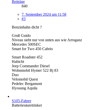
Beiträge
840
7. September 2024 um 11:58
#3
Benzinhahn dicht ?
Gruß Guido
Niveau sieht nur von unten aus wie Arroganz
Mercedes 500SEC
Smart for Two 450 Cabrio
Smart Roadster 452
Habicht
Jeep Commander Diesel
Wohnmobil Hymer 522 Bj 83
Duo
Velomobil Quest
Pedelec Bergamont
Hyosung Aquila
S105-Fahrer
Batteriesäuretrinker