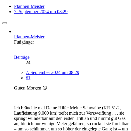
Pfannen-Meister
7. September 2024 um 08:29
Pfannen-Meister
Fußgänger
Beiträge
24
7. September 2024 um 08:29
#1
Guten Morgen 😊
Ich bräuchte mal Deine Hilfe: Meine Schwalbe (KR 51/2,
Laufleistung 9.000 km) treibt mich zur Verzweiflung . . . sie
springt wunderbar auf den ersten Tritt an und nimmt gut Gas
an, bin ich nur wenige Meter gefahren, so ruckelt sie furchtbar
– um so schlimmer, um so höher der eingelegte Gang ist – um