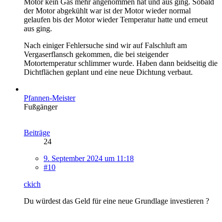
Motor kein Gas mehr angenommen hat und aus ging. Sobald
der Motor abgekühlt war ist der Motor wieder normal
gelaufen bis der Motor wieder Temperatur hatte und erneut
aus ging.
Nach einiger Fehlersuche sind wir auf Falschluft am
Vergaserflansch gekommen, die bei steigender
Motortemperatur schlimmer wurde. Haben dann beidseitig die
Dichtflächen geplant und eine neue Dichtung verbaut.
Pfannen-Meister
Fußgänger
Beiträge
24
9. September 2024 um 11:18
#10
ckich
Du würdest das Geld für eine neue Grundlage investieren ?