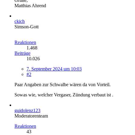
Grüße,
Matthias Ahrend
ckich
Simson-Gott
Reaktionen
1.468
Beiträge
10.026
7. September 2024 um 10:03
#2
Paar Angaben zur Schwalbe wären da von Vorteil.
Sowas wie, welcher Vergaser, Zündung verbaut ist .
guidolenz123
Moderatorenteam
Reaktionen
43