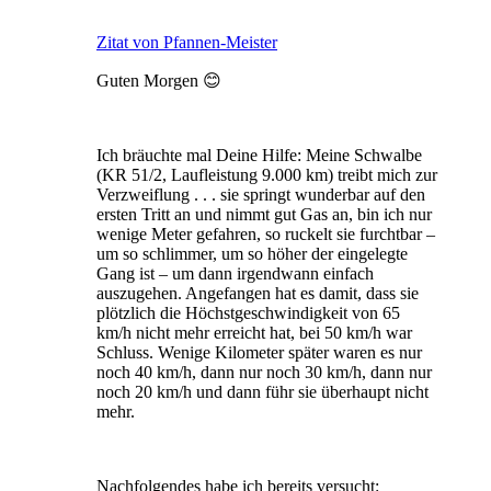
Zitat von Pfannen-Meister
Guten Morgen 😊
Ich bräuchte mal Deine Hilfe: Meine Schwalbe
(KR 51/2, Laufleistung 9.000 km) treibt mich zur
Verzweiflung . . . sie springt wunderbar auf den
ersten Tritt an und nimmt gut Gas an, bin ich nur
wenige Meter gefahren, so ruckelt sie furchtbar –
um so schlimmer, um so höher der eingelegte
Gang ist – um dann irgendwann einfach
auszugehen. Angefangen hat es damit, dass sie
plötzlich die Höchstgeschwindigkeit von 65
km/h nicht mehr erreicht hat, bei 50 km/h war
Schluss. Wenige Kilometer später waren es nur
noch 40 km/h, dann nur noch 30 km/h, dann nur
noch 20 km/h und dann führ sie überhaupt nicht
mehr.
Nachfolgendes habe ich bereits versucht: