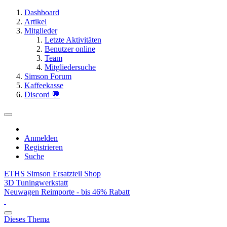
Dashboard
Artikel
Mitglieder
Letzte Aktivitäten
Benutzer online
Team
Mitgliedersuche
Simson Forum
Kaffeekasse
Discord 💬
Anmelden
Registrieren
Suche
ETHS Simson Ersatzteil Shop
3D Tuningwerkstatt
Neuwagen Reimporte - bis 46% Rabatt
Dieses Thema