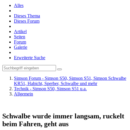
Alles
Dieses Thema
Dieses Forum
Artikel
Seiten
Forum
Galerie
Erweiterte Suche
Simson Forum - Simson S50, Simson S51, Simson Schwalbe
KR51, Habicht, Sperber, Schwalbe und mehr
Technik - Simson S50, Simson S51 u.a.
Allgemein
Schwalbe wurde immer langsam, ruckelt
beim Fahren, geht aus