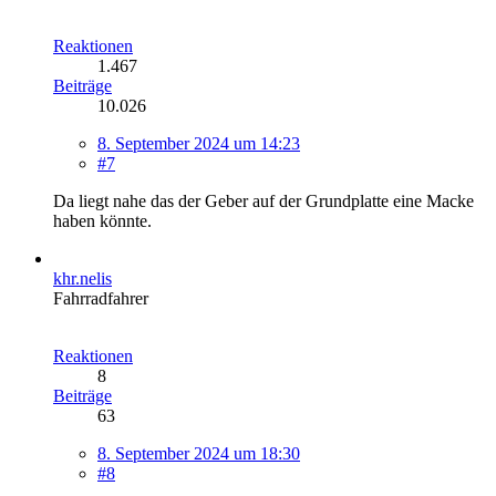
Reaktionen
1.467
Beiträge
10.026
8. September 2024 um 14:23
#7
Da liegt nahe das der Geber auf der Grundplatte eine Macke
haben könnte.
khr.nelis
Fahrradfahrer
Reaktionen
8
Beiträge
63
8. September 2024 um 18:30
#8