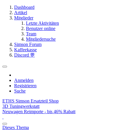
Dashboard
Artikel
Mitglieder
Letzte Aktivitäten
Benutzer online
Team
Mitgliedersuche
Simson Forum
Kaffeekasse
Discord 💬
Anmelden
Registrieren
Suche
ETHS Simson Ersatzteil Shop
3D Tuningwerkstatt
Neuwagen Reimporte - bis 46% Rabatt
Dieses Thema