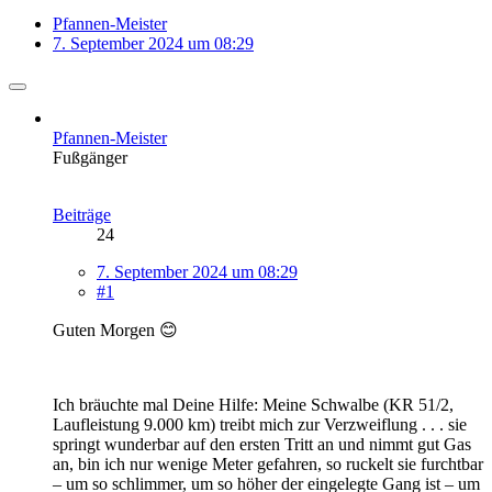
Pfannen-Meister
7. September 2024 um 08:29
Pfannen-Meister
Fußgänger
Beiträge
24
7. September 2024 um 08:29
#1
Guten Morgen 😊
Ich bräuchte mal Deine Hilfe: Meine Schwalbe (KR 51/2,
Laufleistung 9.000 km) treibt mich zur Verzweiflung . . . sie
springt wunderbar auf den ersten Tritt an und nimmt gut Gas
an, bin ich nur wenige Meter gefahren, so ruckelt sie furchtbar
– um so schlimmer, um so höher der eingelegte Gang ist – um