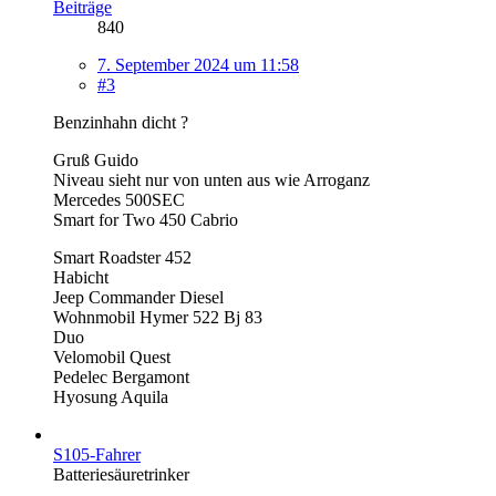
Beiträge
840
7. September 2024 um 11:58
#3
Benzinhahn dicht ?
Gruß Guido
Niveau sieht nur von unten aus wie Arroganz
Mercedes 500SEC
Smart for Two 450 Cabrio
Smart Roadster 452
Habicht
Jeep Commander Diesel
Wohnmobil Hymer 522 Bj 83
Duo
Velomobil Quest
Pedelec Bergamont
Hyosung Aquila
S105-Fahrer
Batteriesäuretrinker