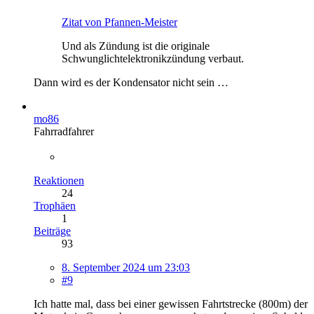
Zitat von Pfannen-Meister
Und als Zündung ist die originale
Schwunglichtelektronikzündung verbaut.
Dann wird es der Kondensator nicht sein …
mo86
Fahrradfahrer
Reaktionen
24
Trophäen
1
Beiträge
93
8. September 2024 um 23:03
#9
Ich hatte mal, dass bei einer gewissen Fahrtstrecke (800m) der