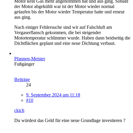
Motor kein Gas mehr angenommen hat und aus ging. Sobald
der Motor abgekühlt war ist der Motor wieder normal
gelaufen bis der Motor wieder Temperatur hatte und erneut
aus ging.
Nach einiger Fehlersuche sind wir auf Falschluft am
Vergaserflansch gekommen, die bei steigender
Motortemperatur schlimmer wurde. Haben dann beidseitig die
Dichtflächen geplant und eine neue Dichtung verbaut.
Pfannen-Meister
Fußgänger
Beiträge
24
9. September 2024 um 11:18
#10
ckich
Du würdest das Geld für eine neue Grundlage investieren ?