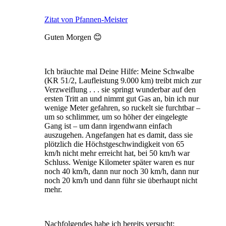
Zitat von Pfannen-Meister
Guten Morgen 😊
Ich bräuchte mal Deine Hilfe: Meine Schwalbe
(KR 51/2, Laufleistung 9.000 km) treibt mich zur
Verzweiflung . . . sie springt wunderbar auf den
ersten Tritt an und nimmt gut Gas an, bin ich nur
wenige Meter gefahren, so ruckelt sie furchtbar –
um so schlimmer, um so höher der eingelegte
Gang ist – um dann irgendwann einfach
auszugehen. Angefangen hat es damit, dass sie
plötzlich die Höchstgeschwindigkeit von 65
km/h nicht mehr erreicht hat, bei 50 km/h war
Schluss. Wenige Kilometer später waren es nur
noch 40 km/h, dann nur noch 30 km/h, dann nur
noch 20 km/h und dann führ sie überhaupt nicht
mehr.
Nachfolgendes habe ich bereits versucht: