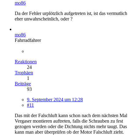
mo86
Da der Fehler urplötzlich aufgetreten ist, ist das vermutlich
eher unwahrscheinlich, oder ?
mo86
Fahrradfahrer
Reaktionen
24
Trophäen
1
Beiträge
93
9. September 2024 um 12:28
#11
Das mit der Falschluft kann schon nach dem nächsten Mal
Vergaser montieren auftreten, falls die Schrauben zu fest
gezogen werden oder die Dichtung nichts mehr taugt. Das
kann man aber überprüfen ob der Motor Falschluft zieht.