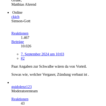
Grüße,
Matthias Ahrend
Online
ckich
Simson-Gott
Reaktionen
1.467
Beiträge
10.026
7. September 2024 um 10:03
#2
Paar Angaben zur Schwalbe wären da von Vorteil.
Sowas wie, welcher Vergaser, Zündung verbaut ist .
guidolenz123
Moderatorenteam
Reaktionen
43