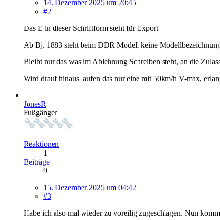
14. Dezember 2025 um 20:45
#2
Das E in dieser Schriftform steht für Export
Ab Bj. 1883 steht beim DDR Modell keine Modellbezeichnung 
Bleibt nur das was im Ablehnung Schreiben steht, an die Zula
Wird drauf hinaus laufen das nur eine mit 50km/h V-max, erla
JonesR
Fußgänger
Reaktionen
1
Beiträge
9
15. Dezember 2025 um 04:42
#3
Habe ich also mal wieder zu voreilig zugeschlagen. Nun kommt