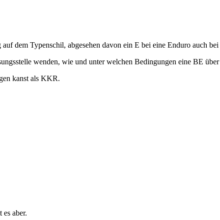
auf dem Typenschil, abgesehen davon ein E bei eine Enduro auch bei
ssungsstelle wenden, wie und unter welchen Bedingungen eine BE über
ngen kanst als KKR.
 es aber.