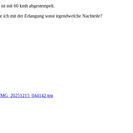
st mit 60 kmh abgestempelt.
e ich mit der Erlangung sonst irgendwelche Nachteile?
IMG_20251215_044142.jpg