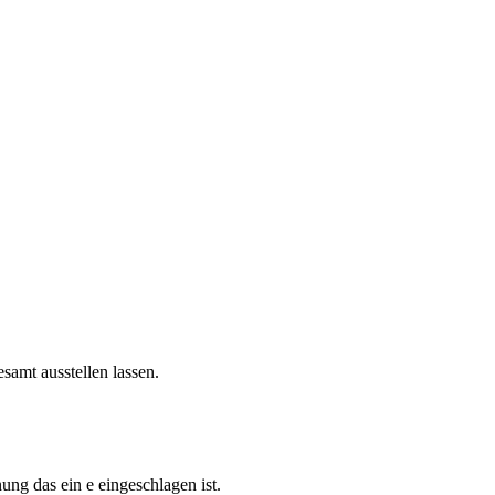
amt ausstellen lassen.
g das ein e eingeschlagen ist.