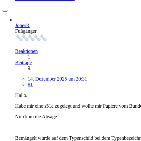
JonesR
Fußgänger
Reaktionen
1
Beiträge
9
14. Dezember 2025 um 20:31
#1
Hallo.
Habe mir eine s51e zugelegt und wollte mir Papiere vom Bundes
Nun kam die Absage.
Bemängelt wurde auf dem Typenschild bei dem Typenbezeichnun