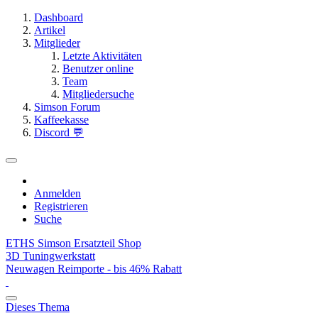
Dashboard
Artikel
Mitglieder
Letzte Aktivitäten
Benutzer online
Team
Mitgliedersuche
Simson Forum
Kaffeekasse
Discord 💬
Anmelden
Registrieren
Suche
ETHS Simson Ersatzteil Shop
3D Tuningwerkstatt
Neuwagen Reimporte - bis 46% Rabatt
Dieses Thema