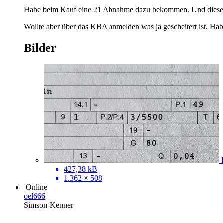
Habe beim Kauf eine 21 Abnahme dazu bekommen. Und diese i
Wollte aber über das KBA anmelden was ja gescheitert ist. Hab
Bilder
427,38 kB
1.362 × 508
Online
oel666
Simson-Kenner