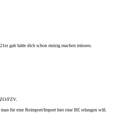
 21er gab hätte dich schon stutzig machen müssen.
tVZO/FZV.
n für eine Reimport/Import hier eine BE erlangen will.