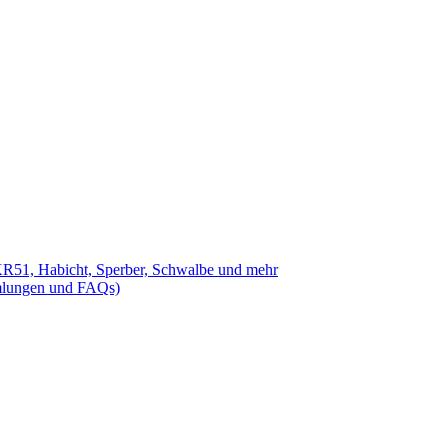
R51, Habicht, Sperber, Schwalbe und mehr
mmlungen und FAQs)