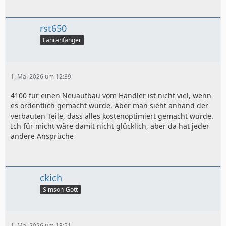
rst650
Fahranfänger
1. Mai 2026 um 12:39
4100 für einen Neuaufbau vom Händler ist nicht viel, wenn
es ordentlich gemacht wurde. Aber man sieht anhand der
verbauten Teile, dass alles kostenoptimiert gemacht wurde.
Ich für micht wäre damit nicht glücklich, aber da hat jeder
andere Ansprüche
ckich
Simson-Gott
1. Mai 2026 um 13:51