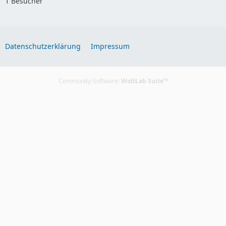
1 Besucher
Datenschutzerklärung
Impressum
Community-Software:
WoltLab Suite™