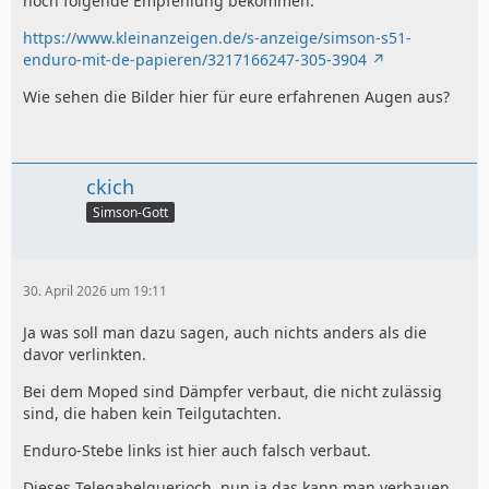
noch folgende Empfehlung bekommen:
https://www.kleinanzeigen.de/s-anzeige/simson-s51-
enduro-mit-de-papieren/3217166247-305-3904
Wie sehen die Bilder hier für eure erfahrenen Augen aus?
ckich
Simson-Gott
30. April 2026 um 19:11
Ja was soll man dazu sagen, auch nichts anders als die
davor verlinkten.
Bei dem Moped sind Dämpfer verbaut, die nicht zulässig
sind, die haben kein Teilgutachten.
Enduro-Stebe links ist hier auch falsch verbaut.
Dieses Telegabelquerjoch, nun ja das kann man verbauen,