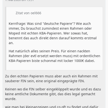
Zitat von oel666
Kernfrage: Was sind "deutsche Papiere"? Wie auch
immer, Du brauchst zumindest einen Rahmen oder
Moped mit echten KBA-Papieren. Wer sowas hat,
benennt das auch direkt denn darauf kommts erstmal
an.
Hat natürlich alles seinen Preis. Für einen nackten
Rahmen (der evtl ersetzt werden muss) mit ordentlichen
KBA-Papieren biste schonmal mit locker 1000€ dabei.
Zu den echten Papieren muss aber auch ein Rahmen mit
sauberer FIN sein, eine original eingeprägte FIN.
Keinen wo die FIN selber eingeklöppelt wurde und es dazu
keine amtliche Dokumente gibt, das dies legal gemacht
wurde.
wie man bei kleinanzeigen und co oft zu findet und dafür