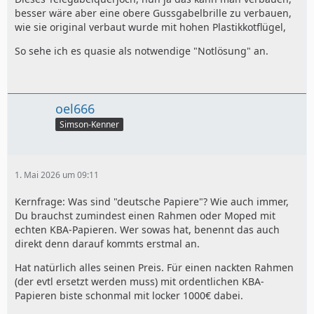
besser wäre aber eine obere Gussgabelbrille zu verbauen,
wie sie original verbaut wurde mit hohen Plastikkotflügel,
So sehe ich es quasie als notwendige "Notlösung" an.
oel666
Simson-Kenner
1. Mai 2026 um 09:11
Kernfrage: Was sind "deutsche Papiere"? Wie auch immer,
Du brauchst zumindest einen Rahmen oder Moped mit
echten KBA-Papieren. Wer sowas hat, benennt das auch
direkt denn darauf kommts erstmal an.
Hat natürlich alles seinen Preis. Für einen nackten Rahmen
(der evtl ersetzt werden muss) mit ordentlichen KBA-
Papieren biste schonmal mit locker 1000€ dabei.