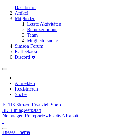
Dashboard
Artikel
Mitglieder
Letzte Aktivitäten
Benutzer online
Team
Mitgliedersuche
Simson Forum
Kaffeekasse
Discord 💬
Anmelden
Registrieren
Suche
ETHS Simson Ersatzteil Shop
3D Tuningwerkstatt
Neuwagen Reimporte - bis 46% Rabatt
Dieses Thema