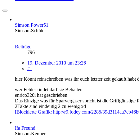
Simson Power51
Simson-Schüler
Beiträge
796
19. Dezember 2010 um 23:26
#1
hier Könnt reinschreiben was ihr euch letzter zeit gekauft habt
wer Fehler findet darf sie Behalten
enrico320i hat geschrieben
Das Einzige was für Sparvergaser spricht ist die Griffgünstig
2Takte sind eindeutig 2 zu wenig xd
[Blockierte Grafik: http://r9.fodey.com/2285/39d3114aa7cb46
Ifa Freund
Simson-Kenner