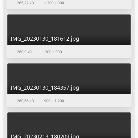
265,22 kB
1.200 × 900
IMG_20230130_181612.jpg
280,9 kB
1.200 × 900
IMG_20230130_184357.jpg
260,66 kB
900 × 1.200
IMG_20230213_180209.jpg