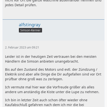
nicht vor Ort die ganze Maschine auseinander nehmen und
jedes Detail prüfen.
alfstingray
Simson-Kenner
2. Februar 2023 um 09:21
Leider ist in der heutigen Zeit vertrauen bei den meisten
Händlern die Simson anbieten unangebracht.
Bis auf den Zustand des Motors und evtl. der Zündzung /
Elektrik sind aber alle Dinge die Dir aufgefallen sind vor Ort
prüfbar ohne groß was zu zerlegen.
Ich vermute mal hier war die Vorfreude größer als alles
andere um anständig die Kiste unter die Lupe zu nehmen.
Ich bin in letzter Zeit auch schon öfter wieder ohne
Kaufabschluß gefahren nach dem ich mir die bei