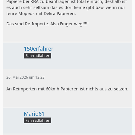
Papiere bei KBA zu beantragen ist total einfach, deshalb ist
es auch sehr seltsam das es dort keine gibt bzw. wenn nur
teure Mopeds mit Dekra Papieren.
Das sind Re-Importe. Also Finger weg!!!!!
150erfahrer
Fahrradfahrer
20. Mai 2026 um 12:23
An Reimporten mit 60kmh Papieren ist nichts aus zu setzen.
Mario61
Fahrradfahrer