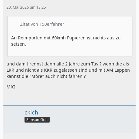
20. Mai 2026 um 13:25
Zitat von 150erfahrer
An Reimporten mit 60kmh Papieren ist nichts aus zu
setzen.
und damit rennst dann alle 2 Jahre zum Tüv ? wenn die als
LKR und nicht als KKR zugelassen sind und mit AM Lappen
kannst die "Möre" auch nicht fahren ?
MfG
ckich
Simson-Gott