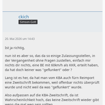
ckich
Simson-Gott
20. Mai 2026 um 14:43
Ist ja richtig,
nun ist es aber so, das da so einige Zulassungsstellen, in
der Vergangenheit ohne Fragen zustellen, einfach mir
nichts dir nichts, eine BE mit 60km/h als KKR, erteilt haben,
da hat doch keiner was "geflunkert" oder ?
Lang ist es her, da hat man vom KBA auch fürn Reimport
eine Zweitschrift bekommen, weil offenbar nichts überprüft
wurde und nicht weil da was "geflunkert" wurde.
Also aufpassen auf die KBA-Zweitschrift, da ist
Wahrscheinlichkeit hoch, das keine Zweitschrift wieder gibt
wenn die mal weg sein sollten......,.