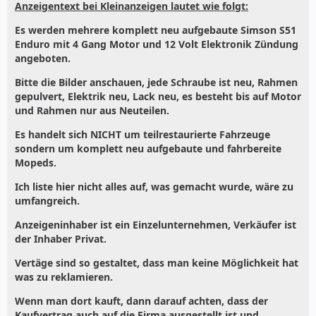
Anzeigentext bei Kleinanzeigen lautet wie folgt:
Es werden mehrere komplett neu aufgebaute Simson S51
Enduro mit 4 Gang Motor und 12 Volt Elektronik Zündung
angeboten.
Bitte die Bilder anschauen, jede Schraube ist neu, Rahmen
gepulvert, Elektrik neu, Lack neu, es besteht bis auf Motor
und Rahmen nur aus Neuteilen.
Es handelt sich NICHT um teilrestaurierte Fahrzeuge
sondern um komplett neu aufgebaute und fahrbereite
Mopeds.
Ich liste hier nicht alles auf, was gemacht wurde, wäre zu
umfangreich.
Anzeigeninhaber ist ein Einzelunternehmen, Verkäufer ist
der Inhaber Privat.
Vertäge sind so gestaltet, dass man keine Möglichkeit hat
was zu reklamieren.
Wenn man dort kauft, dann darauf achten, dass der
Kaufvertrag auch auf die Firma ausgestellt ist und