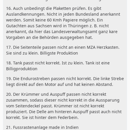
16. Auch unbedingt die Plaketten prüfen. Es gibt
Auslandkennungen. Nicht in jeden Bundesland anerkannt
werden. Somit keine 60 Kmh Papiere möglich. Ein
Gutachten aus Sachsen wird in Thüringen z. B. nicht
anerkannt, da hier das Landesverwaltungsamt ganz kare
Vorgaben an die Behörden ausgegeben hat.
17. Die Seitenteile passen nicht an einen MZA Herzkasten.
Sie sind zu klein. Billigste Produktion
18. Tank passt nicht korrekt. Ist zu klein. Tank ist eine
Billigproduktion
19. Die Endurostreben passen nicht korrekt. Die linke Strebe
liegt direkt auf den Motor auf und hat keinen Abstand.
20. Der Krümmer und Auspuff passen nicht korrekt
zusammen, sodass dieser nicht korrekt in die Aussparung
vom Seitendeckel passt. Krümmer ist nicht korrekt
produziert. Die Delle am hinteren Auspuff passt auch nicht
korrekt. Sie ist hinter dem Federbein.
21. Fussrastenanlage made in Indien