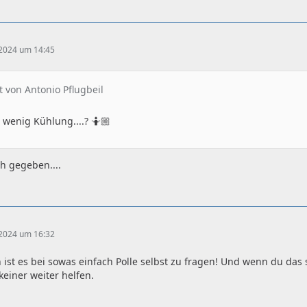
 2024 um 14:45
at von Antonio Pflugbeil
 wenig Kühlung....? 🤷🏼
ch gegeben....
 2024 um 16:32
ist es bei sowas einfach Polle selbst zu fragen! Und wenn du das
keiner weiter helfen.