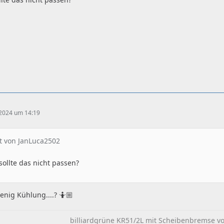
 2024 um 14:19
at von JanLuca2502
ollte das nicht passen?
enig Kühlung....? 🤷🏼
billiardgrüne KR51/2L mit Scheibenbremse vo