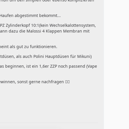
n Haufen abgestimmt bekommt...
Z Zylinderkopf 10:1(kein Wechselkalottensystem,
ch dann dazu die Malossi 4 Klappen Membran mit
eint als gut zu funktionieren.
düsen, als auch Polini Hauptdüsen für Mikuni)
as beginnen, ist ein 1,6er ZZP noch passend (Vape
ewinnen, sonst gerne nachfragen ✌🏼