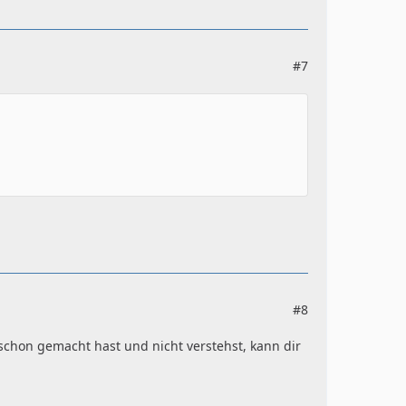
#7
#8
 schon gemacht hast und nicht verstehst, kann dir