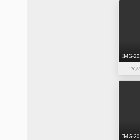
IMG-20
170,88
IMG-20