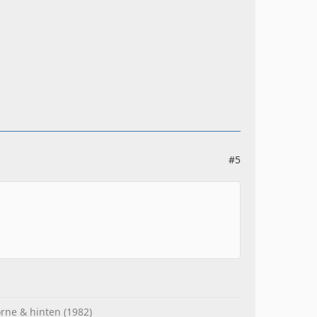
#5
rne & hinten (1982)