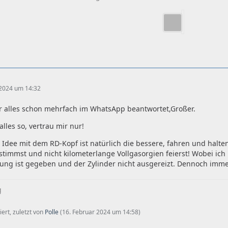
 2024 um 14:32
ir alles schon mehrfach im WhatsApp beantwortet,Großer.
alles so, vertrau mir nur!
 Idee mit dem RD-Kopf ist natürlich die bessere, fahren und halt
stimmst und nicht kilometerlange Vollgasorgien feierst! Wobei ic
ung ist gegeben und der Zylinder nicht ausgereizt. Dennoch imme
g
iert, zuletzt von
Polle
(
16. Februar 2024 um 14:58
)