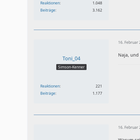
Reaktionen
1.048
Beiträge
3.162
16. Februar
Naja, und
Toni_04
Simson-Kenner
Reaktionen
221
Beiträge
1.177
16. Februar
Warum sol