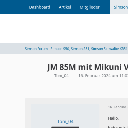
Dashboard
Artikel
Mitglieder
Simson
Simson Forum - Simson S50, Simson S51, Simson Schwalbe KR51,
JM 85M mit Mikuni
Toni_04
16. Februar 2024 um 11:0
16. Februar
Hallo,
Toni_04
habe mir 