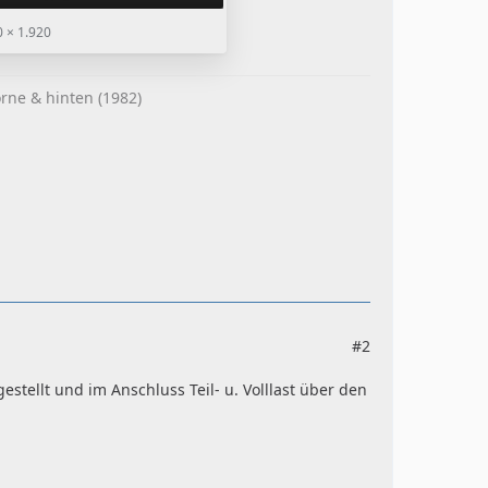
 × 1.920
rne & hinten (1982)
#2
estellt und im Anschluss Teil- u. Volllast über den