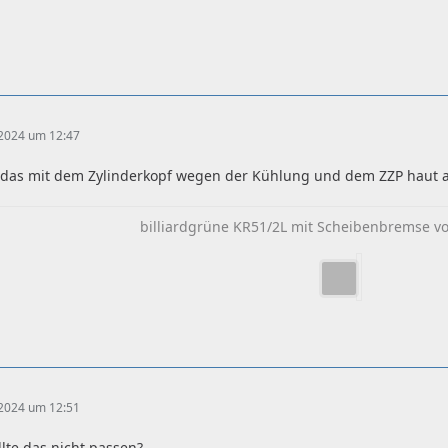
 2024 um 12:47
 das mit dem Zylinderkopf wegen der Kühlung und dem ZZP haut 
billiardgrüne KR51/2L mit Scheibenbremse vo
 2024 um 12:51
lte das nicht passen?