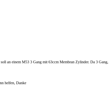
e, soll an einem M53 3 Gang mit 63ccm Membran Zylinder. Da 3 Gang, s
ann helfen, Danke