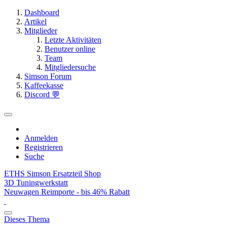
Dashboard
Artikel
Mitglieder
Letzte Aktivitäten
Benutzer online
Team
Mitgliedersuche
Simson Forum
Kaffeekasse
Discord 💬
Anmelden
Registrieren
Suche
ETHS Simson Ersatzteil Shop
3D Tuningwerkstatt
Neuwagen Reimporte - bis 46% Rabatt
Dieses Thema