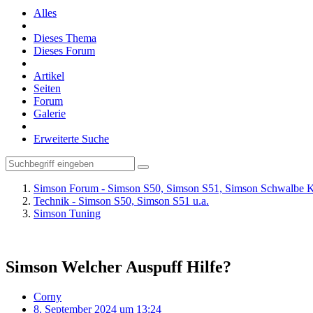
Alles
Dieses Thema
Dieses Forum
Artikel
Seiten
Forum
Galerie
Erweiterte Suche
Simson Forum - Simson S50, Simson S51, Simson Schwalbe K
Technik - Simson S50, Simson S51 u.a.
Simson Tuning
Simson Welcher Auspuff Hilfe?
Corny
8. September 2024 um 13:24