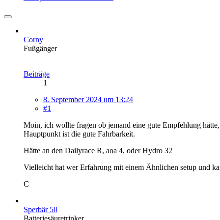
Corny
Fußgänger
Beiträge
1
8. September 2024 um 13:24
#1
Moin, ich wollte fragen ob jemand eine gute Empfehlung hätt
Hauptpunkt ist die gute Fahrbarkeit.
Hätte an den Dailyrace R, aoa 4, oder Hydro 32
Vielleicht hat wer Erfahrung mit einem Ähnlichen setup und k
C
Sperbär 50
Batteriesäuretrinker