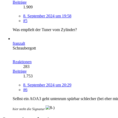
Beiträge
1.909
8. September 2024 um 19:58
#5
Was empfielt der Tuner vom Zylinder?
franzalt
Schraubergott
Reaktionen
283
Beiträge
1.753
8. September 2024 um 20:29
#6
Selbst ein AOA3 geht untenrum spürbar schlecher (bei eher 
hier steht die Signatur