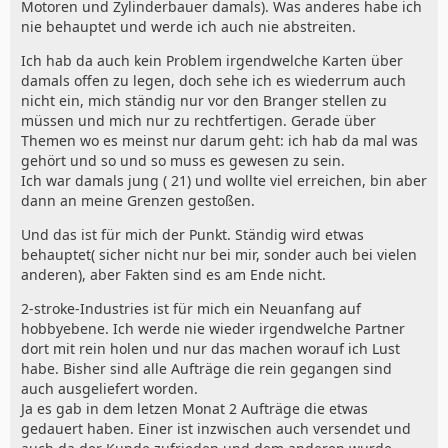
Motoren und Zylinderbauer damals). Was anderes habe ich
nie behauptet und werde ich auch nie abstreiten.
Ich hab da auch kein Problem irgendwelche Karten über
damals offen zu legen, doch sehe ich es wiederrum auch
nicht ein, mich ständig nur vor den Branger stellen zu
müssen und mich nur zu rechtfertigen. Gerade über
Themen wo es meinst nur darum geht: ich hab da mal was
gehört und so und so muss es gewesen zu sein.
Ich war damals jung ( 21) und wollte viel erreichen, bin aber
dann an meine Grenzen gestoßen.
Und das ist für mich der Punkt. Ständig wird etwas
behauptet( sicher nicht nur bei mir, sonder auch bei vielen
anderen), aber Fakten sind es am Ende nicht.
2-stroke-Industries ist für mich ein Neuanfang auf
hobbyebene. Ich werde nie wieder irgendwelche Partner
dort mit rein holen und nur das machen worauf ich Lust
habe. Bisher sind alle Aufträge die rein gegangen sind
auch ausgeliefert worden.
Ja es gab in dem letzen Monat 2 Aufträge die etwas
gedauert haben. Einer ist inzwischen auch versendet und