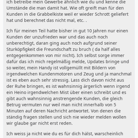
ich betreibe mein Gewerbe ähnlich wie du und kenne die
Umstände die man damit hat. Wie oft greift man für den
Kunden in die Grabbelkiste weil er wieder Schrott geliefert
hat und berechnet das nicht mal, etc. .
Ich für meinen Teil hatte bisher in gut 10 Jahren nur einen
Kunden der unzufrieden war und das auch noch
unberechtigt, daran ging auch noch aufgrund seiner
Sturköpfigkeit die Freundschaft zu bruch ( da half alles
entgegenkommen von mir nicht). Ich selbst sorge immer
dafür das ich mich regelmäßig melde, Updates bringe und
so weiter, mein Handy ist vollgemüllt mit Bildern von
irgendwelchen Kundenmotoren und Zeug und ja manchmal
ist es eben auch sehr stressig. Lass dich davon nicht aus
der Ruhe bringen, es ist wahnsinnig ärgerlich wenn irgend
ein Heino irgendwelchen Mist über einen schreibt und es
gibt auch wahnsinnig anstrengende Kunden, die gleich
Betrug vermuten nur weil man nicht innerhalb von 5
Minuten auf deren Nachricht antwortet. Von denen die
ständig fragen stellen und sich nie wieder melden wollen
wir glaube gar nicht erst reden.
Ich weiss ja nicht wie du es für dich hälst, warscheinlich