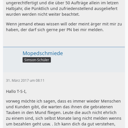
ungerechtfertigt und die über 50 Aufträge allein im letzen
Halbjahr, die Pünktlich und zufriedenstellend ausgeliefert
wurden werden nicht weiter beachtet.
Wenn jemand etwas wissen will oder meint ärger mit mir zu
haben, der darf sich gerne per PN bei mir melden.
Mopedschmiede
Simson-Schüler
31. März 2017 um 08:11
Hallo T-S-I,
vorweg möchte ich sagen, dass es immer wieder Menschen
und Kunden gibt, die warten das ihnen die gebratenen
Tauben in den Mund fliegen. Leute die auch nicht ehrlich
zu einem sind, sich selbst Monate lang nicht melden wenns
um bezahlen geht usw. . Ich kann dich da gut verstehen,