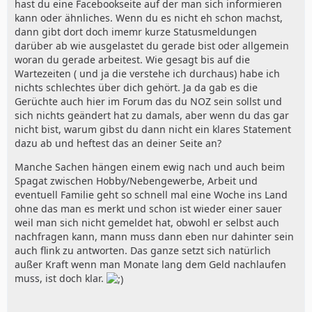
hast du eine Facebookseite auf der man sich informieren
kann oder ähnliches. Wenn du es nicht eh schon machst,
dann gibt dort doch imemr kurze Statusmeldungen
darüber ab wie ausgelastet du gerade bist oder allgemein
woran du gerade arbeitest. Wie gesagt bis auf die
Wartezeiten ( und ja die verstehe ich durchaus) habe ich
nichts schlechtes über dich gehört. Ja da gab es die
Gerüchte auch hier im Forum das du NOZ sein sollst und
sich nichts geändert hat zu damals, aber wenn du das gar
nicht bist, warum gibst du dann nicht ein klares Statement
dazu ab und heftest das an deiner Seite an?
Manche Sachen hängen einem ewig nach und auch beim
Spagat zwischen Hobby/Nebengewerbe, Arbeit und
eventuell Familie geht so schnell mal eine Woche ins Land
ohne das man es merkt und schon ist wieder einer sauer
weil man sich nicht gemeldet hat, obwohl er selbst auch
nachfragen kann, mann muss dann eben nur dahinter sein
auch flink zu antworten. Das ganze setzt sich natürlich
außer Kraft wenn man Monate lang dem Geld nachlaufen
muss, ist doch klar.