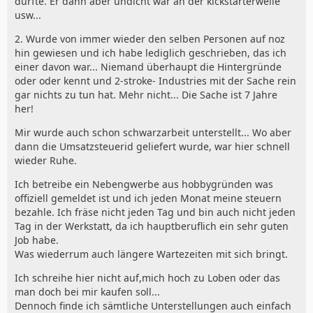
dürfte. Er dann aber undicht war an der kickstarterwelle
usw...
2. Wurde von immer wieder den selben Personen auf noz
hin gewiesen und ich habe lediglich geschrieben, das ich
einer davon war... Niemand überhaupt die Hintergründe
oder oder kennt und 2-stroke- Industries mit der Sache rein
gar nichts zu tun hat. Mehr nicht... Die Sache ist 7 Jahre
her!
Mir wurde auch schon schwarzarbeit unterstellt... Wo aber
dann die Umsatzsteuerid geliefert wurde, war hier schnell
wieder Ruhe.
Ich betreibe ein Nebengwerbe aus hobbygründen was
offiziell gemeldet ist und ich jeden Monat meine steuern
bezahle. Ich fräse nicht jeden Tag und bin auch nicht jeden
Tag in der Werkstatt, da ich hauptberuflich ein sehr guten
Job habe.
Was wiederrum auch längere Wartezeiten mit sich bringt.
Ich schreihe hier nicht auf,mich hoch zu Loben oder das
man doch bei mir kaufen soll...
Dennoch finde ich sämtliche Unterstellungen auch einfach