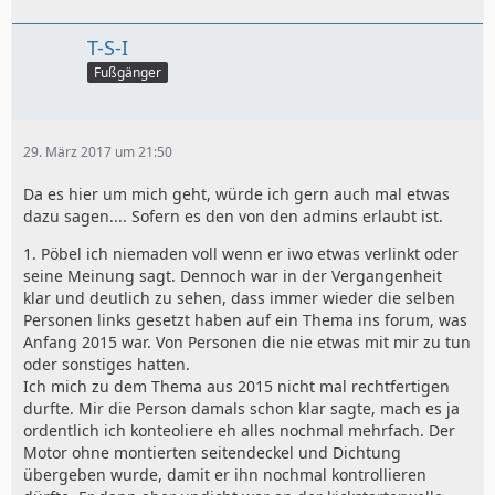
T-S-I
Fußgänger
29. März 2017 um 21:50
Da es hier um mich geht, würde ich gern auch mal etwas
dazu sagen.... Sofern es den von den admins erlaubt ist.
1. Pöbel ich niemaden voll wenn er iwo etwas verlinkt oder
seine Meinung sagt. Dennoch war in der Vergangenheit
klar und deutlich zu sehen, dass immer wieder die selben
Personen links gesetzt haben auf ein Thema ins forum, was
Anfang 2015 war. Von Personen die nie etwas mit mir zu tun
oder sonstiges hatten.
Ich mich zu dem Thema aus 2015 nicht mal rechtfertigen
durfte. Mir die Person damals schon klar sagte, mach es ja
ordentlich ich konteoliere eh alles nochmal mehrfach. Der
Motor ohne montierten seitendeckel und Dichtung
übergeben wurde, damit er ihn nochmal kontrollieren