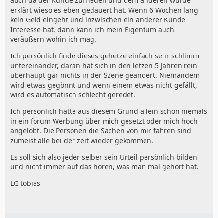
auch da der Kunde zufrieden und dem anderen wurde
erklärt wieso es eben gedauert hat. Wenn 6 Wochen lang
kein Geld eingeht und inzwischen ein anderer Kunde
Interesse hat, dann kann ich mein Eigentum auch
veräußern wohin ich mag.
Ich persönlich finde dieses gehetze einfach sehr schlimm
untereinander, daran hat sich in den letzen 5 Jahren rein
überhaupt gar nichts in der Szene geändert. Niemandem
wird etwas gegönnt und wenn einem etwas nicht gefällt,
wird es automatisch schlecht geredet.
Ich persönlich hätte aus diesem Grund allein schon niemals
in ein forum Werbung über mich gesetzt oder mich hoch
angelobt. Die Personen die Sachen von mir fahren sind
zumeist alle bei der zeit wieder gekommen.
Es soll sich also jeder selber sein Urteil persönlich bilden
und nicht immer auf das hören, was man mal gehört hat.
LG tobias