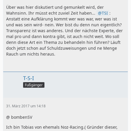
Über was hier diskutiert und gemunkelt wird, der
Wahnsinn. Ihr müsst echt zuviel Zeit haben...
TSI
:
Anstatt eine Aufklärung kommt wer was war, wer was ist
und was sein wird- nein. Wer bist du denn nun eigentlich?
Transparenz ist was anderes. Und der nächste Experte, der
mal pro und dann kontra gibt, ist auch nicht weit. Wo soll
denn diese Art ein Thema zu behandeln hin führen? Läuft
doch jetzt schon auf Schuldzuweisungen und ne Menge
Rauch um nichts heraus.
T-S-I
Fußgänger
31. März 2017 um 14:18
@ bombenSV
Ich bin Tobias von ehemals Noz-Racing.( Gründer dieser,