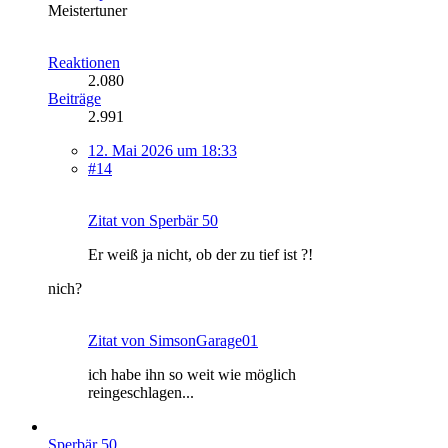
Meistertuner
Reaktionen
2.080
Beiträge
2.991
12. Mai 2026 um 18:33
#14
Zitat von Sperbär 50
Er weiß ja nicht, ob der zu tief ist ?!
nich?
Zitat von SimsonGarage01
ich habe ihn so weit wie möglich
reingeschlagen...
Sperbär 50