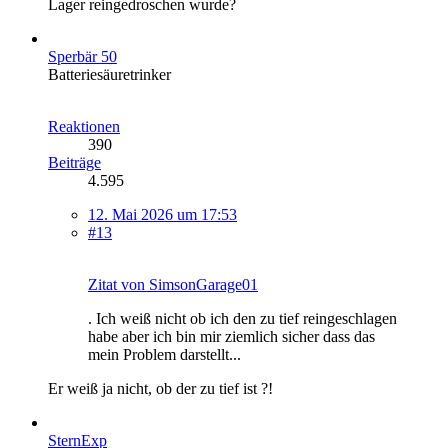
Lager reingedroschen wurde?
Sperbär 50
Batteriesäuretrinker
Reaktionen
390
Beiträge
4.595
12. Mai 2026 um 17:53
#13
Zitat von SimsonGarage01
. Ich weiß nicht ob ich den zu tief reingeschlagen
habe aber ich bin mir ziemlich sicher dass das
mein Problem darstellt...
Er weiß ja nicht, ob der zu tief ist ?!
SternExp