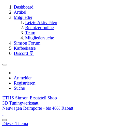
Dashboard
Artikel
Mitglieder
Letzte Aktivitäten
Benutzer online
Team
Mitgliedersuche
Simson Forum
Kaffeekasse
Discord 💬
Anmelden
Registrieren
Suche
ETHS Simson Ersatzteil Shop
3D Tuningwerkstatt
Neuwagen Reimporte - bis 46% Rabatt
Dieses Thema