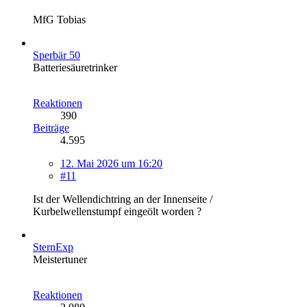
MfG Tobias
Sperbär 50
Batteriesäuretrinker
Reaktionen
390
Beiträge
4.595
12. Mai 2026 um 16:20
#11
Ist der Wellendichtring an der Innenseite /
Kurbelwellenstumpf eingeölt worden ?
SternExp
Meistertuner
Reaktionen