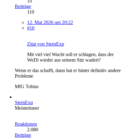
35
Beiträge
110
12. Mai 2026 um 20:22
#16
Zitat von SternExp
Mit viel viel Wucht soll er schlagen, dass der
WeDi wieder aus seinem Sitz wadert?
Wenn er das schafft, dann hat er hinter definitiv andere
Probleme
MfG Tobias
SternExp
Meistertuner
Reaktionen
2.080
Beiträge