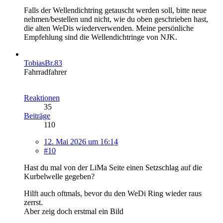
Falls der Wellendichtring getauscht werden soll, bitte neue
nehmen/bestellen und nicht, wie du oben geschrieben hast,
die alten WeDis wiederverwenden. Meine persönliche
Empfehlung sind die Wellendichtringe von NJK.
TobiasBr.83
Fahrradfahrer
Reaktionen
35
Beiträge
110
12. Mai 2026 um 16:14
#10
Hast du mal von der LiMa Seite einen Setzschlag auf die
Kurbelwelle gegeben?
Hilft auch oftmals, bevor du den WeDi Ring wieder raus
zerrst.
Aber zeig doch erstmal ein Bild