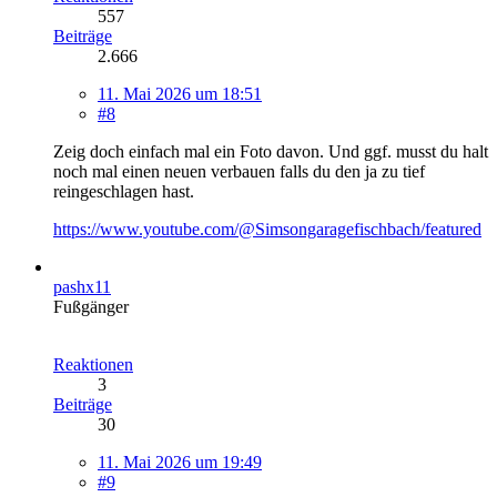
557
Beiträge
2.666
11. Mai 2026 um 18:51
#8
Zeig doch einfach mal ein Foto davon. Und ggf. musst du halt
noch mal einen neuen verbauen falls du den ja zu tief
reingeschlagen hast.
https://www.youtube.com/@Simsongaragefischbach/featured
pashx11
Fußgänger
Reaktionen
3
Beiträge
30
11. Mai 2026 um 19:49
#9