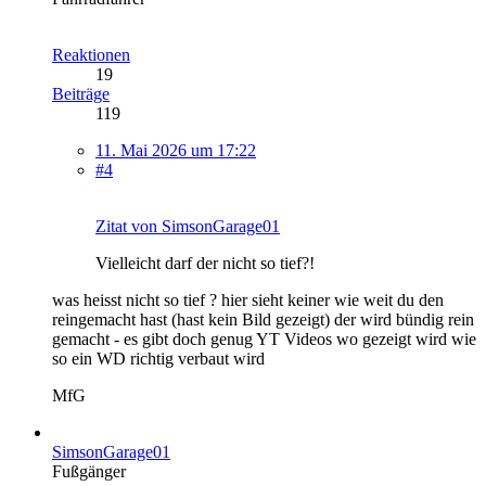
Reaktionen
19
Beiträge
119
11. Mai 2026 um 17:22
#4
Zitat von SimsonGarage01
Vielleicht darf der nicht so tief?!
was heisst nicht so tief ? hier sieht keiner wie weit du den
reingemacht hast (hast kein Bild gezeigt) der wird bündig rein
gemacht - es gibt doch genug YT Videos wo gezeigt wird wie
so ein WD richtig verbaut wird
MfG
SimsonGarage01
Fußgänger