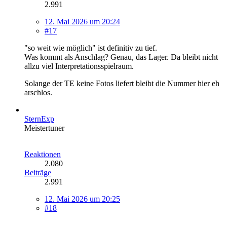
2.991
12. Mai 2026 um 20:24
#17
"so weit wie möglich" ist definitiv zu tief.
Was kommt als Anschlag? Genau, das Lager. Da bleibt nicht
allzu viel Interpretationsspielraum.
Solange der TE keine Fotos liefert bleibt die Nummer hier eh
arschlos.
SternExp
Meistertuner
Reaktionen
2.080
Beiträge
2.991
12. Mai 2026 um 20:25
#18