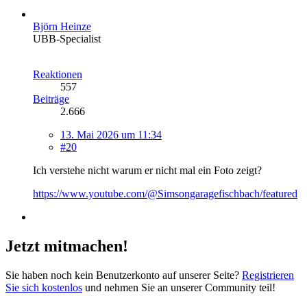
Björn Heinze
UBB-Specialist
Reaktionen
557
Beiträge
2.666
13. Mai 2026 um 11:34
#20
Ich verstehe nicht warum er nicht mal ein Foto zeigt?
https://www.youtube.com/@Simsongaragefischbach/featured
Jetzt mitmachen!
Sie haben noch kein Benutzerkonto auf unserer Seite?
Registrieren
Sie sich kostenlos
und nehmen Sie an unserer Community teil!