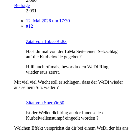
2.080
Beiträge
2.991
12. Mai 2026 um 17:30
#12
Zitat von TobiasBr.83
Hast du mal von der LiMa Seite einen Setzschlag
auf die Kurbelwelle gegeben?
Hilft auch oftmals, bevor du den WeDi Ring
wieder raus zerrst.
Mit viel viel Wucht soll er schlagen, dass der WeDi wieder
aus seinem Sitz wadert?
Zitat von Sperbär 50
Ist der Wellendichtring an der Innenseite /
Kurbelwellenstumpf eingeölt worden ?
Welchen Effekt versprichst du dir bei einem WeDi der bis ans