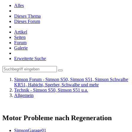
Alles
Dieses Thema
Dieses Forum
Artikel
Seiten
Forum
Galerie
Erweiterte Suche
Simson Forum - Simson S50, Simson S51, Simson Schwalbe
KR51, Habicht, Sperber, Schwalbe und mehr
Technik - Simson S50, Simson S51 u.a.
Allgemein
Motor Probleme nach Regeneration
SimsonGarage01