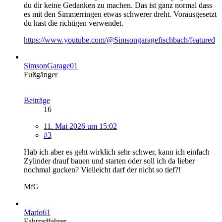
du dir keine Gedanken zu machen. Das ist ganz normal dass
es mit den Simmerringen etwas schwerer dreht. Vorausgesetzt
du hast die richtigen verwendet.
https://www.youtube.com/@Simsongaragefischbach/featured
SimsonGarage01
Fußgänger
Beiträge
16
11. Mai 2026 um 15:02
#3
Hab ich aber es geht wirklich sehr schwer, kann ich einfach
Zylinder drauf bauen und starten oder soll ich da lieber
nochmal gucken? Vielleicht darf der nicht so tief?!
MfG
Mario61
Fahrradfahrer