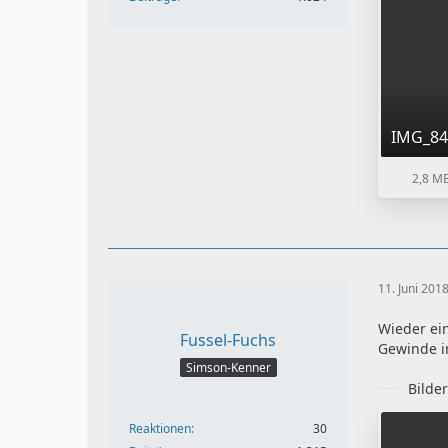
IMG_84
2,8 M
11. Juni 201
Wieder ein
Fussel-Fuchs
Gewinde i
Simson-Kenner
Bilde
Reaktionen
30