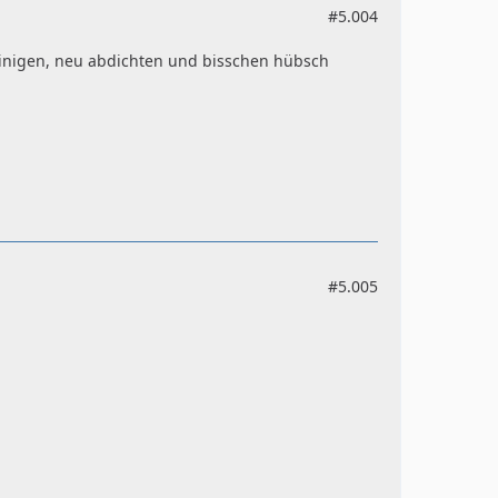
#5.004
einigen, neu abdichten und bisschen hübsch
#5.005