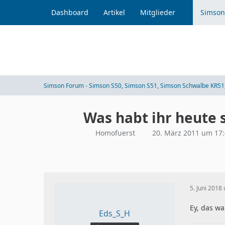
Dashboard
Artikel
Mitglieder
Simson
Simson Forum - Simson S50, Simson S51, Simson Schwalbe KR51,
Was habt ihr heute 
Homofuerst
20. März 2011 um 17
5. Juni 2018
Ey, das wa
Eds_S_H