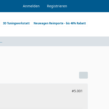
Anmelden
Registrieren
3D Tuningwerkstatt
Neuwagen Reimporte - bis 46% Rabatt
...
#5.001