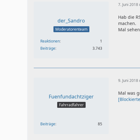
7. Juni 2018
Hab die R
der_Sandro
machen.
Moderatorenteam
Mal sehen
Reaktionen
1
Beiträge
3.743
9. Juni 2018
Mal was gr
Fuenfundachtziger
[Blockiert
Fahrradfahrer
Beiträge
85