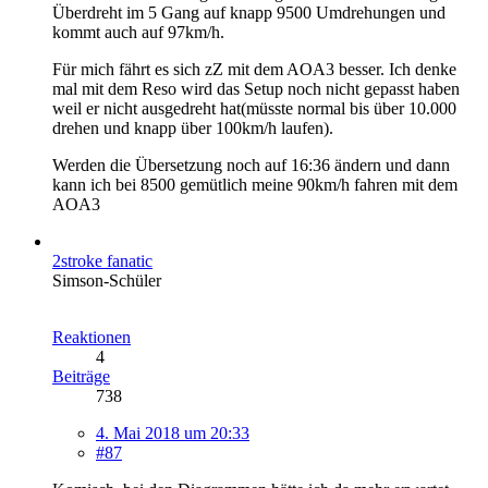
Überdreht im 5 Gang auf knapp 9500 Umdrehungen und
kommt auch auf 97km/h.
Für mich fährt es sich zZ mit dem AOA3 besser. Ich denke
mal mit dem Reso wird das Setup noch nicht gepasst haben
weil er nicht ausgedreht hat(müsste normal bis über 10.000
drehen und knapp über 100km/h laufen).
Werden die Übersetzung noch auf 16:36 ändern und dann
kann ich bei 8500 gemütlich meine 90km/h fahren mit dem
AOA3
2stroke fanatic
Simson-Schüler
Reaktionen
4
Beiträge
738
4. Mai 2018 um 20:33
#87