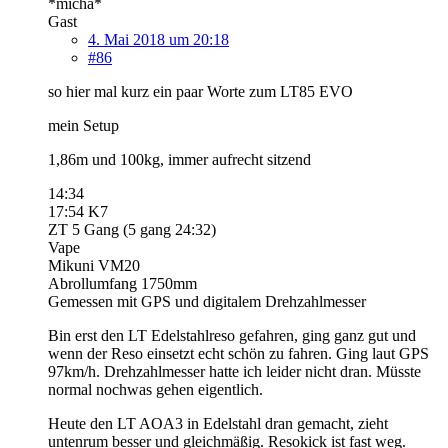
*micha*
Gast
4. Mai 2018 um 20:18
#86
so hier mal kurz ein paar Worte zum LT85 EVO
mein Setup
1,86m und 100kg, immer aufrecht sitzend
14:34
17:54 K7
ZT 5 Gang (5 gang 24:32)
Vape
Mikuni VM20
Abrollumfang 1750mm
Gemessen mit GPS und digitalem Drehzahlmesser
Bin erst den LT Edelstahlreso gefahren, ging ganz gut und
wenn der Reso einsetzt echt schön zu fahren. Ging laut GPS
97km/h. Drehzahlmesser hatte ich leider nicht dran. Müsste
normal nochwas gehen eigentlich.
Heute den LT AOA3 in Edelstahl dran gemacht, zieht
untenrum besser und gleichmäßig. Resokick ist fast weg.