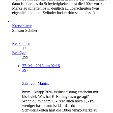
dann ist klar das du Schwierigkeiten hast die 100er vmax-
Marke zu schaffen bzw. deutlich zu überschreiten (was
eigentlich mit dem Zylinder locker drin sein müsste)
Kretschlarer
Simson-Schüler
Reaktionen
17
Beiträge
399
27. Mai 2018 um 02:16
#97
Zitat von Maniac
hmm... knapp 30% Verlustleistung erscheint mir
bissl viel. Was hat K-Racing dazu gesagt?
Wenn du mit dem LT-Reso auch noch 1,5 PS
weniger hast, dann ist klar das du
Schwierigkeiten hast die 100er vmax-Marke zu