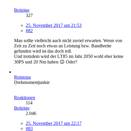
Beiträge
327
25. November 2017 um 21:53
#82
Man sollte vielleicht auch nicht zuviel erwarten. Wenn von
Zeit zu Zeit noch etwas an Leistung bzw. Bandbreite
gefunden wird ist das doch toll.
Und trotzdem wird der LT85 im Jahr 2050 wohl eher keine
30PS und 20 Nm haben 😉 Oder?
Rennopa
Drehmomentjunkie
Reaktionen
114
Beiträge
2.046
25. November 2017 um 22:17
#83