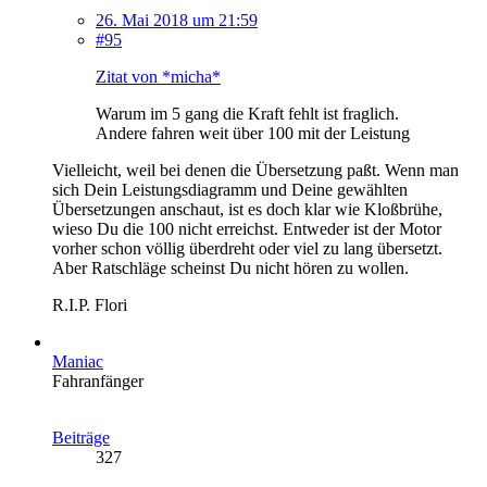
26. Mai 2018 um 21:59
#95
Zitat von *micha*
Warum im 5 gang die Kraft fehlt ist fraglich.
Andere fahren weit über 100 mit der Leistung
Vielleicht, weil bei denen die Übersetzung paßt. Wenn man
sich Dein Leistungsdiagramm und Deine gewählten
Übersetzungen anschaut, ist es doch klar wie Kloßbrühe,
wieso Du die 100 nicht erreichst. Entweder ist der Motor
vorher schon völlig überdreht oder viel zu lang übersetzt.
Aber Ratschläge scheinst Du nicht hören zu wollen.
R.I.P. Flori
Maniac
Fahranfänger
Beiträge
327