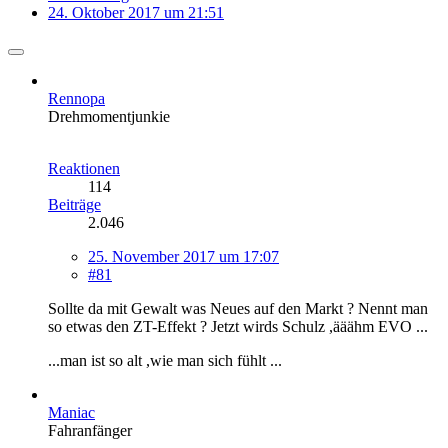
24. Oktober 2017 um 21:51
Rennopa
Drehmomentjunkie
Reaktionen
114
Beiträge
2.046
25. November 2017 um 17:07
#81
Sollte da mit Gewalt was Neues auf den Markt ? Nennt man
so etwas den ZT-Effekt ? Jetzt wirds Schulz ,ääähm EVO ...
...man ist so alt ,wie man sich fühlt ...
Maniac
Fahranfänger