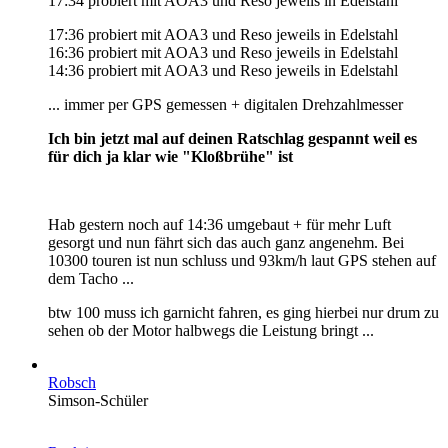
17:34 probiert mit AOA3 und Reso jeweils in Edelstahl
17:36 probiert mit AOA3 und Reso jeweils in Edelstahl
16:36 probiert mit AOA3 und Reso jeweils in Edelstahl
14:36 probiert mit AOA3 und Reso jeweils in Edelstahl
... immer per GPS gemessen + digitalen Drehzahlmesser
Ich bin jetzt mal auf deinen Ratschlag gespannt weil es
für dich ja klar wie "Kloßbrühe" ist
Hab gestern noch auf 14:36 umgebaut + für mehr Luft
gesorgt und nun fährt sich das auch ganz angenehm. Bei
10300 touren ist nun schluss und 93km/h laut GPS stehen auf
dem Tacho ...
btw 100 muss ich garnicht fahren, es ging hierbei nur drum zu
sehen ob der Motor halbwegs die Leistung bringt ...
Robsch
Simson-Schüler