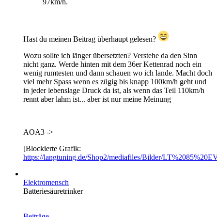
97km/h.
Hast du meinen Beitrag überhaupt gelesen?
Wozu sollte ich länger übersetzten? Verstehe da den Sinn
nicht ganz. Werde hinten mit dem 36er Kettenrad noch ein
wenig rumtesten und dann schauen wo ich lande. Macht doch
viel mehr Spass wenn es zügig bis knapp 100km/h geht und
in jeder lebenslage Druck da ist, als wenn das Teil 110km/h
rennt aber lahm ist... aber ist nur meine Meinung
AOA3 ->
[Blockierte Grafik:
https://langtuning.de/Shop2/mediafiles/Bilder/LT%2085%
Elektromensch
Batteriesäuretrinker
Beiträge