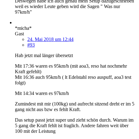
Deswegen habe ich auch genau mein Setup dazugeschrieben
weil es wieder Leute geben wird die Sagen " Was nur
97km/h"
*micha*
Gast
24. Mai 2018 um 12:44
#93
Hab jetzt mal länger übersetzt
Mit 17:36 waren es 95km/h (mit aoa3, reso hat nochmehr
Kraft gefehlt)
Mit 16:36 auch 95km/h ( lt Edelstahl reso auspuff, aoa3 test
folgt)
Mit 14:34 waren es 97km/h
Zumindest mit mir (100kg) und aufrecht sitzend dreht er im 5
gang nicht aus bzw es fehlt Kraft.
Das setup passt jetzt super und zieht schön durch. Warum im
5 gang die Kraft fehlt ist fraglich. Andere fahren weit über
100 mit der Leistung