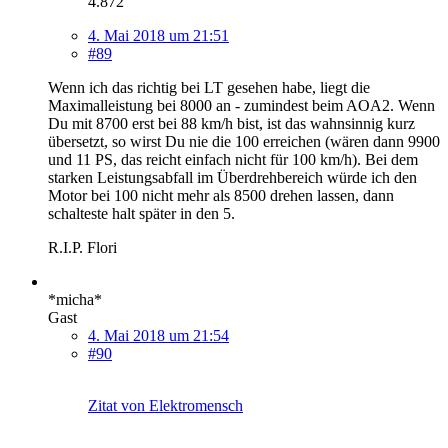
4.872
4. Mai 2018 um 21:51
#89
Wenn ich das richtig bei LT gesehen habe, liegt die
Maximalleistung bei 8000 an - zumindest beim AOA2. Wenn
Du mit 8700 erst bei 88 km/h bist, ist das wahnsinnig kurz
übersetzt, so wirst Du nie die 100 erreichen (wären dann 9900
und 11 PS, das reicht einfach nicht für 100 km/h). Bei dem
starken Leistungsabfall im Überdrehbereich würde ich den
Motor bei 100 nicht mehr als 8500 drehen lassen, dann
schalteste halt später in den 5.
R.I.P. Flori
*micha*
Gast
4. Mai 2018 um 21:54
#90
Zitat von Elektromensch