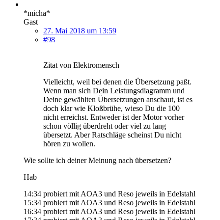
*micha*
Gast
27. Mai 2018 um 13:59
#98
Zitat von Elektromensch
Vielleicht, weil bei denen die Übersetzung paßt.
Wenn man sich Dein Leistungsdiagramm und
Deine gewählten Übersetzungen anschaut, ist es
doch klar wie Kloßbrühe, wieso Du die 100
nicht erreichst. Entweder ist der Motor vorher
schon völlig überdreht oder viel zu lang
übersetzt. Aber Ratschläge scheinst Du nicht
hören zu wollen.
Wie sollte ich deiner Meinung nach übersetzen?
Hab
14:34 probiert mit AOA3 und Reso jeweils in Edelstahl
15:34 probiert mit AOA3 und Reso jeweils in Edelstahl
16:34 probiert mit AOA3 und Reso jeweils in Edelstahl