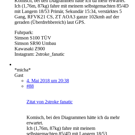
Komisch, bei den Diagrammen hätte ich da mehr erwartet.
Ich (1,76m, 87kg) fahre mit meinem selbstgemachten 85/4D
mit Langem 18/53 Primär, Sekundär 15:34, verstärktes 5
Gang, RFVK21 CS, ZT AOA3 ganze 102kmh auf der
geraden (Überdrehbereich) laut GPS.
Fuhrpark:
Simson S100 TÜV
Simson SR90 Umbau
Kawasaki Z900
Instagram: 2stroke_fanatic
*micha*
Gast
4. Mai 2018 um 20:38
#88
Zitat von 2stroke fanatic
Komisch, bei den Diagrammen hätte ich da mehr
erwartet.
Ich (1,76m, 87kg) fahre mit meinem
selbstgemachten 85/4D mit Langem 18/53