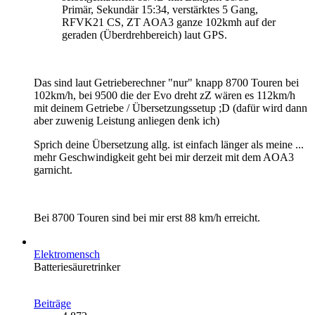
Primär, Sekundär 15:34, verstärktes 5 Gang,
RFVK21 CS, ZT AOA3 ganze 102kmh auf der
geraden (Überdrehbereich) laut GPS.
Das sind laut Getrieberechner "nur" knapp 8700 Touren bei
102km/h, bei 9500 die der Evo dreht zZ wären es 112km/h
mit deinem Getriebe / Übersetzungssetup ;D (dafür wird dann
aber zuwenig Leistung anliegen denk ich)
Sprich deine Übersetzung allg. ist einfach länger als meine ...
mehr Geschwindigkeit geht bei mir derzeit mit dem AOA3
garnicht.
Bei 8700 Touren sind bei mir erst 88 km/h erreicht.
Elektromensch
Batteriesäuretrinker
Beiträge