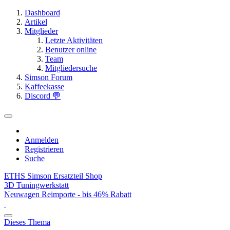
Dashboard
Artikel
Mitglieder
Letzte Aktivitäten
Benutzer online
Team
Mitgliedersuche
Simson Forum
Kaffeekasse
Discord 💬
Anmelden
Registrieren
Suche
ETHS Simson Ersatzteil Shop
3D Tuningwerkstatt
Neuwagen Reimporte - bis 46% Rabatt
Dieses Thema