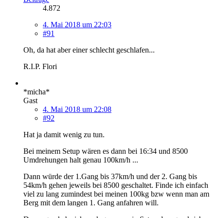
4.872
4. Mai 2018 um 22:03
#91
Oh, da hat aber einer schlecht geschlafen...
R.I.P. Flori
*micha*
Gast
4. Mai 2018 um 22:08
#92
Hat ja damit wenig zu tun.
Bei meinem Setup wären es dann bei 16:34 und 8500
Umdrehungen halt genau 100km/h ...
Dann würde der 1.Gang bis 37km/h und der 2. Gang bis
54km/h gehen jeweils bei 8500 geschaltet. Finde ich einfach
viel zu lang zumindest bei meinen 100kg bzw wenn man am
Berg mit dem langen 1. Gang anfahren will.