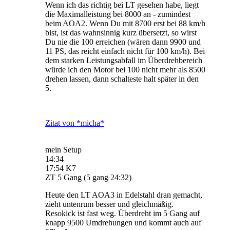
Wenn ich das richtig bei LT gesehen habe, liegt
die Maximalleistung bei 8000 an - zumindest
beim AOA2. Wenn Du mit 8700 erst bei 88 km/h
bist, ist das wahnsinnig kurz übersetzt, so wirst
Du nie die 100 erreichen (wären dann 9900 und
11 PS, das reicht einfach nicht für 100 km/h). Bei
dem starken Leistungsabfall im Überdrehbereich
würde ich den Motor bei 100 nicht mehr als 8500
drehen lassen, dann schalteste halt später in den
5.
Zitat von *micha*
mein Setup
14:34
17:54 K7
ZT 5 Gang (5 gang 24:32)
Heute den LT AOA3 in Edelstahl dran gemacht,
zieht untenrum besser und gleichmäßig.
Resokick ist fast weg. Überdreht im 5 Gang auf
knapp 9500 Umdrehungen und kommt auch auf