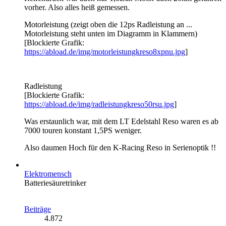
vorher. Also alles heiß gemessen.
Motorleistung (zeigt oben die 12ps Radleistung an ...
Motorleistung steht unten im Diagramm in Klammern)
[Blockierte Grafik:
https://abload.de/img/motorleistungkreso8xpnu.jpg
]
Radleistung
[Blockierte Grafik:
https://abload.de/img/radleistungkreso50rsu.jpg
]
Was erstaunlich war, mit dem LT Edelstahl Reso waren es ab
7000 touren konstant 1,5PS weniger.
Also daumen Hoch für den K-Racing Reso in Serienoptik !!
Elektromensch
Batteriesäuretrinker
Beiträge
4.872