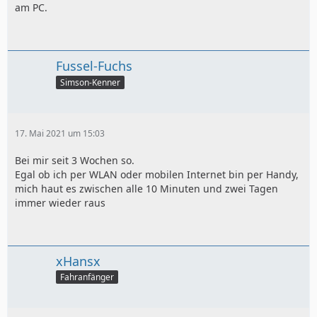
am PC.
Fussel-Fuchs
Simson-Kenner
17. Mai 2021 um 15:03
Bei mir seit 3 Wochen so.
Egal ob ich per WLAN oder mobilen Internet bin per Handy,
mich haut es zwischen alle 10 Minuten und zwei Tagen
immer wieder raus
xHansx
Fahranfänger