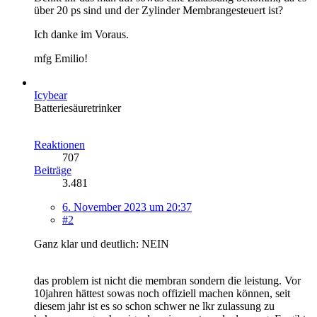
über 20 ps sind und der Zylinder Membrangesteuert ist?
Ich danke im Voraus.
mfg Emilio!
Icybear
Batteriesäuretrinker
Reaktionen
707
Beiträge
3.481
6. November 2023 um 20:37
#2
Ganz klar und deutlich: NEIN
das problem ist nicht die membran sondern die leistung. Vor
10jahren hättest sowas noch offiziell machen können, seit
diesem jahr ist es so schon schwer ne lkr zulassung zu