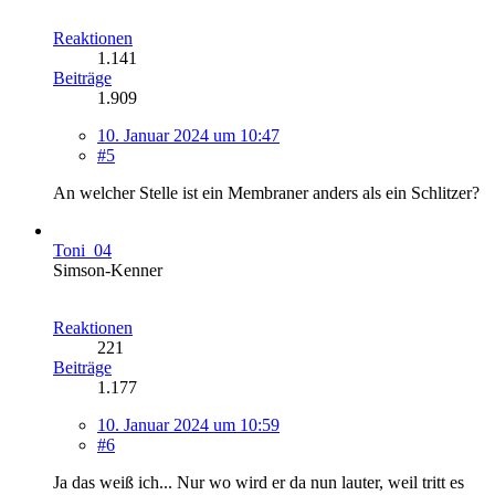
Reaktionen
1.141
Beiträge
1.909
10. Januar 2024 um 10:47
#5
An welcher Stelle ist ein Membraner anders als ein Schlitzer?
Toni_04
Simson-Kenner
Reaktionen
221
Beiträge
1.177
10. Januar 2024 um 10:59
#6
Ja das weiß ich... Nur wo wird er da nun lauter, weil tritt es