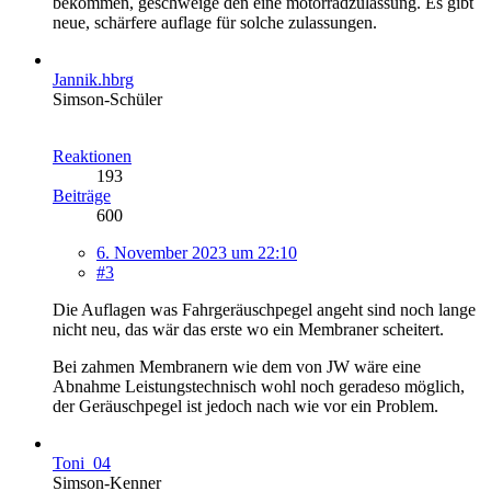
bekommen, geschweige den eine motorradzulassung. Es gibt
neue, schärfere auflage für solche zulassungen.
Jannik.hbrg
Simson-Schüler
Reaktionen
193
Beiträge
600
6. November 2023 um 22:10
#3
Die Auflagen was Fahrgeräuschpegel angeht sind noch lange
nicht neu, das wär das erste wo ein Membraner scheitert.
Bei zahmen Membranern wie dem von JW wäre eine
Abnahme Leistungstechnisch wohl noch geradeso möglich,
der Geräuschpegel ist jedoch nach wie vor ein Problem.
Toni_04
Simson-Kenner