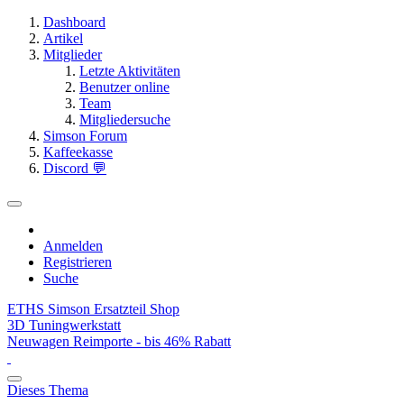
Dashboard
Artikel
Mitglieder
Letzte Aktivitäten
Benutzer online
Team
Mitgliedersuche
Simson Forum
Kaffeekasse
Discord 💬
Anmelden
Registrieren
Suche
ETHS Simson Ersatzteil Shop
3D Tuningwerkstatt
Neuwagen Reimporte - bis 46% Rabatt
Dieses Thema