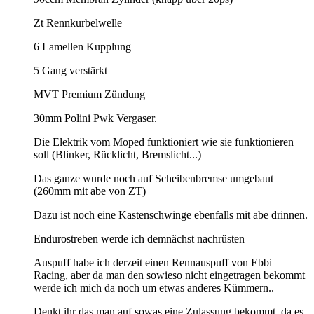
Zt Rennkurbelwelle
6 Lamellen Kupplung
5 Gang verstärkt
MVT Premium Zündung
30mm Polini Pwk Vergaser.
Die Elektrik vom Moped funktioniert wie sie funktionieren
soll (Blinker, Rücklicht, Bremslicht...)
Das ganze wurde noch auf Scheibenbremse umgebaut
(260mm mit abe von ZT)
Dazu ist noch eine Kastenschwinge ebenfalls mit abe drinnen.
Endurostreben werde ich demnächst nachrüsten
Auspuff habe ich derzeit einen Rennauspuff von Ebbi
Racing, aber da man den sowieso nicht eingetragen bekommt
werde ich mich da noch um etwas anderes Kümmern..
Denkt ihr das man auf sowas eine Zulassung bekommt, da es