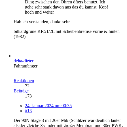
Ding zwischen den Ohren öfters benutzt. Ich
gehe sehr stark davon aus das du kannst. Kopf
hoch und weiter
Hab ich verstanden, danke sehr.
billiardgrüne KR51/2L mit Scheibenbremse vorne & hinten
(1982)
delta-dieter
Fahranfänger
Reaktionen
72
Beiträge
173
24. Januar 2024 um 00:35
#13
Der 90N Stage 3 mit 26er Mik (Schlitzer war deutlich lauter
als der gleiche Zylinder mit großer Membran und 30er PWK.