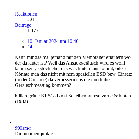
Reaktionen
221
Beiträge
1.177
10. Januar 2024 um 10:40
#4
Kann mir das mal jemand mit den Membraner erläutern wo
der da lauter ist? Weil das Ansauggeräusch wird es wohl
kaum sein, jedoch eher das was hinten rauskommt, oder?
Könnte man das nicht mit nem speziellen ESD bzw. Einsatz
(in der Ori Tüte) da verbessern das die durch die
Geräuschmessung kommen?
billiardgrüne KR51/2L mit Scheibenbremse vorne & hinten
(1982)
990sm-r
Drehmomentjunkie