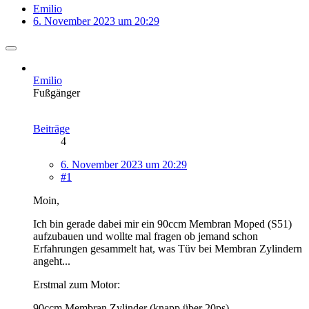
Emilio
6. November 2023 um 20:29
Emilio
Fußgänger
Beiträge
4
6. November 2023 um 20:29
#1
Moin,
Ich bin gerade dabei mir ein 90ccm Membran Moped (S51)
aufzubauen und wollte mal fragen ob jemand schon
Erfahrungen gesammelt hat, was Tüv bei Membran Zylindern
angeht...
Erstmal zum Motor:
90ccm Membran Zylinder (knapp über 20ps)