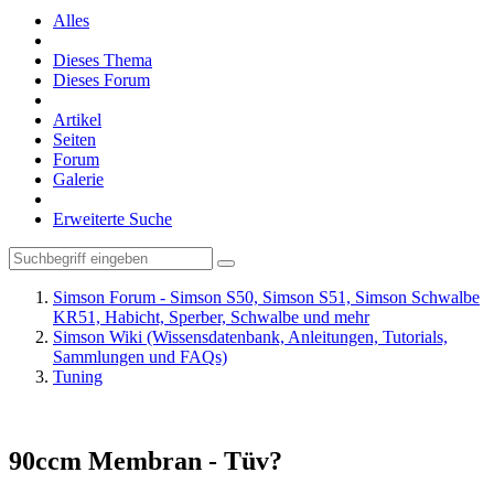
Alles
Dieses Thema
Dieses Forum
Artikel
Seiten
Forum
Galerie
Erweiterte Suche
Simson Forum - Simson S50, Simson S51, Simson Schwalbe
KR51, Habicht, Sperber, Schwalbe und mehr
Simson Wiki (Wissensdatenbank, Anleitungen, Tutorials,
Sammlungen und FAQs)
Tuning
90ccm Membran - Tüv?