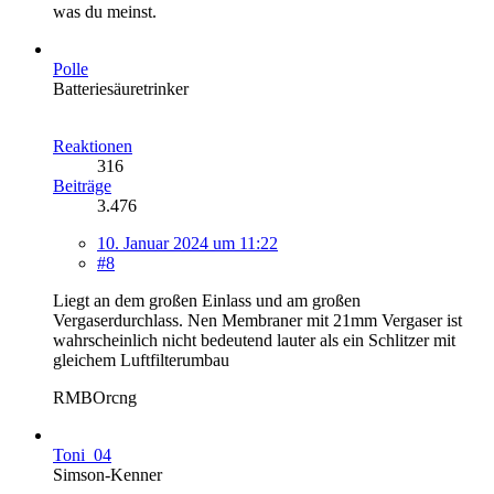
was du meinst.
Polle
Batteriesäuretrinker
Reaktionen
316
Beiträge
3.476
10. Januar 2024 um 11:22
#8
Liegt an dem großen Einlass und am großen
Vergaserdurchlass. Nen Membraner mit 21mm Vergaser ist
wahrscheinlich nicht bedeutend lauter als ein Schlitzer mit
gleichem Luftfilterumbau
RMBOrcng
Toni_04
Simson-Kenner