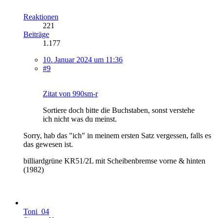
Reaktionen
221
Beiträge
1.177
10. Januar 2024 um 11:36
#9
Zitat von 990sm-r
Sortiere doch bitte die Buchstaben, sonst verstehe
ich nicht was du meinst.
Sorry, hab das "ich" in meinem ersten Satz vergessen, falls es
das gewesen ist.
billiardgrüne KR51/2L mit Scheibenbremse vorne & hinten
(1982)
Toni_04