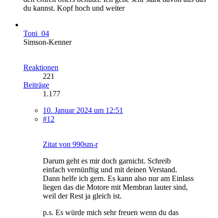
du kannst. Kopf hoch und weiter
Toni_04
Simson-Kenner
Reaktionen
221
Beiträge
1.177
10. Januar 2024 um 12:51
#12
Zitat von 990sm-r
Darum geht es mir doch garnicht. Schreib
einfach vernünftig und mit deinen Verstand.
Dann helfe ich gern. Es kann also nur am Einlass
liegen das die Motore mit Membran lauter sind,
weil der Rest ja gleich ist.
p.s. Es würde mich sehr freuen wenn du das