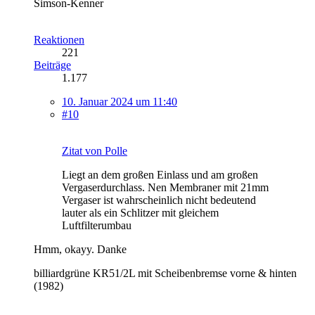
Simson-Kenner
Reaktionen
221
Beiträge
1.177
10. Januar 2024 um 11:40
#10
Zitat von Polle
Liegt an dem großen Einlass und am großen
Vergaserdurchlass. Nen Membraner mit 21mm
Vergaser ist wahrscheinlich nicht bedeutend
lauter als ein Schlitzer mit gleichem
Luftfilterumbau
Hmm, okayy. Danke
billiardgrüne KR51/2L mit Scheibenbremse vorne & hinten
(1982)