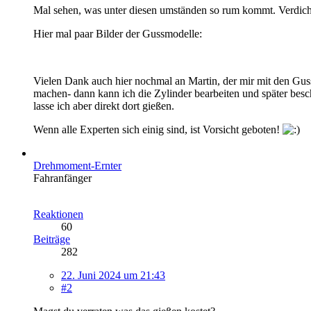
Mal sehen, was unter diesen umständen so rum kommt. Verdicht
Hier mal paar Bilder der Gussmodelle:
Vielen Dank auch hier nochmal an Martin, der mir mit den Gussm
machen- dann kann ich die Zylinder bearbeiten und später besch
lasse ich aber direkt dort gießen.
Wenn alle Experten sich einig sind, ist Vorsicht geboten!
Drehmoment-Ernter
Fahranfänger
Reaktionen
60
Beiträge
282
22. Juni 2024 um 21:43
#2