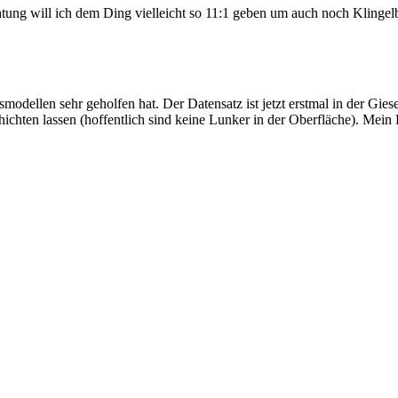
ung will ich dem Ding vielleicht so 11:1 geben um auch noch Klingel
odellen sehr geholfen hat. Der Datensatz ist jetzt erstmal in der Giese
ichten lassen (hoffentlich sind keine Lunker in der Oberfläche). Mein 