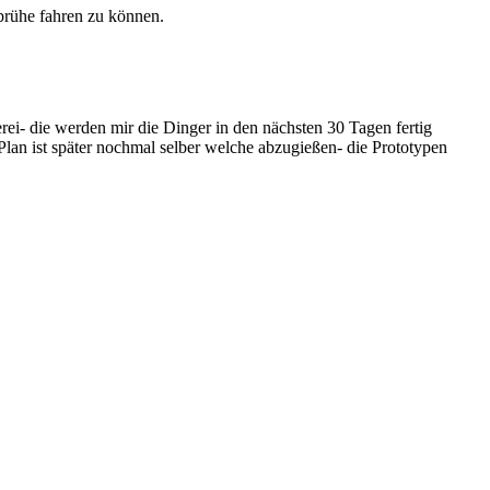
brühe fahren zu können.
rei- die werden mir die Dinger in den nächsten 30 Tagen fertig
Plan ist später nochmal selber welche abzugießen- die Prototypen