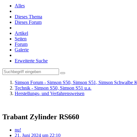
Alles
Dieses Thema
Dieses Forum
Artikel
Seiten
Forum
Galerie
Erweiterte Suche
Simson Forum - Simson S50, Simson S51, Simson Schwalbe K
Technik - Simson S50, Simson S51 u.a.
Herstellungs- und Verfahrensweisen
Trabant Zylinder RS660
nu!
21. Juni 2024 um 22:10