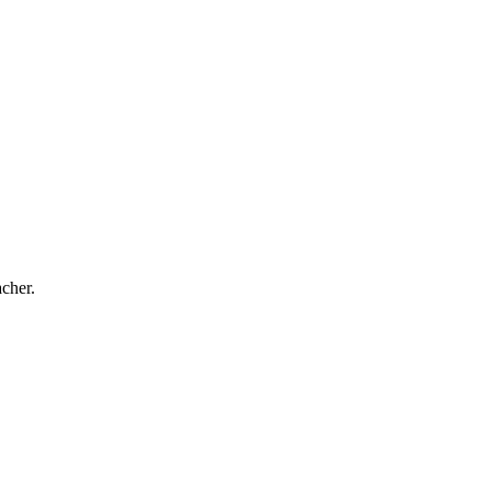
cher.