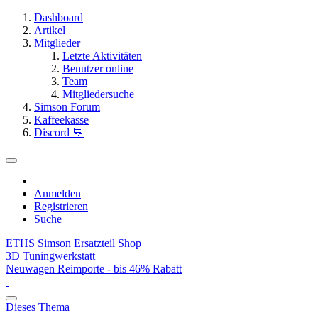
Dashboard
Artikel
Mitglieder
Letzte Aktivitäten
Benutzer online
Team
Mitgliedersuche
Simson Forum
Kaffeekasse
Discord 💬
Anmelden
Registrieren
Suche
ETHS Simson Ersatzteil Shop
3D Tuningwerkstatt
Neuwagen Reimporte - bis 46% Rabatt
Dieses Thema