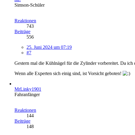
Simson-Schüler
Reaktionen
743
Beiträge
556
25. Juni 2024 um 07:19
#7
Gestern mal die Kühlnägel für die Zylinder vorbereitet. Da ich d
Wenn alle Experten sich einig sind, ist Vorsicht geboten!
MrLinky1901
Fahranfänger
Reaktionen
144
Beiträge
148