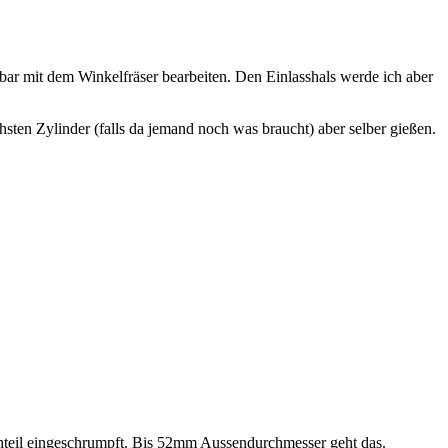
bar mit dem Winkelfräser bearbeiten. Den Einlasshals werde ich aber
chsten Zylinder (falls da jemand noch was braucht) aber selber gießen.
ehteil eingeschrumpft. Bis 52mm Aussendurchmesser geht das.