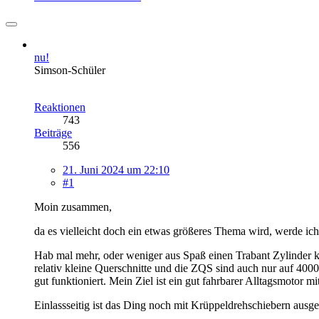
nu!
Simson-Schüler
Reaktionen
743
Beiträge
556
21. Juni 2024 um 22:10
#1
Moin zusammen,
da es vielleicht doch ein etwas größeres Thema wird, werde ich 
Hab mal mehr, oder weniger aus Spaß einen Trabant Zylinder kon
relativ kleine Querschnitte und die ZQS sind auch nur auf 4000
gut funktioniert. Mein Ziel ist ein gut fahrbarer Alltagsmotor m
Einlassseitig ist das Ding noch mit Krüppeldrehschiebern ausge