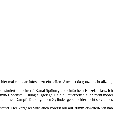
hier mal ein paar Infos dazu einstellen. Auch ist da ganze nicht allzu
struiert- mit einer 5 Kanal Spülung und einfachem Einzelauslass. Ich 
min-1 höchste Füllung ausgelegt. Da die Steuerzeiten auch recht modera
it ein bissl Dampf. Die originalen Zylinder geben leider nicht so viel h
stattet. Der Vergaser wird auch vorerst nur auf 30mm erweitert- ich h