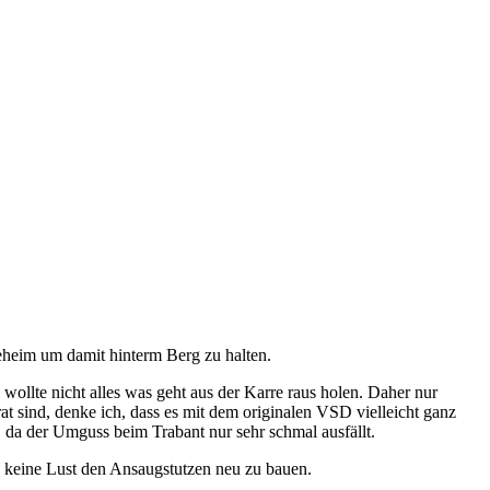
 geheim um damit hinterm Berg zu halten.
wollte nicht alles was geht aus der Karre raus holen. Daher nur
t sind, denke ich, dass es mit dem originalen VSD vielleicht ganz
er, da der Umguss beim Trabant nur sehr schmal ausfällt.
ab keine Lust den Ansaugstutzen neu zu bauen.