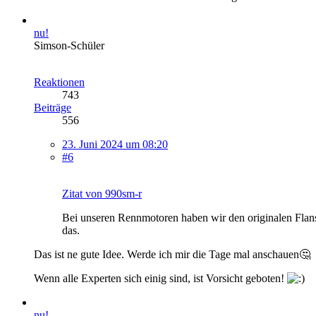
nu!
Simson-Schüler
Reaktionen
743
Beiträge
556
23. Juni 2024 um 08:20
#6
Zitat von 990sm-r
Bei unseren Rennmotoren haben wir den originalen Flans
das.
Das ist ne gute Idee. Werde ich mir die Tage mal anschauen🤔
Wenn alle Experten sich einig sind, ist Vorsicht geboten!
nu!