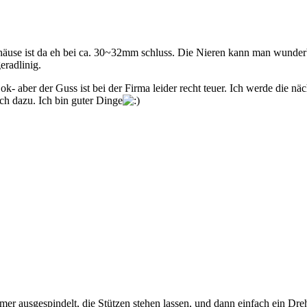
ehäuse ist da eh bei ca. 30~32mm schluss. Die Nieren kann man wunder
eradlinig.
ok- aber der Guss ist bei der Firma leider recht teuer. Ich werde die nä
h dazu. Ich bin guter Dinge
er ausgespindelt, die Stützen stehen lassen, und dann einfach ein Dr