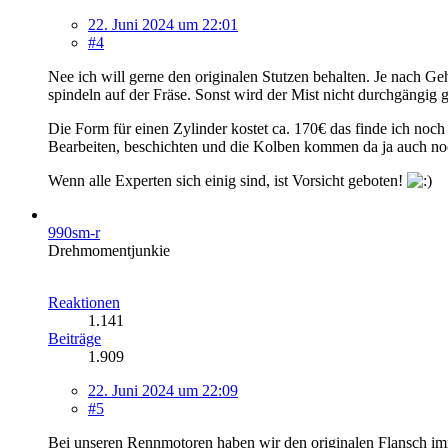
22. Juni 2024 um 22:01
#4
Nee ich will gerne den originalen Stutzen behalten. Je nach G
spindeln auf der Fräse. Sonst wird der Mist nicht durchgängig g
Die Form für einen Zylinder kostet ca. 170€ das finde ich noch 
Bearbeiten, beschichten und die Kolben kommen da ja auch noc
Wenn alle Experten sich einig sind, ist Vorsicht geboten!
990sm-r
Drehmomentjunkie
Reaktionen
1.141
Beiträge
1.909
22. Juni 2024 um 22:09
#5
Bei unseren Rennmotoren haben wir den originalen Flansch imm