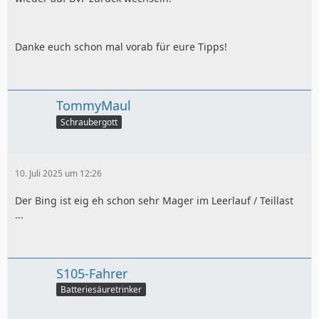
Danke euch schon mal vorab für eure Tipps!
TommyMaul
Schraubergott
10. Juli 2025 um 12:26
Der Bing ist eig eh schon sehr Mager im Leerlauf / Teillast
...
S105-Fahrer
Batteriesäuretrinker