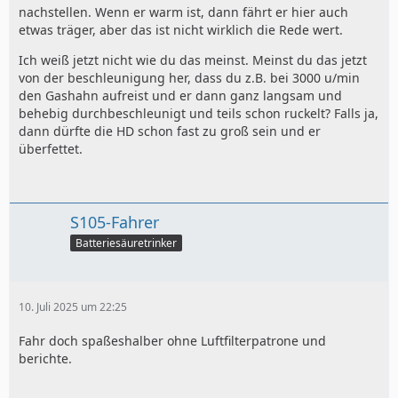
nachstellen. Wenn er warm ist, dann fährt er hier auch
etwas träger, aber das ist nicht wirklich die Rede wert.
Ich weiß jetzt nicht wie du das meinst. Meinst du das jetzt
von der beschleunigung her, dass du z.B. bei 3000 u/min
den Gashahn aufreist und er dann ganz langsam und
behebig durchbeschleunigt und teils schon ruckelt? Falls ja,
dann dürfte die HD schon fast zu groß sein und er
überfettet.
S105-Fahrer
Batteriesäuretrinker
10. Juli 2025 um 22:25
Fahr doch spaßeshalber ohne Luftfilterpatrone und
berichte.