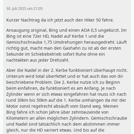
30. Juli 2025 um 21:05
Kurzer Nachtrag da ich jetzt auch den Hiker 50 fahre.
Ansaugung original, Bing und einen AOA 0,5 ungekürzt. Im
Bing ist eine 72er HD, Nadel auf Kerbe 1 und die
Gemischschraube 1,75 Umdrehungen herausgedreht. Läuft
richtig gut, macht man den Gashahn zu ist ab der ersten
Sekunde im Schiebebetrieb sofort Ruhe ohne ein
nachtakten aus jeder Drehzahl.
Aber die Nadel in der 2. Kerbe funktioniert überhaupt nicht.
Unterum wird total überfettet und er hat auch das von dir
beschriebene Problem. Die 2. Kerbe nutze ich zu Beginn
beim einfahren, da funktioniert es am Anfang. Je nach
Zylinder wenn er sich etwas eingefahren hat muss ich nach
rund 30km bis 50km auf die 1. Kerbe umhängen da mir der
Motor sonst regelrecht absäuft vom Stand weg. Meinen
Bing fahre ich schon Jahre über zehntausende von
Kilometern an allen möglichen Zylindern. Gemischschraube
und Nadel sind tatsächlich nach dem abstimmen immer
gleich, nur die HD variiert etwas. Und bis auf die