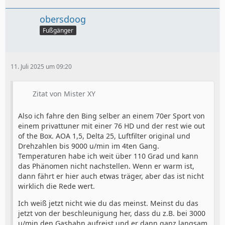
obersdoog
Fußgänger
11. Juli 2025 um 09:20
Zitat von Mister XY
Also ich fahre den Bing selber an einem 70er Sport von
einem privattuner mit einer 76 HD und der rest wie out
of the Box. AOA 1,5, Delta 25, Luftfilter original und
Drehzahlen bis 9000 u/min im 4ten Gang.
Temperaturen habe ich weit über 110 Grad und kann
das Phänomen nicht nachstellen. Wenn er warm ist,
dann fährt er hier auch etwas träger, aber das ist nicht
wirklich die Rede wert.
Ich weiß jetzt nicht wie du das meinst. Meinst du das
jetzt von der beschleunigung her, dass du z.B. bei 3000
u/min den Gashahn aufreist und er dann ganz langsam