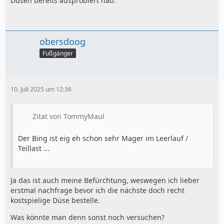
Düsen bereits ausprobiert hab.
obersdoog
Fußgänger
10. Juli 2025 um 12:36
Zitat von TommyMaul
Der Bing ist eig eh schon sehr Mager im Leerlauf /
Teillast ...
Ja das ist auch meine Befürchtung, weswegen ich lieber
erstmal nachfrage bevor ich die nächste doch recht
kostspielige Düse bestelle.
Was könnte man denn sonst noch versuchen?