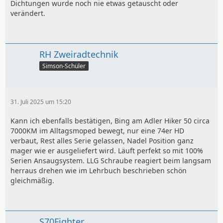
Dichtungen wurde noch nie etwas getauscht oder
verändert.
RH Zweiradtechnik
Simson-Schüler
31. Juli 2025 um 15:20
Kann ich ebenfalls bestätigen, Bing am Adler Hiker 50 circa
7000KM im Alltagsmoped bewegt, nur eine 74er HD
verbaut, Rest alles Serie gelassen, Nadel Position ganz
mager wie er ausgeliefert wird. Läuft perfekt so mit 100%
Serien Ansaugsystem. LLG Schraube reagiert beim langsam
herraus drehen wie im Lehrbuch beschrieben schön
gleichmäßig.
S70Fighter