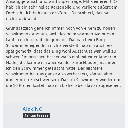
Ansauggeräusch und wird super träge. Mit kleineren HDs
hab ich ein sehr helles Kerzenbild und verliere außerdem
Drehzahl. Ich hab auch größere HDs probiert, das hat
nichts gebracht.
Grundsätzlich gehe ich immer noch von einem zu hohen
Schwimmerstand aus, weil das beim warmen Motor den
Lauf ja nicht gerade begünstigt. Da man beim Bing-
Schwimmer eigentlich nichts verstellt, hab ich auch erst
spät gemerkt, dass das Ding wohl Ausschuss war, weil zu
schwer. Ein bisschen besser war’s mal mit einer längeren
Nadel, die konnte ich aber wieder zurückbauen, nachdem
ich den Schwimmer getauscht hatte. Der leichtere
Schwimmer hat das ganze also verbessert, könnte aber
immer noch zu schwer sein. Da so’n Schwimmer wieder um
die 30 Kröten kostet, hab ich bisher aber davon abgesehen.
AlexING
Simson-Kenner