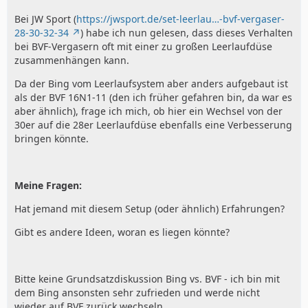
Bei JW Sport (
https://jwsport.de/set-leerlau…-bvf-vergaser-
28-30-32-34
) habe ich nun gelesen, dass dieses Verhalten
bei BVF-Vergasern oft mit einer zu großen Leerlaufdüse
zusammenhängen kann.
Da der Bing vom Leerlaufsystem aber anders aufgebaut ist
als der BVF 16N1-11 (den ich früher gefahren bin, da war es
aber ähnlich), frage ich mich, ob hier ein Wechsel von der
30er auf die 28er Leerlaufdüse ebenfalls eine Verbesserung
bringen könnte.
Meine Fragen:
Hat jemand mit diesem Setup (oder ähnlich) Erfahrungen?
Gibt es andere Ideen, woran es liegen könnte?
Bitte keine Grundsatzdiskussion Bing vs. BVF - ich bin mit
dem Bing ansonsten sehr zufrieden und werde nicht
wieder auf BVF zurück wechseln.