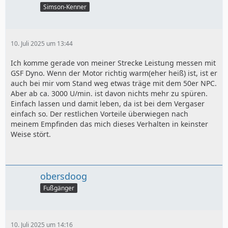
Simson-Kenner
10. Juli 2025 um 13:44
Ich komme gerade von meiner Strecke Leistung messen mit
GSF Dyno. Wenn der Motor richtig warm(eher heiß) ist, ist er
auch bei mir vom Stand weg etwas träge mit dem 50er NPC.
Aber ab ca. 3000 U/min. ist davon nichts mehr zu spüren.
Einfach lassen und damit leben, da ist bei dem Vergaser
einfach so. Der restlichen Vorteile überwiegen nach
meinem Empfinden das mich dieses Verhalten in keinster
Weise stört.
obersdoog
Fußgänger
10. Juli 2025 um 14:16