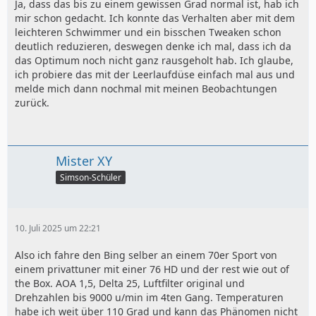
Ja, dass das bis zu einem gewissen Grad normal ist, hab ich
mir schon gedacht. Ich konnte das Verhalten aber mit dem
leichteren Schwimmer und ein bisschen Tweaken schon
deutlich reduzieren, deswegen denke ich mal, dass ich da
das Optimum noch nicht ganz rausgeholt hab. Ich glaube,
ich probiere das mit der Leerlaufdüse einfach mal aus und
melde mich dann nochmal mit meinen Beobachtungen
zurück.
Mister XY
Simson-Schüler
10. Juli 2025 um 22:21
Also ich fahre den Bing selber an einem 70er Sport von
einem privattuner mit einer 76 HD und der rest wie out of
the Box. AOA 1,5, Delta 25, Luftfilter original und
Drehzahlen bis 9000 u/min im 4ten Gang. Temperaturen
habe ich weit über 110 Grad und kann das Phänomen nicht